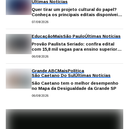
Últimas Notícias
Quer tirar um projeto cultural do papel?
Conheça os principais editais disponíveis
em São Paulo
07/08/2026
Educação
Mais
São Paulo
Últimas Notícias
Provão Paulista Seriado: confira edital
com 15,8 mil vagas para ensino superior
público
06/08/2026
Grande ABC
Mais
Política
São Caetano Do Sul
Últimas Notícias
São Caetano tem o melhor desempenho
no Mapa da Desigualdade da Grande SP
06/08/2026