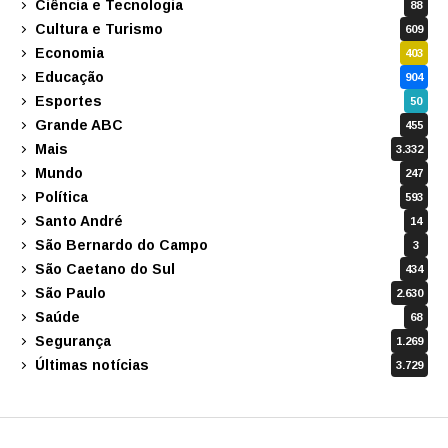
Ciência e Tecnologia
88
Cultura e Turismo
609
Economia
403
Educação
904
Esportes
50
Grande ABC
455
Mais
3.332
Mundo
247
Política
593
Santo André
14
São Bernardo do Campo
3
São Caetano do Sul
434
São Paulo
2.630
Saúde
68
Segurança
1.269
Últimas notícias
3.729