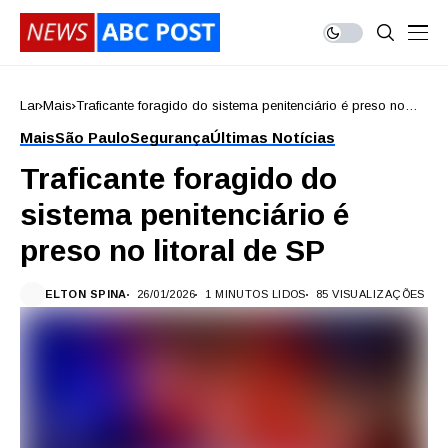
Lar
Mais
Traficante foragido do sistema penitenciário é preso no
litoral de SP
Mais
São Paulo
Segurança
Últimas Notícias
Traficante foragido do
sistema penitenciário é
preso no litoral de SP
ELTON SPINA
26/01/2026
1 MINUTOS LIDOS
85 VISUALIZAÇÕES