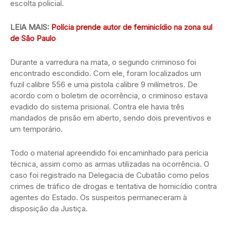
escolta policial.
LEIA MAIS:
Polícia prende autor de feminicídio na zona sul
de São Paulo
Durante a varredura na mata, o segundo criminoso foi
encontrado escondido. Com ele, foram localizados um
fuzil calibre 556 e uma pistola calibre 9 milímetros. De
acordo com o boletim de ocorrência, o criminoso estava
evadido do sistema prisional. Contra ele havia três
mandados de prisão em aberto, sendo dois preventivos e
um temporário.
Todo o material apreendido foi encaminhado para perícia
técnica, assim como as armas utilizadas na ocorrência. O
caso foi registrado na Delegacia de Cubatão como pelos
crimes de tráfico de drogas e tentativa de homicídio contra
agentes do Estado. Os suspeitos permaneceram à
disposição da Justiça.