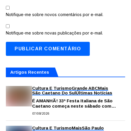
Notifique-me sobre novos comentários por e-mail.
Notifique-me sobre novas publicações por e-mail.
Artigos Recentes
Cultura E Turismo
Grande ABC
Mais
São Caetano Do Sul
Últimas Notícias
É AMANHÃ! 33ª Festa Italiana de São
Caetano começa neste sábado com
gastronomia, música e solidariedade
07/08/2026
Cultura E Turismo
Mais
São Paulo