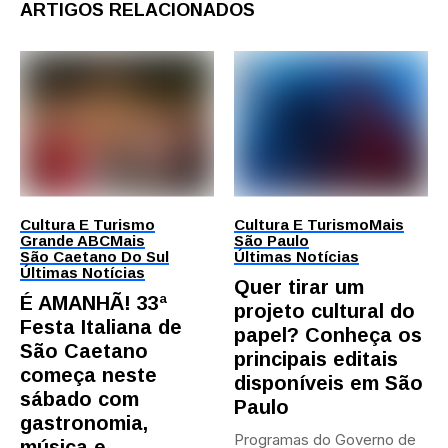
ARTIGOS RELACIONADOS
Cultura E Turismo
Cultura E Turismo
Mais
Grande ABC
Mais
São Paulo
São Caetano Do Sul
Últimas Notícias
Últimas Notícias
Quer tirar um
É AMANHÃ! 33ª
projeto cultural do
Festa Italiana de
papel? Conheça os
São Caetano
principais editais
começa neste
disponíveis em São
sábado com
Paulo
gastronomia,
Programas do Governo de
música e