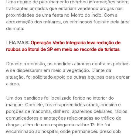
Uma equipe de patrulhamento recebeu informações sobre
traficantes armados que estariam vendendo drogas nas
proximidades de uma festa no Morro do Índio. Com a
aproximação dos militares, os criminosos fugiram pela área
de mata.
LEIA MAIS:
Operação Verão Integrada leva redução de
roubos ao litoral de SP em meio ao recorde de turistas
Durante a incursão, os bandidos atiraram contra os policiais
e se dispersaram em meio à vegetação. Diante da
situação, foi solicitado apoio de outras equipes para cercar
a área.
Um dos bandidos foi localizado ferido no interior do
mangue. Com ele, foram apreendidos crack, cocaína e
porções de maconha, dinheiro, aparelhos celulares, rádios
comunicadores e anotações relacionadas ao tráfico de
drogas, além de uma espingarda calibre 12. Ele foi
encaminhado ao hospital, onde permaneceu preso sob