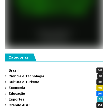
Categorias
Brasil
847
Ciência e Tecnologia
88
Cultura e Turismo
607
Economia
403
Educação
904
Esportes
50
Grande ABC
454