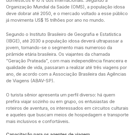
domésticos e 10% dos internacionais. Segundo a
Organização Mundial da Saúde (OMS), a população idosa
deve dobrar até 2050, e o mercado voltado a esse público
já movimenta US$ 15 trilhões por ano no mundo.
Segundo o Instituto Brasileiro de Geografia e Estatística
(IBGE), até 2030 a população idosa deverá ultrapassar a
jovem, tornando-se o segmento mais numeroso da
pirâmide etária brasileira. Os viajantes da chamada
“Geração Prateada”, com mais independência financeira e
qualidade de vida, passaram a realizar até três viagens por
ano, de acordo com a Associação Brasileira das Agências
de Viagens (ABAV-SP).
O turista sênior apresenta um perfil diverso: há quem
prefira viajar sozinho ou em grupo, os entusiastas de
roteiros de aventura, os interessados em circuitos culturais
e aqueles que buscam meios de hospedagem e transporte
mais inclusivos e confortáveis.
Capacitação para os agentes de viagem