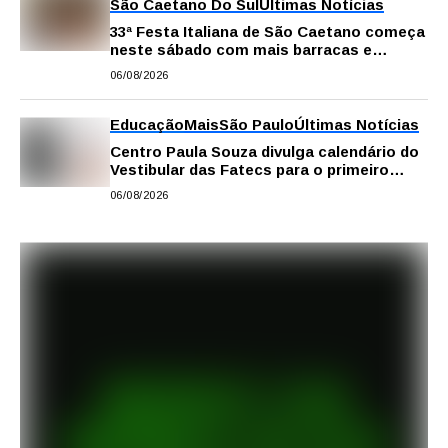
São Caetano Do Sul
Últimas Notícias
33ª Festa Italiana de São Caetano começa
neste sábado com mais barracas e
novidades em decoração e atrações
06/08/2026
Educação
Mais
São Paulo
Últimas Notícias
Centro Paula Souza divulga calendário do
Vestibular das Fatecs para o primeiro
semestre de 2027
06/08/2026