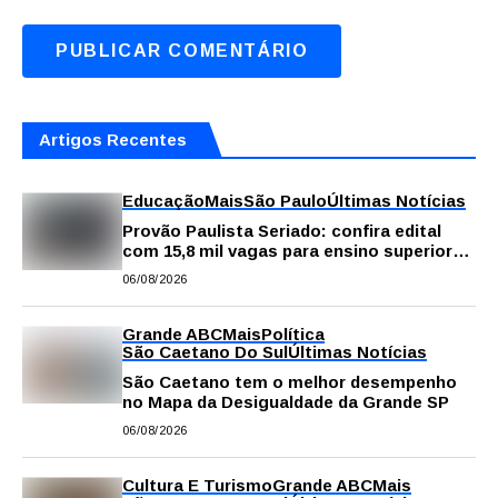
Artigos Recentes
Educação
Mais
São Paulo
Últimas Notícias
Provão Paulista Seriado: confira edital
com 15,8 mil vagas para ensino superior
público
06/08/2026
Grande ABC
Mais
Política
São Caetano Do Sul
Últimas Notícias
São Caetano tem o melhor desempenho
no Mapa da Desigualdade da Grande SP
06/08/2026
Cultura E Turismo
Grande ABC
Mais