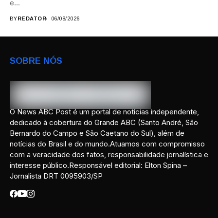
e...
BY
REDATOR
06/08/2026
SOBRE NÓS
O News ABC Post é um portal de notícias independente,
dedicado à cobertura do Grande ABC (Santo André, São
Bernardo do Campo e São Caetano do Sul), além de
notícias do Brasil e do mundo.Atuamos com compromisso
com a veracidade dos fatos, responsabilidade jornalística e
interesse público.Responsável editorial: Elton Spina –
Jornalista DRT 0095903/SP