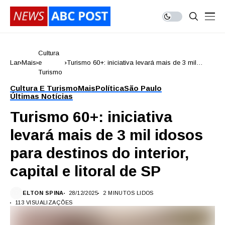
Cultura
Lar
Mais
e
Turismo 60+: iniciativa levará mais de 3 mil
Turismo
idosos para destinos do interior, capital e litoral
de SP
Cultura E Turismo
Mais
Política
São Paulo
Últimas Notícias
Turismo 60+: iniciativa
levará mais de 3 mil idosos
para destinos do interior,
capital e litoral de SP
ELTON SPINA
28/12/2025
2 MINUTOS LIDOS
113 VISUALIZAÇÕES