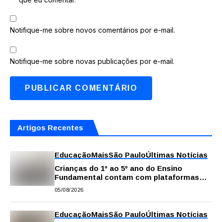
Notifique-me sobre novos comentários por e-mail.
Notifique-me sobre novas publicações por e-mail.
Artigos Recentes
Educação
Mais
São Paulo
Últimas Notícias
Crianças do 1º ao 5º ano do Ensino
Fundamental contam com plataformas
digitais para apoiar estudos na escola e
05/08/2026
em casa
Educação
Mais
São Paulo
Últimas Notícias