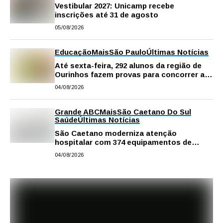
Vestibular 2027: Unicamp recebe
inscrições até 31 de agosto
05/08/2026
Educação
Mais
São Paulo
Últimas Notícias
Até sexta-feira, 292 alunos da região de
Ourinhos fazem provas para concorrer a
intercâmbio internacional
04/08/2026
Grande ABC
Mais
São Caetano Do Sul
Saúde
Últimas Notícias
São Caetano moderniza atenção
hospitalar com 374 equipamentos de
última geração
04/08/2026