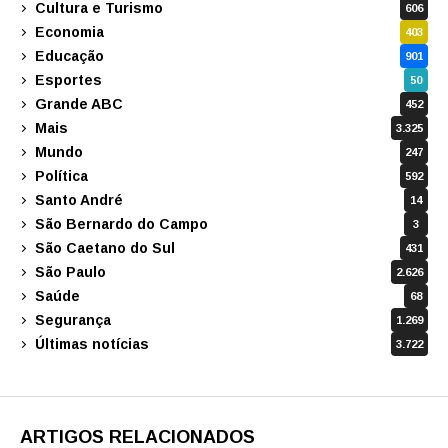
Cultura e Turismo
606
Economia
403
Educação
901
Esportes
50
Grande ABC
452
Mais
3.325
Mundo
247
Política
592
Santo André
14
São Bernardo do Campo
3
São Caetano do Sul
431
São Paulo
2.626
Saúde
68
Segurança
1.269
Últimas notícias
3.722
ARTIGOS RELACIONADOS