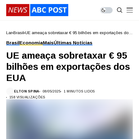
Lar
Brasil
UE ameaça sobretaxar € 95 bilhões em exportações dos
EUA
Brasil
Economia
Mais
Últimas Notícias
UE ameaça sobretaxar € 95
bilhões em exportações dos
EUA
ELTON SPINA
08/05/2025
1 MINUTOS LIDOS
158 VISUALIZAÇÕES