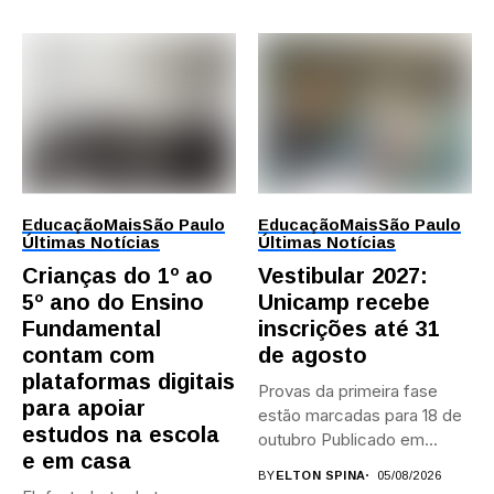
Educação
Mais
São Paulo
Educação
Mais
São Paulo
Últimas Notícias
Últimas Notícias
Crianças do 1º ao
Vestibular 2027:
5º ano do Ensino
Unicamp recebe
Fundamental
inscrições até 31
contam com
de agosto
plataformas digitais
Provas da primeira fase
para apoiar
estão marcadas para 18 de
estudos na escola
outubro Publicado em...
e em casa
BY
ELTON SPINA
05/08/2026