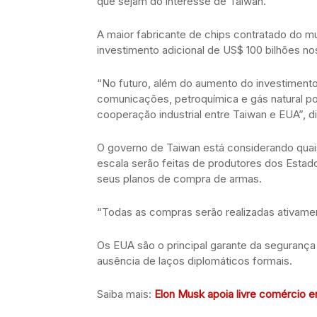
que sejam do interesse de Taiwan.
A maior fabricante de chips contratado do 
investimento adicional de US$ 100 bilhões n
“No futuro, além do aumento do investimento
comunicações, petroquímica e gás natural p
cooperação industrial entre Taiwan e EUA”, di
O governo de Taiwan está considerando quais 
escala serão feitas de produtores dos Estad
seus planos de compra de armas.
“Todas as compras serão realizadas ativamen
Os EUA são o principal garante da segurança
ausência de laços diplomáticos formais.
Saiba mais:
Elon Musk apoia livre comércio e