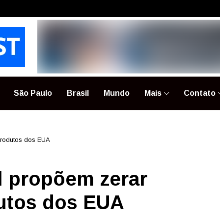
São Paulo
Brasil
Mundo
Mais
Contato
 produtos dos EUA
el propõem zerar
dutos dos EUA