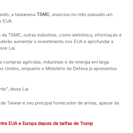
mundo, a taiwanesa
TSMC
, anunciou no mês passado um
os EUA.
 da TSMC, outras indústrias, como eletrônica, informação e
oderão aumentar o investimento nos EUA e aprofundar a
sse Lai.
compras agrícolas, industriais e de energia em larga
os Unidos, enquanto o Ministério da Defesa já apresentou
te”, disse Lai.
 de Taiwan e seu principal fornecedor de armas, apesar da
ntre EUA e Europa depois de tarifas de Trump