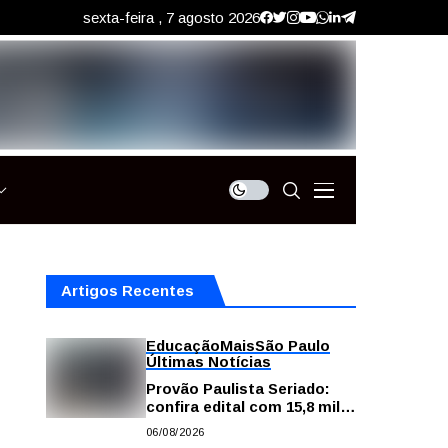
sexta-feira , 7 agosto 2026
Artigos Recentes
Educação
Mais
São Paulo
Últimas Notícias
Provão Paulista Seriado:
confira edital com 15,8 mil
vagas para ensino superior
06/08/2026
público