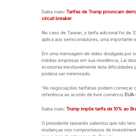
Saiba mais:
Tarifas de Trump provocam derro
circuit breaker
No caso de Taiwan, a tarifa adicional foi de
aplica aos semicondutores, uma importante 
Em uma mensagem de vídeo divulgada por se
médias empresas em sua residência, Lai dis
economia inevitavelmente teria dificuldades 
poderia ser minimizado.
“As negociações tarifárias podem começar c
referência ao acordo de livre comércio
EUA
–
Saiba mais:
Trump impõe tarifa de 10% ao Bra
O presidente taiwanês salientou que não tem p
mudanças nos compromissos de investiment