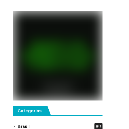
semestre de 2027
Categorias
Brasil
847