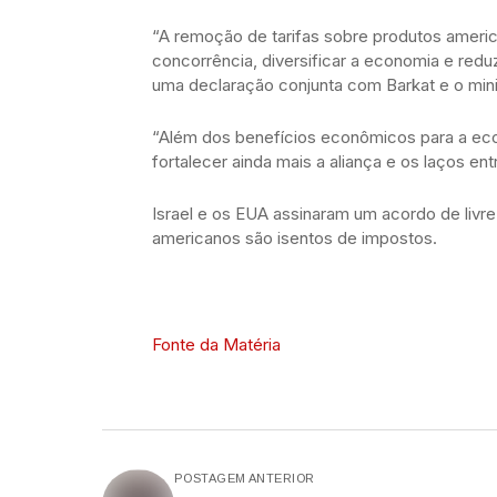
“A remoção de tarifas sobre produtos ameri
concorrência, diversificar a economia e redu
uma declaração conjunta com Barkat e o mini
“Além dos benefícios econômicos para a econ
fortalecer ainda mais a aliança e os laços ent
Israel e os EUA assinaram um acordo de liv
americanos são isentos de impostos.
Fonte da Matéria
POSTAGEM ANTERIOR