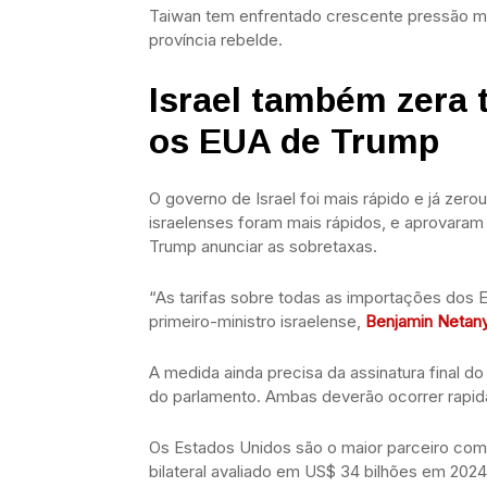
Taiwan tem enfrentado crescente pressão mili
província rebelde.
Israel também zera 
os EUA de Trump
O governo de Israel foi mais rápido e já zer
israelenses foram mais rápidos, e aprovaram 
Trump anunciar as sobretaxas.
“As tarifas sobre todas as importações dos 
primeiro-ministro israelense,
Benjamin Netan
A medida ainda precisa da assinatura final do
do parlamento. Ambas deverão ocorrer rapi
Os Estados Unidos são o maior parceiro come
bilateral avaliado em US$ 34 bilhões em 2024