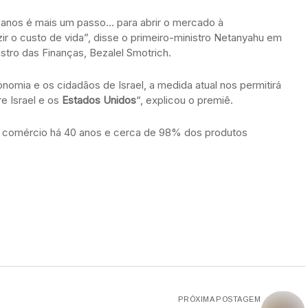
canos é mais um passo… para abrir o mercado à
zir o custo de vida”, disse o primeiro-ministro Netanyahu em
stro das Finanças, Bezalel Smotrich.
omia e os cidadãos de Israel, a medida atual nos permitirá
re Israel e os
Estados Unidos
“, explicou o premiê.
re comércio há 40 anos e cerca de 98% dos produtos
PRÓXIMA POSTAGEM