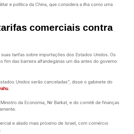
tar e política da China, que considera a ilha como uma
tarifas comerciais contra
ou suas tarifas sobre importações dos Estados Unidos. Os
o fim das barreira alfandegárias um dia antes do governo
Estados Unidos serão canceladas”, disse o gabinete do
yahu
.
 Ministro da Economia, Nir Barkat, e do comitê de finanças
damente.
rcial e aliado mais próximo de Israel, com comércio
.