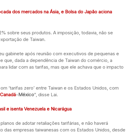
cada dos mercados na Ásia, e Bolsa do Japão aciona
 32% sobre seus produtos. A imposição, todavia, não se
exportação de Taiwan.
u gabinete após reunião com executivos de pequenas e
se que, dada a dependência de Taiwan do comércio, a
para lidar com as tarifas, mas que ele achava que o impacto
om ‘tarifas zero’ entre Taiwan e os Estados Unidos, com
Canadá
–
México
“, disse Lai.
sil e isenta Venezuela e Nicarágua
lanos de adotar retaliações tarifárias, e não haverá
o das empresas taiwanesas com os Estados Unidos, desde