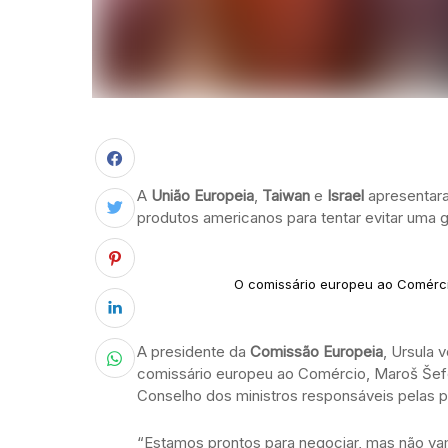
A
União Europeia
,
Taiwan
e
Israel
apresentara
produtos americanos para tentar evitar uma
O comissário europeu ao Comérci
A presidente da
Comissão Europeia
, Ursula 
comissário europeu ao Comércio, Maroš Šefčo
Conselho dos ministros responsáveis pelas 
“Estamos prontos para negociar, mas não va