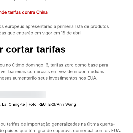
de tarifas contra China
 os europeus apresentarão a primeira lista de produtos
s que entrarão em vigor em 15 de abril.
cortar tarifas
ceu no último domingo, 6, tarifas zero como base para
ver barreiras comerciais em vez de impor medidas
anesas aumentarão seus investimentos nos EUA.
, Lai Ching-te | Foto: REUTERS/Ann Wang
ou tarifas de importação generalizadas na última quarta-
s de países que têm grande superávit comercial com os EUA.