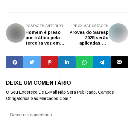
POSTAGEM ANTERIOR
PRÓXIMA POSTAGEM
Homem é preso
Provas do Saresp
por tráfico pela
2025 serão
terceira vez em
aplicadas em
uma semana na
novembro e
capital paulista
dezembro
DEIXE UM COMENTÁRIO
O Seu Endereço De E-Mail Não Será Publicado.
Campos
Obrigatórios São Marcados Com
*