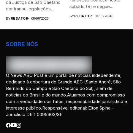
da Justiça de São Caetano
sábado (8) e segue
contrariou legislações
durante...
federais...
BY
REDATOR
07/08/2026
BY
REDATOR
08/08/2026
SOBRE NÓS
O News ABC Post é um portal de notícias independente,
dedicado à cobertura do Grande ABC (Santo André, São
Bernardo do Campo e São Caetano do Sul), além de
notícias do Brasil e do mundo.Atuamos com compromisso
com a veracidade dos fatos, responsabilidade jornalística e
interesse público.Responsável editorial: Elton Spina –
Jornalista DRT 0095903/SP