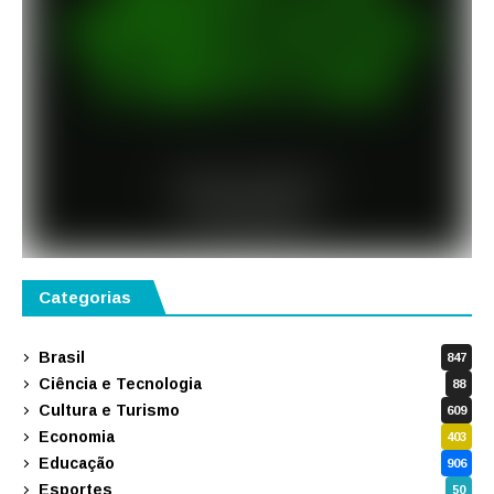
Categorias
Brasil
847
Ciência e Tecnologia
88
Cultura e Turismo
609
Economia
403
Educação
906
Esportes
50