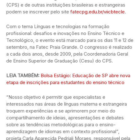
(CPS) e de outras instituições brasileiras e estrangeiras
podem se inscrever pelo site
fatecpg.edu.br/viicbtecle
.
Com o tema Línguas e tecnologias na formação
profissional: desafios e inovações no Ensino Técnico e
Tecnológico, o evento está marcado para os dias 11 e 12 de
setembro, na Fatec Praia Grande. O congresso é realizado
a cada dois anos, desde 2009, pela Coordenadoria Geral
de Ensino Superior de Graduação (Cesu) do CPS.
LEIA TAMBÉM:
Bolsa Estágio: Educação de SP abre nova
etapa de inscrições para estudantes do ensino técnico
“Nosso objetivo é permitir que especialistas e
interessados nas áreas de línguas materna e estrangeira
troquem experiências e se aprimorem por meio do
compartilhamento de ideias, apresentações e debates
sobre as tendências metodológicas para o ensino-
aprendizagem de idiomas em contexto profissional”,
projeta Carla Aparecida Pedriali Moraes, responsável pela