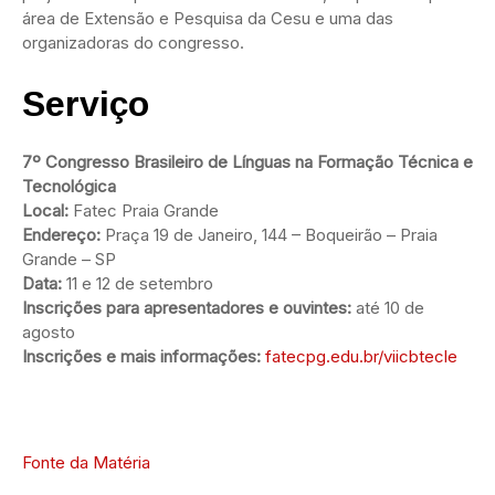
área de Extensão e Pesquisa da Cesu e uma das
organizadoras do congresso.
Serviço
7º Congresso Brasileiro de Línguas na Formação Técnica e
Tecnológica
Local:
Fatec Praia Grande
Endereço:
Praça 19 de Janeiro, 144 – Boqueirão – Praia
Grande – SP
Data:
11 e 12 de setembro
Inscrições para apresentadores e ouvintes:
até 10 de
agosto
Inscrições
e mais informações:
fatecpg.edu.br/viicbtecle
Fonte da Matéria