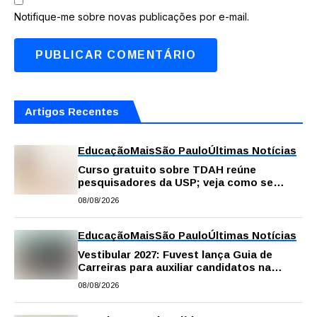
Notifique-me sobre novas publicações por e-mail.
Artigos Recentes
Educação
Mais
São Paulo
Últimas Notícias
Curso gratuito sobre TDAH reúne
pesquisadores da USP; veja como se
inscrever
08/08/2026
Educação
Mais
São Paulo
Últimas Notícias
Vestibular 2027: Fuvest lança Guia de
Carreiras para auxiliar candidatos na
escolha da profissão
08/08/2026