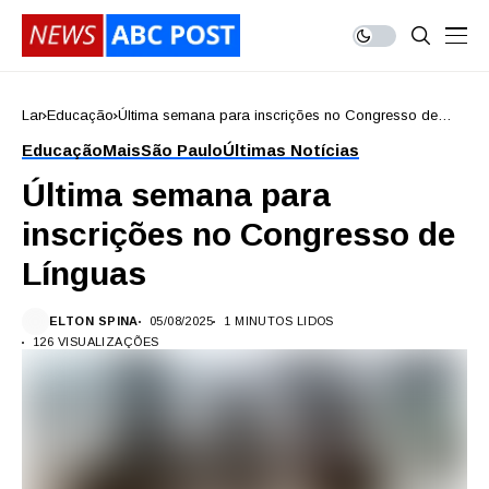
Lar
Educação
Última semana para inscrições no Congresso de
Línguas
Educação
Mais
São Paulo
Últimas Notícias
Última semana para
inscrições no Congresso de
Línguas
ELTON SPINA
05/08/2025
1 MINUTOS LIDOS
126 VISUALIZAÇÕES