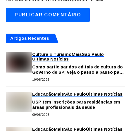
Artigos Recentes
Cultura E Turismo
Mais
São Paulo
Últimas Notícias
Como participar dos editais de cultura do
Governo de SP; veja o passo a passo para
fazer a inscrição
10/08/2026
Educação
Mais
São Paulo
Últimas Notícias
USP tem inscrições para residências em
áreas profissionais da saúde
09/08/2026
Educação
Mais
São Paulo
Últimas Notícias