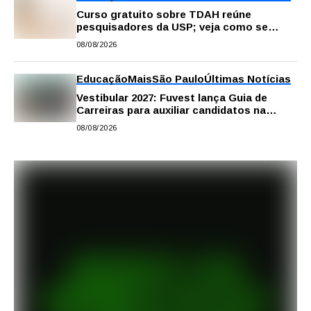
Curso gratuito sobre TDAH reúne
pesquisadores da USP; veja como se
inscrever
08/08/2026
Educação
Mais
São Paulo
Últimas Notícias
Vestibular 2027: Fuvest lança Guia de
Carreiras para auxiliar candidatos na
escolha da profissão
08/08/2026