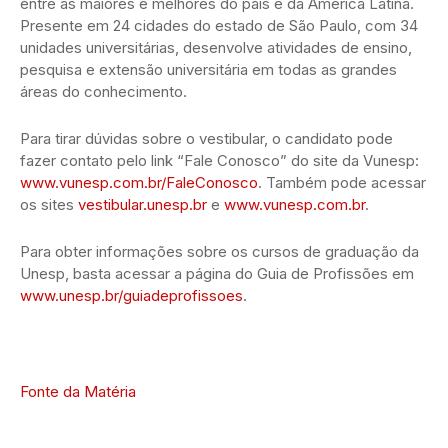
entre as maiores e melhores do país e da América Latina.
Presente em 24 cidades do estado de São Paulo, com 34
unidades universitárias, desenvolve atividades de ensino,
pesquisa e extensão universitária em todas as grandes
áreas do conhecimento.
Para tirar dúvidas sobre o vestibular, o candidato pode
fazer contato pelo link “Fale Conosco” do site da Vunesp:
www.vunesp.com.br/FaleConosco
. Também pode acessar
os sites
vestibular.unesp.br
e
www.vunesp.com.br
.
Para obter informações sobre os cursos de graduação da
Unesp, basta acessar a página do Guia de Profissões em
www.unesp.br/guiadeprofissoes
.
Fonte da Matéria