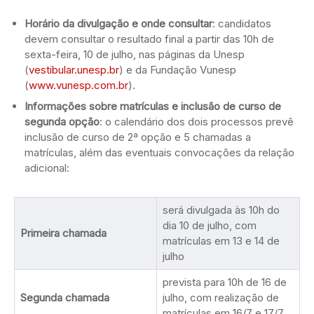
Horário da divulgação e onde consultar
: candidatos
devem consultar o resultado final a partir das 10h de
sexta-feira, 10 de julho, nas páginas da Unesp
(
vestibular.unesp.br
) e da Fundação Vunesp
(
www.vunesp.com.br
).
Informações sobre matrículas e inclusão de curso de
segunda opção
: o calendário dos dois processos prevê
inclusão de curso de 2ª opção e 5 chamadas a
matrículas, além das eventuais convocações da relação
adicional:
será divulgada às 10h do
dia 10 de julho, com
Primeira chamada
matrículas em 13 e 14 de
julho
prevista para 10h de 16 de
Segunda chamada
julho, com realização de
matrículas em 16/7 e 17/7