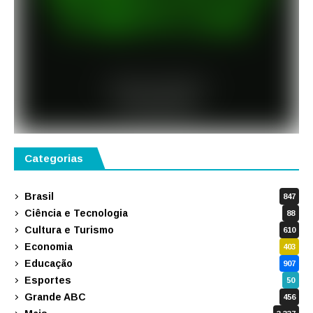
Categorias
Brasil
847
Ciência e Tecnologia
88
Cultura e Turismo
610
Economia
403
Educação
907
Esportes
50
Grande ABC
456