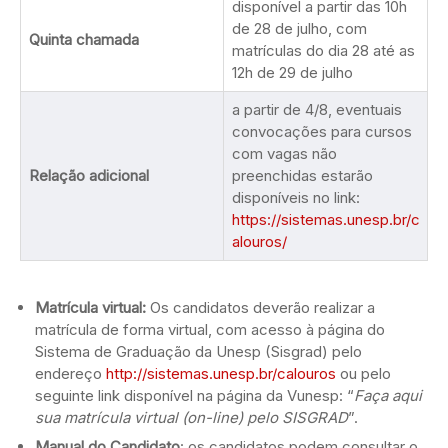
disponível a partir das 10h
de 28 de julho, com
Quinta chamada
matrículas do dia 28 até as
12h de 29 de julho
a partir de 4/8, eventuais
convocações para cursos
com vagas não
Relação adicional
preenchidas estarão
disponíveis no link:
https://sistemas.unesp.br/c
alouros/
Matrícula virtual:
Os candidatos deverão realizar a
matrícula de forma virtual, com acesso à página do
Sistema de Graduação da Unesp (Sisgrad) pelo
endereço
http://sistemas.unesp.br/calouros
ou pelo
seguinte link disponível na página da Vunesp: “
Faça aqui
sua matrícula virtual (on-line) pelo SISGRAD
”.
Manual do Candidato
: os candidatos podem consultar o