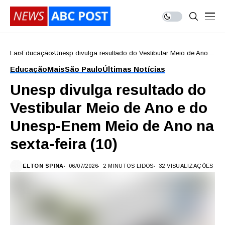
Lar
Educação
Unesp divulga resultado do Vestibular Meio de Ano e
do Unesp-Enem Meio de Ano na sexta-feira (10)
Educação
Mais
São Paulo
Últimas Notícias
Unesp divulga resultado do
Vestibular Meio de Ano e do
Unesp-Enem Meio de Ano na
sexta-feira (10)
ELTON SPINA
06/07/2026
2 MINUTOS LIDOS
32 VISUALIZAÇÕES