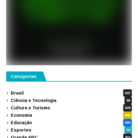
Categorias
Brasil
847
Ciência e Tecnologia
88
Cultura e Turismo
609
Economia
403
Educação
906
Esportes
50
Grande ABC
456