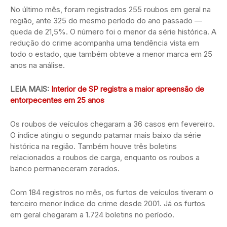
No último mês, foram registrados 255 roubos em geral na
região, ante 325 do mesmo período do ano passado —
queda de 21,5%. O número foi o menor da série histórica. A
redução do crime acompanha uma tendência vista em
todo o estado, que também obteve a menor marca em 25
anos na análise.
LEIA MAIS:
Interior de SP registra a maior apreensão de
entorpecentes em 25 anos
Os roubos de veículos chegaram a 36 casos em fevereiro.
O índice atingiu o segundo patamar mais baixo da série
histórica na região. Também houve três boletins
relacionados a roubos de carga, enquanto os roubos a
banco permaneceram zerados.
Com 184 registros no mês, os furtos de veículos tiveram o
terceiro menor índice do crime desde 2001. Já os furtos
em geral chegaram a 1.724 boletins no período.