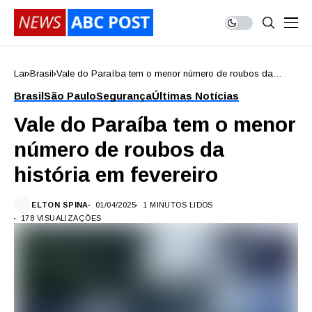
Lar
Brasil
Vale do Paraíba tem o menor número de roubos da
história em fevereiro
Brasil
São Paulo
Segurança
Últimas Notícias
Vale do Paraíba tem o menor
número de roubos da
história em fevereiro
ELTON SPINA
01/04/2025
1 MINUTOS LIDOS
178 VISUALIZAÇÕES