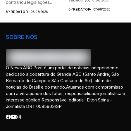
contrariou legislações
durante...
federais...
BY
REDATOR
07/08/2026
BY
REDATOR
08/08/2026
SOBRE NÓS
O News ABC Post é um portal de notícias independente,
dedicado à cobertura do Grande ABC (Santo André, São
Bernardo do Campo e São Caetano do Sul), além de
notícias do Brasil e do mundo.Atuamos com compromisso
com a veracidade dos fatos, responsabilidade jornalística e
interesse público.Responsável editorial: Elton Spina –
Jornalista DRT 0095903/SP