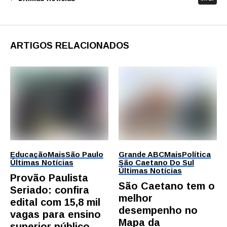
ARTIGOS RELACIONADOS
Educação
Mais
São Paulo
Grande ABC
Mais
Política
Últimas Notícias
São Caetano Do Sul
Últimas Notícias
Provão Paulista
São Caetano tem o
Seriado: confira
melhor
edital com 15,8 mil
desempenho no
vagas para ensino
Mapa da
superior público