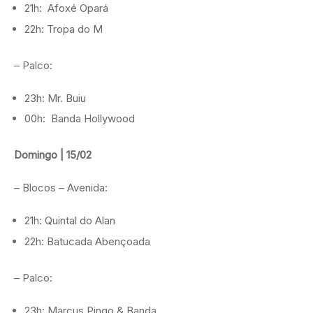
21h: Afoxé Opará
22h: Tropa do M
– Palco:
23h: Mr. Buiu
00h: Banda Hollywood
Domingo | 15/02
– Blocos – Avenida:
21h: Quintal do Alan
22h: Batucada Abençoada
– Palco:
23h: Marcus Pingo & Banda