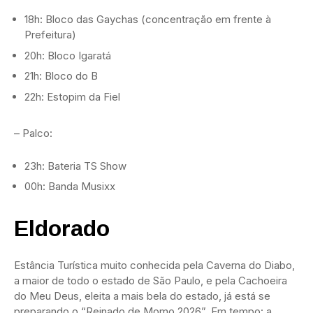
18h: Bloco das Gaychas (concentração em frente à
Prefeitura)
20h: Bloco Igaratá
21h: Bloco do B
22h: Estopim da Fiel
– Palco:
23h: Bateria TS Show
00h: Banda Musixx
Eldorado
Estância Turística muito conhecida pela Caverna do Diabo,
a maior de todo o estado de São Paulo, e pela Cachoeira
do Meu Deus, eleita a mais bela do estado, já está se
preparando o “Reinado de Momo 2026”. Em tempo: a