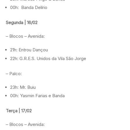
00h: Banda Delírio
Segunda | 16/02
– Blocos – Avenida:
21h: Entrou Dançou
22h: G.R.E.S. Unidos da Vila São Jorge
– Palco:
23h: Mr. Buiu
00h: Yasmin Farias e Banda
Terça | 17/02
– Blocos – Avenida: