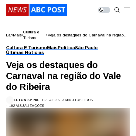
Cultura e
Lar
Mais
Veja os destaques do Carnaval na região
Turismo
do Vale do Ribeira
Cultura E Turismo
Mais
Política
São Paulo
Últimas Notícias
Veja os destaques do
Carnaval na região do Vale
do Ribeira
ELTON SPINA
10/02/2026
3 MINUTOS LIDOS
102 VISUALIZAÇÕES