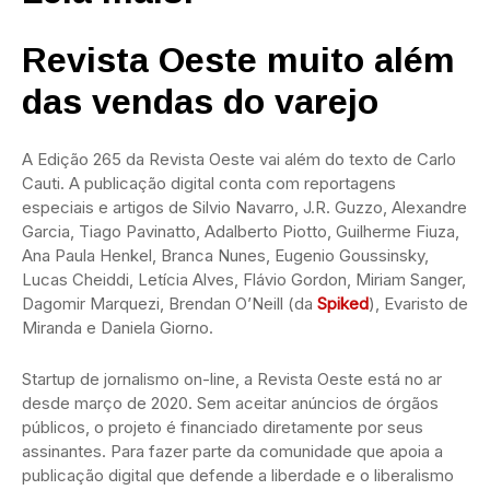
Revista Oeste muito além
das vendas do varejo
A Edição 265 da Revista Oeste vai além do texto de Carlo
Cauti. A publicação digital conta com reportagens
especiais e artigos de Silvio Navarro, J.R. Guzzo, Alexandre
Garcia, Tiago Pavinatto, Adalberto Piotto, Guilherme Fiuza,
Ana Paula Henkel, Branca Nunes, Eugenio Goussinsky,
Lucas Cheiddi, Letícia Alves, Flávio Gordon, Miriam Sanger,
Dagomir Marquezi, Brendan O’Neill (da
Spiked
), Evaristo de
Miranda e Daniela Giorno.
Startup de jornalismo on-line, a Revista Oeste está no ar
desde março de 2020. Sem aceitar anúncios de órgãos
públicos, o projeto é financiado diretamente por seus
assinantes. Para fazer parte da comunidade que apoia a
publicação digital que defende a liberdade e o liberalismo