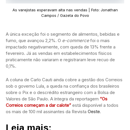
As varejistas esperavam alta nas vendas | Foto: Jonathan
Campos / Gazeta do Povo
A única exceção foi o segmento de alimentos, bebidas e
fumo, que avançou 2,2%. O
e-commerce
foi o mais
impactado negativamente, com queda de 13% frente a
fevereiro. Já as vendas em estabelecimentos físicos
praticamente não variaram e registraram leve recuo de
0,1%.
A coluna de Carlo Cauti ainda cobre a gestão dos Correios
sob o governo Lula, a queda na confiança dos brasileiros
sobre o Pix e o descrédito estrangeiro com a Bolsa de
Valores de São Paulo. A íntegra da reportagem
“Os
Correios começam a dar calote”
está disponível a todos
os mais de 100 mil assinantes da Revista
Oeste
.
Leia mais: