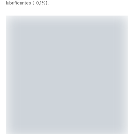
lubrificantes (-0,1%).