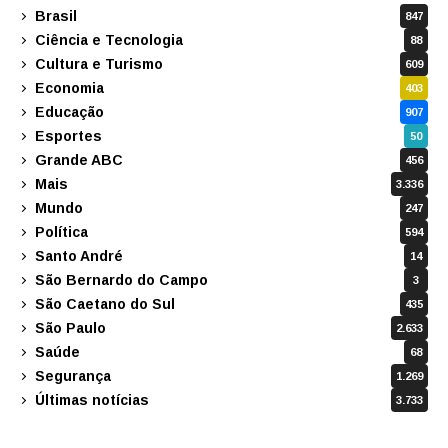
Brasil
847
Ciência e Tecnologia
88
Cultura e Turismo
609
Economia
403
Educação
907
Esportes
50
Grande ABC
456
Mais
3.336
Mundo
247
Política
594
Santo André
14
São Bernardo do Campo
3
São Caetano do Sul
435
São Paulo
2.633
Saúde
68
Segurança
1.269
Últimas notícias
3.733