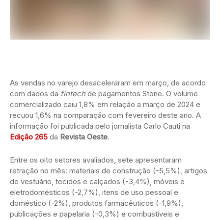
As vendas no varejo desaceleraram em março, de acordo
com dados da
fintech
de pagamentos Stone. O volume
comercializado caiu 1,8% em relação a março de 2024 e
recuou 1,6% na comparação com fevereiro deste ano. A
informação foi publicada pelo jornalista Carlo Cauti na
Edição 265
da
Revista Oeste
.
Entre os oito setores avaliados, sete apresentaram
retração no mês: materiais de construção (-5,5%), artigos
de vestuário, tecidos e calçados (-3,4%), móveis e
eletrodomésticos (-2,7%), itens de uso pessoal e
doméstico (-2%), produtos farmacêuticos (-1,9%),
publicações e papelaria (-0,3%) e combustíveis e