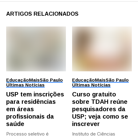
ARTIGOS RELACIONADOS
Educação
Mais
São Paulo
Educação
Mais
São Paulo
Últimas Notícias
Últimas Notícias
USP tem inscrições
Curso gratuito
para residências
sobre TDAH reúne
em áreas
pesquisadores da
profissionais da
USP; veja como se
saúde
inscrever
Processo seletivo é
Instituto de Ciências