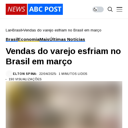
Lar
Brasil
Vendas do varejo esfriam no Brasil em março
Brasil
Economia
Mais
Últimas Notícias
Vendas do varejo esfriam no
Brasil em março
ELTON SPINA
22/04/2025
1 MINUTOS LIDOS
190 VISUALIZAÇÕES