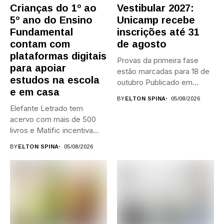
Crianças do 1º ao
Vestibular 2027:
5º ano do Ensino
Unicamp recebe
Fundamental
inscrições até 31
contam com
de agosto
plataformas digitais
Provas da primeira fase
para apoiar
estão marcadas para 18 de
estudos na escola
outubro Publicado em...
e em casa
BY
ELTON SPINA
05/08/2026
Elefante Letrado tem
acervo com mais de 500
livros e Matific incentiva...
BY
ELTON SPINA
05/08/2026