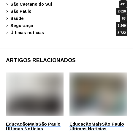
São Caetano do Sul
431
São Paulo
2.626
Saúde
68
Segurança
1.269
Últimas notícias
3.722
ARTIGOS RELACIONADOS
Educação
Mais
São Paulo
Educação
Mais
São Paulo
Últimas Notícias
Últimas Notícias