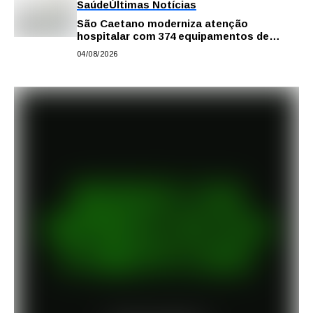
Saúde
Últimas Notícias
São Caetano moderniza atenção
hospitalar com 374 equipamentos de
última geração
04/08/2026