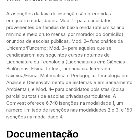
As isenções da taxa de inscrição são oferecidas
em quatro modalidades: Mod. 1– para candidatos
provenientes de famílias de baixa renda (até um salário
mínimo e meio bruto mensal por morador do domicílio)
oriundos de escolas públicas; Mod. 2– funcionários da
Unicamp/Funcamp; Mod. 3– para aqueles que se
candidatarem aos seguintes cursos noturnos de
Licenciatura ou Tecnologia (Licenciaturas em: Ciências
Biológicas, Física, Letras, Licenciatura Integrada
Química/Física, Matemática e Pedagogia. Tecnologia em:
Análise e Desenvolvimento de Sistemas e em Saneamento
Ambiental); e Mod. 4– para candidatos bolsistas (bolsa
parcial ou total) de escolas privadas/particulares. A
Comvest oferece 6.748 isenções na modalidade 1, um
número ilimitado de isenções nas modalidades 2 e 3, e 150
isenções na modalidade 4.
Documentação