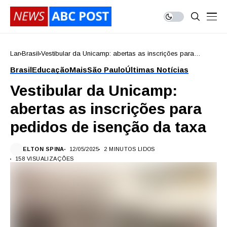
Lar
Brasil
Vestibular da Unicamp: abertas as inscrições para
pedidos de isenção da taxa
Brasil
Educação
Mais
São Paulo
Últimas Notícias
Vestibular da Unicamp:
abertas as inscrições para
pedidos de isenção da taxa
ELTON SPINA
12/05/2025
2 MINUTOS LIDOS
158 VISUALIZAÇÕES