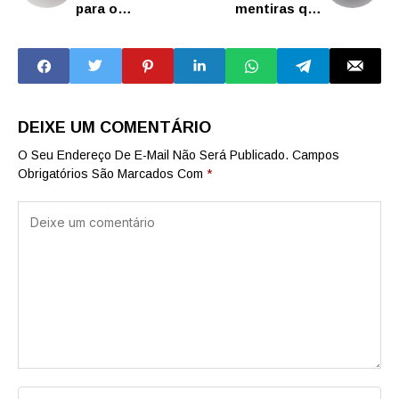
para o
mentiras que
Vestibulinho do
contou’
segundo
semestre
DEIXE UM COMENTÁRIO
O Seu Endereço De E-Mail Não Será Publicado.
Campos
Obrigatórios São Marcados Com
*