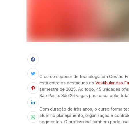
O curso superior de tecnologia em Gestão Em
está entre os destaques do
Vestibular das F
semestre de 2025. Ao todo, 45 unidades ofer
São Paulo. São 25 vagas para cada polo, tota
Com duração de três anos, o curso forma te
atuar no planejamento, organização e contro
segmentos. O profissional também pode usa