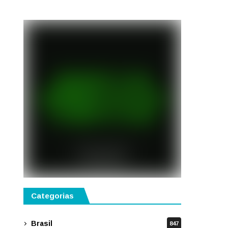
semestre de 2027
Categorias
Brasil
847