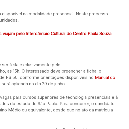
á disponível na modalidade presencial. Neste processo
 unidades.
 viajam pelo Intercâmbio Cultural do Centro Paula Souza
e ser feita exclusivamente pelo
nho, às 15h. O interessado deve preencher a ficha, o
 de R$ 50, conforme orientações disponíveis no
Manual do
a será aplicada no dia 29 de junho.
 vagas para cursos superiores de tecnologia presenciais e à
nidades do estado de São Paulo. Para concorrer, o candidato
sino Médio ou equivalente, desde que no ato da matrícula