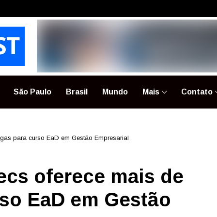
São Paulo
Brasil
Mundo
Mais
Contato
vagas para curso EaD em Gestão Empresarial
tecs oferece mais de
rso EaD em Gestão