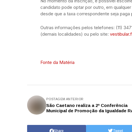
No momento da inscrição, é possível escolhe
candidato pode optar por outro, em qualquer 
desde que a taxa correspondente seja paga 
Outras informações pelos telefones: (11) 34
(demais localidades) ou pelo site:
vestibular.
Fonte da Matéria
POSTAGEM ANTERIOR
São Caetano realiza a 2ª Conferência
Municipal de Promoção da Igualdade Ra
Share
Tweet