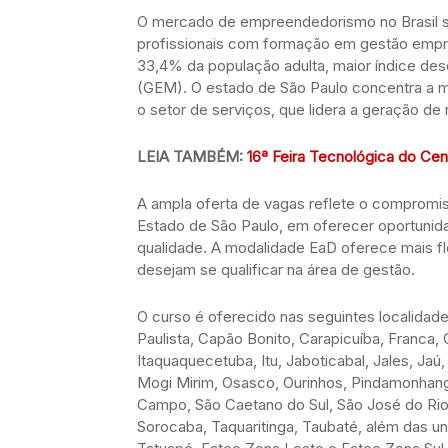
O mercado de empreendedorismo no Brasil 
profissionais com formação em gestão empr
33,4% da população adulta, maior índice d
(GEM). O estado de São Paulo concentra a m
o setor de serviços, que lidera a geração de
LEIA TAMBÉM:
16ª Feira Tecnológica do Cen
A ampla oferta de vagas reflete o compromi
Estado de São Paulo, em oferecer oportunida
qualidade. A modalidade EaD oferece mais fl
desejam se qualificar na área de gestão.
O curso é oferecido nas seguintes localidade
Paulista, Capão Bonito, Carapicuíba, Franca, 
Itaquaquecetuba, Itu, Jaboticabal, Jales, Jaú
Mogi Mirim, Osasco, Ourinhos, Pindamonhang
Campo, São Caetano do Sul, São José do Rio
Sorocaba, Taquaritinga, Taubaté, além das un