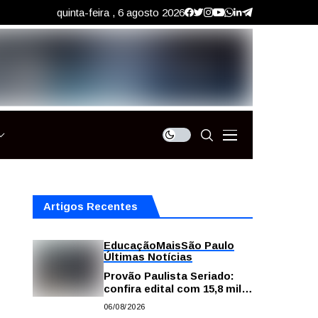
quinta-feira , 6 agosto 2026
Artigos Recentes
Educação
Mais
São Paulo
Últimas Notícias
Provão Paulista Seriado:
confira edital com 15,8 mil
vagas para ensino superior
06/08/2026
público