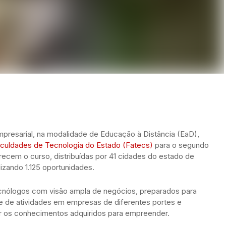
presarial, na modalidade de Educação à Distância (EaD),
aculdades de Tecnologia do Estado (Fatecs)
para o segundo
ecem o curso, distribuídas por 41 cidades do estado de
lizando 1.125 oportunidades.
cnólogos com visão ampla de negócios, preparados para
le de atividades em empresas de diferentes portes e
r os conhecimentos adquiridos para empreender.