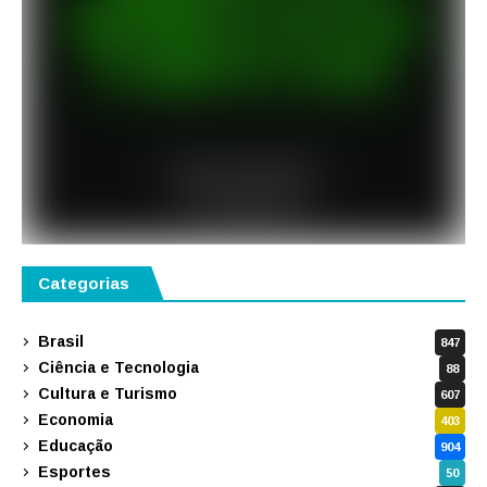
Categorias
Brasil
847
Ciência e Tecnologia
88
Cultura e Turismo
607
Economia
403
Educação
904
Esportes
50