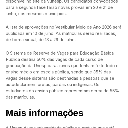
disponível no site da Vunesp. Os candidatos convocados
para a segunda fase farão novas provas em 20 e 21 de
junho, nos mesmos municípios.
A lista de aprovações no Vestibular Meio de Ano 2026 será
publicada em 10 de julho. As matrículas serão realizadas,
de forma virtual, de 13 a 29 de julho.
O Sistema de Reserva de Vagas para Educação Básica
Pública destina 50% das vagas de cada curso de
graduação da Unesp para alunos que tenham feito todo o
ensino médio em escola pública, sendo que 35% das
vagas desse sistema são destinadas a pessoas que se
autodeclararem pretas, pardas ou indígenas. Os
estudantes do ensino público representam cerca de 55%
das matrículas.
Mais informações
A Unesp é uma universidade pública e gratuita que está