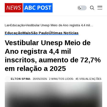
Lar
Educação
Vestibular Unesp Meio de Ano registra 4,4 mil
inscritos, aumento de 72,7% em relação a 2025
Educação
Mais
São Paulo
Últimas Notícias
Vestibular Unesp Meio de
Ano registra 4,4 mil
inscritos, aumento de 72,7%
em relação a 2025
ELTON SPINA
20/05/2026
2 MINUTOS LIDOS
45 VISUALIZAÇÕES