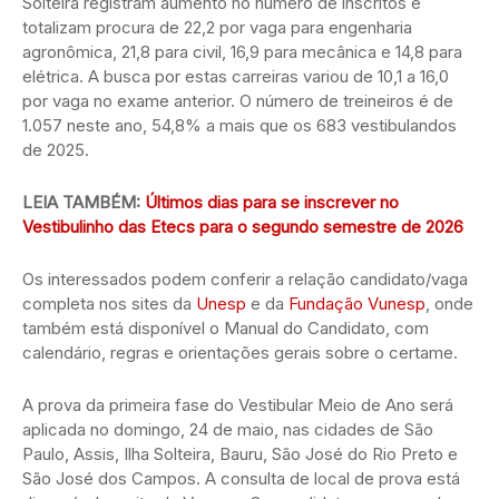
Solteira registram aumento no número de inscritos e
totalizam procura de 22,2 por vaga para engenharia
agronômica, 21,8 para civil, 16,9 para mecânica e 14,8 para
elétrica. A busca por estas carreiras variou de 10,1 a 16,0
por vaga no exame anterior. O número de treineiros é de
1.057 neste ano, 54,8% a mais que os 683 vestibulandos
de 2025.
LEIA TAMBÉM:
Últimos dias para se inscrever no
Vestibulinho das Etecs para o segundo semestre de 2026
Os interessados podem conferir a relação candidato/vaga
completa nos sites da
Unesp
e da
Fundação Vunesp
, onde
também está disponível o Manual do Candidato, com
calendário, regras e orientações gerais sobre o certame.
A prova da primeira fase do Vestibular Meio de Ano será
aplicada no domingo, 24 de maio, nas cidades de São
Paulo, Assis, Ilha Solteira, Bauru, São José do Rio Preto e
São José dos Campos. A consulta de local de prova está