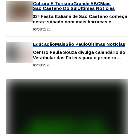
Cultura E Turismo
Grande ABC
Mais
São Caetano Do Sul
Últimas Notícias
33ª Festa Italiana de São Caetano começa
neste sábado com mais barracas e
novidades em decoração e atrações
06/08/2026
Educação
Mais
São Paulo
Últimas Notícias
Centro Paula Souza divulga calendário do
Vestibular das Fatecs para o primeiro
semestre de 2027
06/08/2026