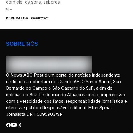
com ele, os sons, sabores
e...
BY
REDATOR
06/08/2026
SOBRE NÓS
O News ABC Post é um portal de notícias independente,
dedicado à cobertura do Grande ABC (Santo André, São
Bernardo do Campo e São Caetano do Sul), além de
notícias do Brasil e do mundo.Atuamos com compromisso
com a veracidade dos fatos, responsabilidade jornalística e
interesse público.Responsável editorial: Elton Spina –
Jornalista DRT 0095903/SP