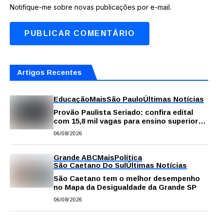
Notifique-me sobre novas publicações por e-mail.
Artigos Recentes
Educação
Mais
São Paulo
Últimas Notícias
Provão Paulista Seriado: confira edital
com 15,8 mil vagas para ensino superior
público
06/08/2026
Grande ABC
Mais
Política
São Caetano Do Sul
Últimas Notícias
São Caetano tem o melhor desempenho
no Mapa da Desigualdade da Grande SP
06/08/2026