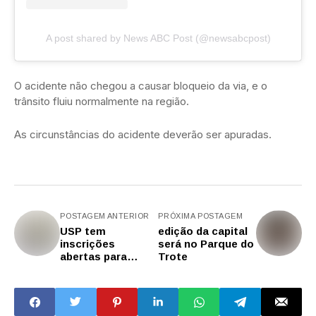
A post shared by News ABC Post (@newsabcpost)
O acidente não chegou a causar bloqueio da via, e o
trânsito fluiu normalmente na região.
As circunstâncias do acidente deverão ser apuradas.
POSTAGEM ANTERIOR
PRÓXIMA POSTAGEM
USP tem
edição da capital
inscrições
será no Parque do
abertas para
Trote
residências da
saúde