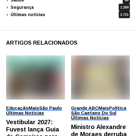
68
Segurança
1.269
Últimas notícias
3.731
ARTIGOS RELACIONADOS
Educação
Mais
São Paulo
Grande ABC
Mais
Política
Últimas Notícias
São Caetano Do Sul
Últimas Notícias
Vestibular 2027:
Ministro Alexandre
Fuvest lança Guia
de Moraes derruba