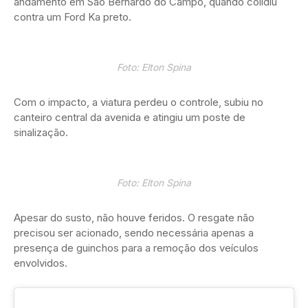
andamento em São Bernardo do Campo, quando colidiu
contra um Ford Ka preto.
Foto: Elton Spina
Com o impacto, a viatura perdeu o controle, subiu no
canteiro central da avenida e atingiu um poste de
sinalização.
Foto: Elton Spina
Apesar do susto, não houve feridos. O resgate não
precisou ser acionado, sendo necessária apenas a
presença de guinchos para a remoção dos veículos
envolvidos.