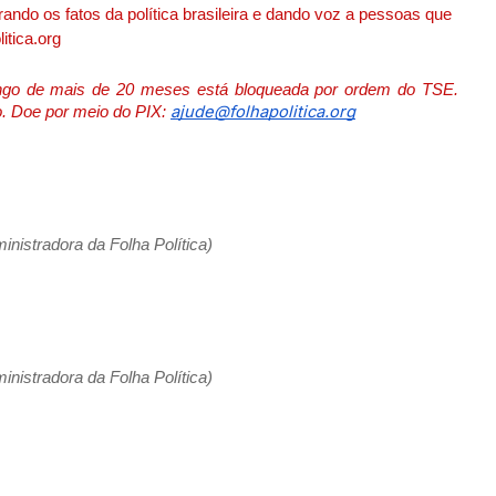
ando os fatos da política brasileira e dando voz a pessoas que
itica.org
longo de mais de 20 meses está bloqueada por ordem do TSE.
ajude@folhapolitica.org
ho. Doe por meio do PIX:
nistradora da Folha Política)
nistradora da Folha Política)