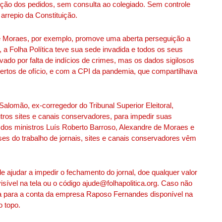
ção dos pedidos, sem consulta ao colegiado. Sem controle
arrepio da Constituição.
de Moraes, por exemplo, promove uma aberta perseguição a
 a Folha Política teve sua sede invadida e todos os seus
vado por falta de indícios de crimes, mas os dados sigilosos
ertos de ofício, e com a CPI da pandemia, que compartilhava
e Salomão, ex-corregedor do Tribunal Superior Eleitoral,
utros sites e canais conservadores, para impedir suas
o dos ministros Luís Roberto Barroso, Alexandre de Moraes e
s do trabalho de jornais, sites e canais conservadores vêm
de ajudar a impedir o fechamento do jornal, doe qualquer valor
isível na tela ou o código ajude@folhapolitica.org. Caso não
ria para a conta da empresa Raposo Fernandes disponível na
o topo.