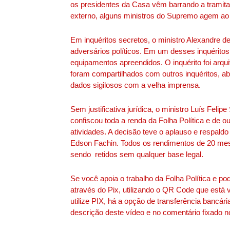
os presidentes da Casa vêm barrando a tramita
externo, alguns ministros do Supremo agem ao 
Em inquéritos secretos, o ministro Alexandre 
adversários políticos. Em um desses inquéritos,
equipamentos apreendidos. O inquérito foi arqui
foram compartilhados com outros inquéritos, ab
dados sigilosos com a velha imprensa.
Sem justificativa jurídica, o ministro Luís Felip
confiscou toda a renda da Folha Política e de o
atividades. A decisão teve o aplauso e respald
Edson Fachin. Todos os rendimentos de 20 mese
sendo retidos sem qualquer base legal.
Se você apoia o trabalho da Folha Política e po
através do Pix, utilizando o QR Code que está v
utilize PIX, há a opção de transferência bancá
descrição deste vídeo e no comentário fixado n