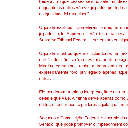
Federal. Só que, desses seis ou sete, um deles
enquanto os outros vão ser julgados por todos 
da igualdade foi maculado”.
O jurista explicou: “Cometeram o mesmo crime
julgados pelo Supremo – vão ter uma pena 
Supremo Tribunal Federal – deveriam ser julgad
O jurista mostrou que, ao incluir todos na m
que “a decisão será necessariamente desigu
Martins comentou: “tenho a impressão de q
expressamente foro privilegiado apenas àqu
outras”.
Ele ponderou: “a minha interpretação é de um m
deles é que vale. A minha serve apenas como 
de trazer aos meus seguidores aquilo que me par
Segundo a Constituição Federal, o controle dos
Senado, que pode promover o impeachment dos 