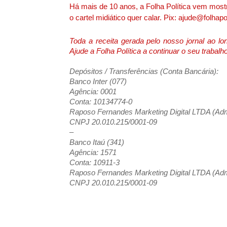
Há mais de 10 anos, a Folha Política vem mostr
o cartel midiático quer calar. Pix: ajude@folhapol
Toda a receita gerada pelo nosso jornal ao 
Ajude a Folha Política a continuar o seu trabal
Depósitos / Transferências (Conta Bancária):
Banco Inter (077)
Agência: 0001
Conta: 10134774-0
Raposo Fernandes Marketing Digital LTDA (Admi
CNPJ 20.010.215/0001-09
–
Banco Itaú (341)
Agência: 1571
Conta: 10911-3
Raposo Fernandes Marketing Digital LTDA (Admi
CNPJ 20.010.215/0001-09