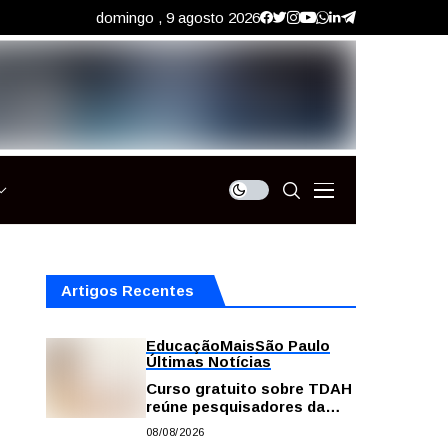
domingo , 9 agosto 2026
Artigos Recentes
Educação
Mais
São Paulo
Últimas Notícias
Curso gratuito sobre TDAH
reúne pesquisadores da
USP; veja como se
08/08/2026
inscrever