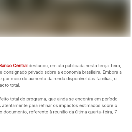
Banco Central
destacou, em ata publicada nesta terça-feira,
de consignado privado sobre a economia brasileira. Embora a
e por meio do aumento da renda disponível das famílias, o
acto total.
efeito total do programa, que ainda se encontra em período
s atentamente para refinar os impactos estimados sobre o
o documento, referente à reunião da última quarta-feira, 7.