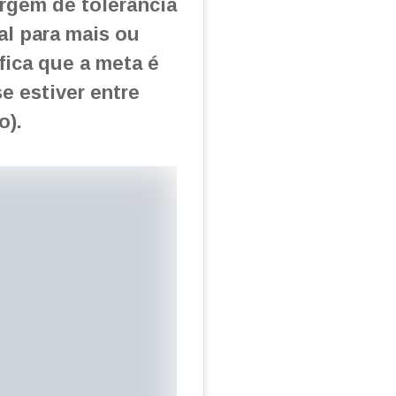
rgem de tolerância
al para mais ou
fica que a meta é
e estiver entre
o).