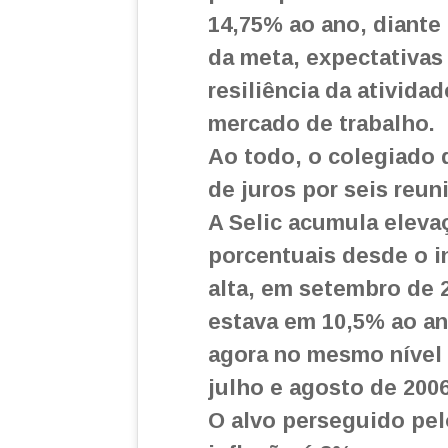
14,75% ao ano, diante
da meta, expectativas
resiliência da ativida
mercado de trabalho.
Ao todo, o colegiado 
de juros por seis reun
A Selic acumula eleva
porcentuais desde o in
alta, em setembro de 
estava em 10,5% ao an
agora no mesmo nível 
julho e agosto de 2006
O alvo perseguido pel