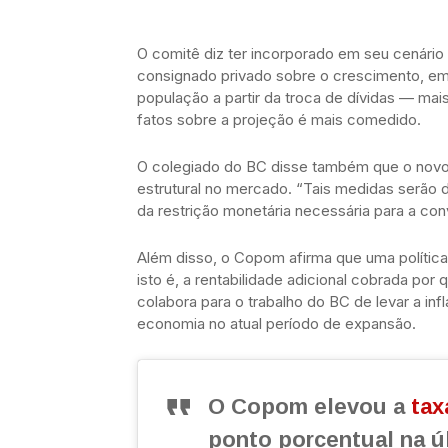
O comitê diz ter incorporado em seu cenário
consignado privado sobre o crescimento, em 
população a partir da troca de dívidas — ma
fatos sobre a projeção é mais comedido.
O colegiado do BC disse também que o novo
estrutural no mercado. “Tais medidas serão
da restrição monetária necessária para a conv
Além disso, o Copom afirma que uma política
isto é, a rentabilidade adicional cobrada por
colabora para o trabalho do BC de levar a inf
economia no atual período de expansão.
O Copom elevou a
tax
ponto porcentual na ú