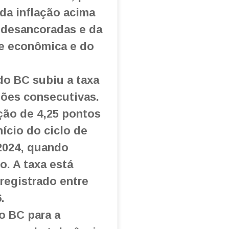
 da inflação acima
 desancoradas e da
de econômica e do
do BC subiu a taxa
iões consecutivas.
ção de 4,25 pontos
ício do ciclo de
2024, quando
o. A taxa está
registrado entre
.
o BC para a