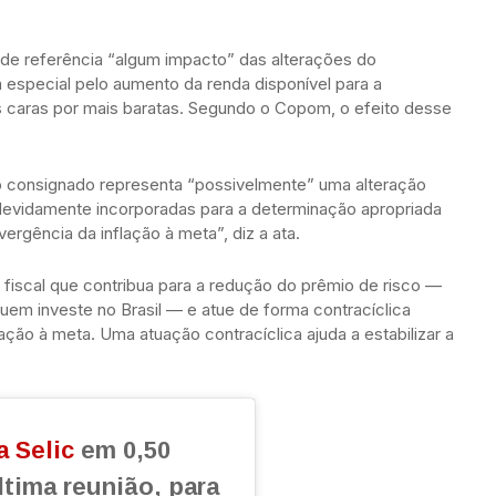
 de referência “algum impacto” das alterações do
especial pelo aumento da renda disponível para a
is caras por mais baratas. Segundo o Copom, o efeito desse
 consignado representa “possivelmente” uma alteração
 devidamente incorporadas para a determinação apropriada
ergência da inflação à meta”, diz a ata.
 fiscal que contribua para a redução do prêmio de risco —
 quem investe no Brasil — e atue de forma contracíclica
lação à meta. Uma atuação contracíclica ajuda a estabilizar a
a Selic
em 0,50
ltima reunião, para