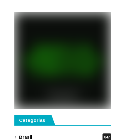
público
Categorias
Brasil
847