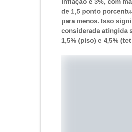
inflação é 3%, com ma
de 1,5 ponto porcentu
para menos. Isso signi
considerada atingida s
1,5% (piso) e 4,5% (tet