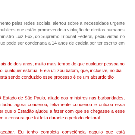
nto pelas redes sociais, alertou sobre a necessidade urgente
públicos que estão promovendo a violação de direitos humanos
ministro Luiz Fux, do Supremo Tribunal Federal, pediu vistas no
que pode ser condenada a 14 anos de cadeia por ter escrito em
mais de dois anos, muito mais tempo do que qualquer pessoa no
, qualquer estátua. E ela utilizou batom, que, inclusive, no dia
 está sendo conduzido esse processo é de um absurdo tão
Estado de São Paulo, aliado dos ministros nas barbaridades,
stadão agora condenou, felizmente condenou e criticou essa
er que o Estadão ajudou a fazer com que se chegasse a esse
a censura que foi feita durante o período eleitoral”.
 acabar. Eu tenho completa consciência daquilo que está