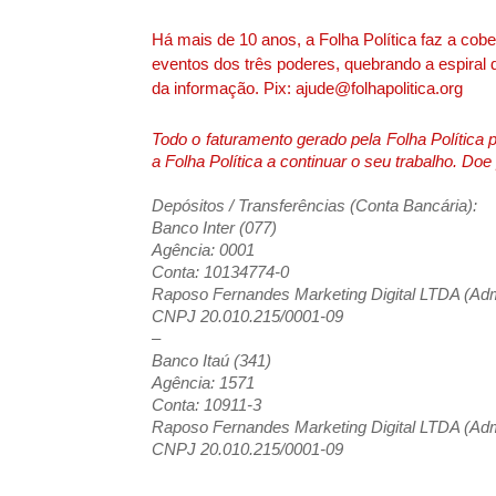
Há mais de 10 anos, a Folha Política faz a cobe
eventos dos três poderes, quebrando a espiral d
da informação. Pix: ajude@folhapolitica.org
Todo o faturamento gerado pela Folha Política
a Folha Política a continuar o seu trabalho. Do
Depósitos / Transferências (Conta Bancária):
Banco Inter (077)
Agência: 0001
Conta: 10134774-0
Raposo Fernandes Marketing Digital LTDA (Admi
CNPJ 20.010.215/0001-09
–
Banco Itaú (341)
Agência: 1571
Conta: 10911-3
Raposo Fernandes Marketing Digital LTDA (Admi
CNPJ 20.010.215/0001-09