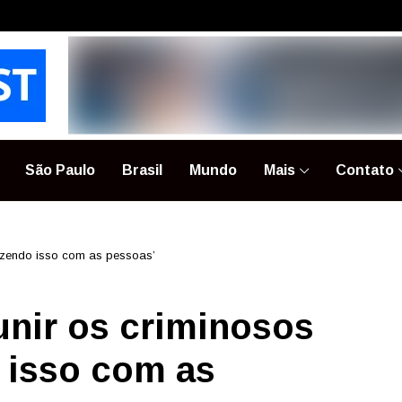
São Paulo
Brasil
Mundo
Mais
Contato
fazendo isso com as pessoas’
unir os criminosos
 isso com as