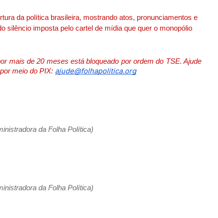
rtura da política brasileira, mostrando atos, pronunciamentos e
o silêncio imposta pelo cartel de mídia que quer o monopólio
 por mais de 20 meses está bloqueado por ordem do TSE. Ajude
ajude@folhapolitica.org
e por meio do PIX:
nistradora da Folha Política)
nistradora da Folha Política)