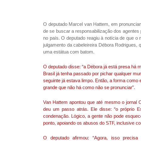
O deputado Marcel van Hattem, em pronunciame
de se buscar a responsabilização dos agentes 
no país. O deputado reagiu à notícia de que o 
julgamento da cabeleireira Débora Rodrigues, 
uma estátua com batom.
O deputado disse: “a Débora já está presa há 
Brasil já tenha passado por pichar qualquer muro
seguinte já estava limpo. Então, a forma como
grande que não há como não se pronunciar”.
Van Hattem apontou que até mesmo o jornal O 
deu um passo atrás. Ele disse: “o próprio E
condenação. Lógico, a gente não pode esquec
ponto, apoiando os abusos do STF, inclusive com 
O deputado afirmou: “Agora, isso precisa