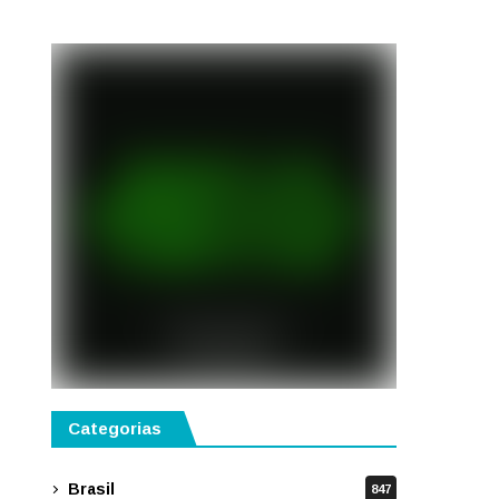
público
Categorias
Brasil
847