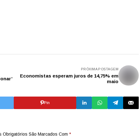
PRÓXIMA POSTAGEM
Economistas esperam juros de 14,75% em
ionar’
maio
Pin
 Obrigatórios São Marcados Com
*