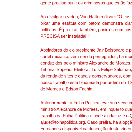
gente precisa punir os criminosos que estão fa
Ao divulgar o vídeo, Van Hattem disse: “O ca
pixar uma estátua com batom demonstra clara
políticos. É preciso, também, punir os crimin
PRECISA ser instalada!!!”
Apoiadores do ex-presidente Jair Bolsonaro e 
cartel midiático vêm sendo perseguidos, há muit
conduzidos pelo ministro Alexandre de Moraes,
Tribunal Superior Eleitoral, Luís Felipe Salomão,
da renda de sites e canais conservadores, como
nosso trabalho está bloqueada por ordem do TS
de Moraes e Edson Fachin.
Anteriormente, a Folha Política teve sua sede
ministro Alexandre de Moraes, em inquérito que 
trabalho da Folha Política e pode ajudar, use
ajude@folhapolitica.org. Caso prefira, há a op
Fernandes disponível na descrição deste vídeo 