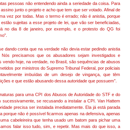
tantas pessoas não entendendo ainda a seriedade da coisa. Para
assino junto o projeto e acho que tem que ser votado. Afinal de
a vez por todas. Mas o termo é errado; não é anistia, porque
estão sujeitas a esse projeto de lei, que vão ser beneficiadas,
 no dia 8 de janeiro, por exemplo, e o protesto do QG foi
mo”.
e dando conta que na verdade não devia estar pedindo anistia
. Nós precisamos que os abusadores sejam investigados e
s vendo hoje, na verdade, no Brasil, são sequências de abusos
tidos por ministros do Supremo Tribunal Federal, por policiais
entavelmente imbuídas de um desejo de vingança, que têm
ituições e que estão abusando dessa autoridade que possuem”.
inaturas para uma CPI dos Abusos de Autoridade do STF e do
sucessivamente, se recusando a instalar a CPI. Van Hattem
ridade precisa ser instalada imediatamente. Ela já está parada
da porque não é possível ficarmos apenas na defensiva, apenas
 uma cabeleireira que tenha usado um batom para pichar uma
mos falar isso tudo, sim, e repetir. Mas mais do que isso, a