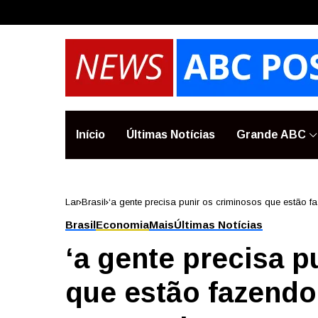
Início
Últimas Notícias
Grande ABC
Lar
Brasil
‘a gente precisa punir os criminosos que estão 
Brasil
Economia
Mais
Últimas Notícias
‘a gente precisa p
que estão fazendo