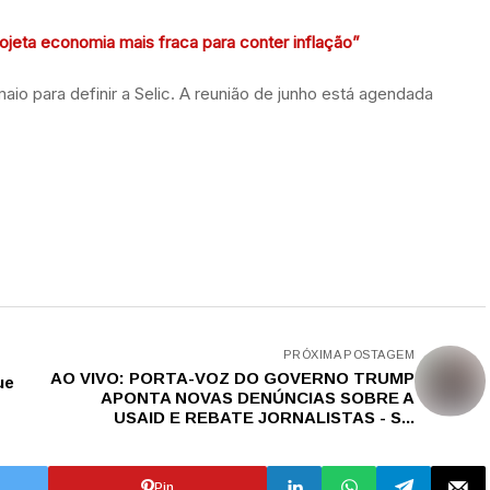
rojeta economia mais fraca para conter inflação”
aio para definir a Selic. A reunião de junho está agendada
PRÓXIMA POSTAGEM
AO VIVO: PORTA-VOZ DO GOVERNO TRUMP
ue
APONTA NOVAS DENÚNCIAS SOBRE A
USAID E REBATE JORNALISTAS - S...
Pin