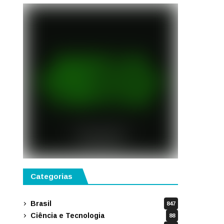
Categorias
Brasil
847
Ciência e Tecnologia
88