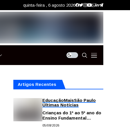
quinta-feira , 6 agosto 2026
Artigos Recentes
Educação
Mais
São Paulo
Últimas Notícias
Crianças do 1º ao 5º ano do
Ensino Fundamental
contam com plataformas
05/08/2026
digitais para apoiar estudos