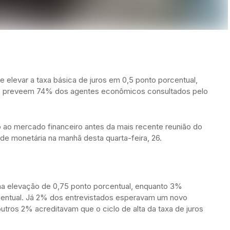
 elevar a taxa básica de juros em 0,5 ponto porcentual,
ue preveem 74% dos agentes econômicos consultados pelo
o ao mercado financeiro antes da mais recente reunião do
ade monetária na manhã desta quarta-feira, 26.
ma elevação de 0,75 ponto porcentual, enquanto 3%
centual. Já 2% dos entrevistados esperavam um novo
tros 2% acreditavam que o ciclo de alta da taxa de juros