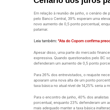
Cenário dos juros p
Em relação à reunião de junho, o cenário de 
pelo Banco Central, 39% esperam uma eleva
novo aumento de 0,5 ponto porcentual, enq
patamar.
Leia também:
“Ata do Copom confirma preocu
Apesar disso, uma parte do mercado financeiro
expressiva. Quando questionados pelo BC so
defenderam um aumento de 0,5 ponto porcen
Para 26% dos entrevistados, o reajuste nece
apoiaram uma nova alta de um ponto porcent
taxa básica no atual nível de 14,25% seria a 
Para o encontro de junho, 40% dos analistas
porcentual, enquanto 23% defenderam um ac
mais adequado manter a taxa básica inalterad