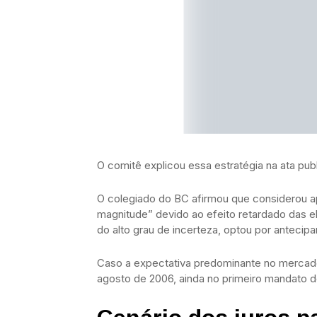
O comitê explicou essa estratégia na ata publ
O colegiado do BC afirmou que considerou ap
magnitude” devido ao efeito retardado das e
do alto grau de incerteza, optou por antecip
Caso a expectativa predominante no mercado 
agosto de 2006, ainda no primeiro mandato do