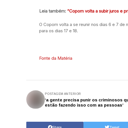
Leia também:
“Copom volta a subir juros e p
O Copom volta a se reunir nos dias 6 e 7 de m
para os dias 17 e 18.
Fonte da Matéria
POSTAGEM ANTERIOR
‘a gente precisa punir os criminosos q
estão fazendo isso com as pessoas’
Share
Tweet