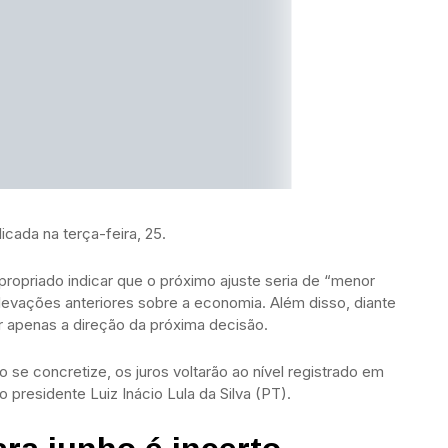
icada na terça-feira, 25.
ropriado indicar que o próximo ajuste seria de “menor
levações anteriores sobre a economia. Além disso, diante
ar apenas a direção da próxima decisão.
se concretize, os juros voltarão ao nível registrado em
 presidente Luiz Inácio Lula da Silva (PT).