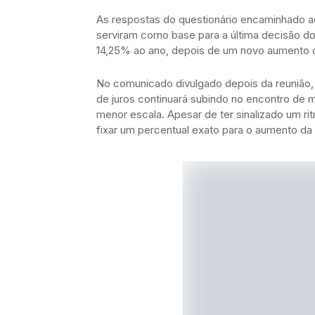
As respostas do questionário encaminhado ao
serviram como base para a última decisão do
14,25% ao ano, depois de um novo aumento d
No comunicado divulgado depois da reunião,
de juros continuará subindo no encontro de 
menor escala. Apesar de ter sinalizado um r
fixar um percentual exato para o aumento da 