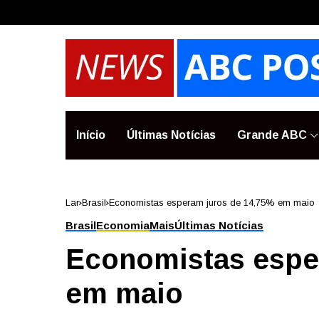
Início
Últimas Notícias
Grande ABC
Lar
Brasil
Economistas esperam juros de 14,75% em maio
Brasil
Economia
Mais
Últimas Notícias
Economistas espe
em maio