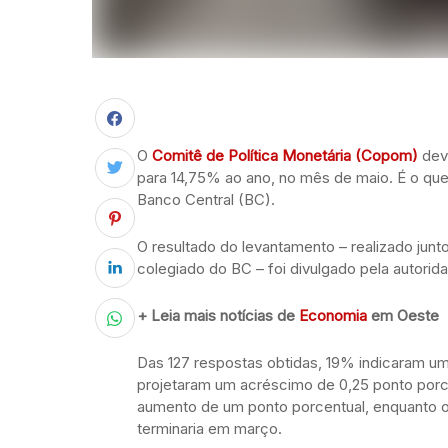
O
Comitê de Política Monetária (Copom)
deve
para 14,75% ao ano, no mês de maio. É o q
Banco Central (BC).
O resultado do levantamento – realizado junt
colegiado do BC – foi divulgado pela autorid
+ Leia mais notícias de
Economia
em Oeste
Das 127 respostas obtidas, 19% indicaram u
projetaram um acréscimo de 0,25 ponto por
aumento de um ponto porcentual, enquanto ou
terminaria em março.