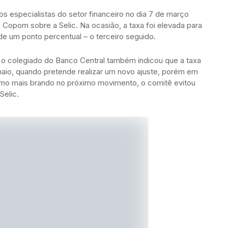
s especialistas do setor financeiro no dia 7 de março
 Copom sobre a Selic. Na ocasião, a taxa foi elevada para
e um ponto percentual – o terceiro seguido.
 o colegiado do Banco Central também indicou que a taxa
maio, quando pretende realizar um novo ajuste, porém em
itmo mais brando no próximo movimento, o comitê evitou
Selic.