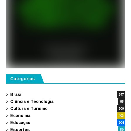
Categorias
Brasil
847
Ciência e Tecnologia
88
Cultura e Turismo
609
Economia
403
Educação
904
Esportes
50