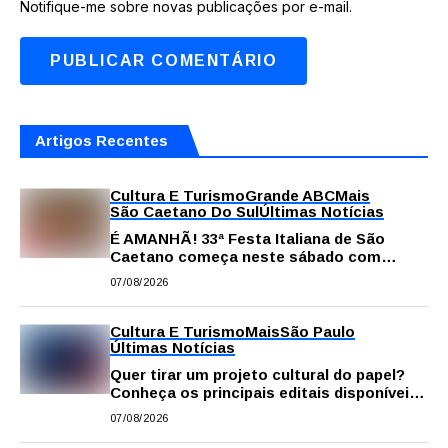
Notifique-me sobre novas publicações por e-mail.
Artigos Recentes
Cultura E Turismo
Grande ABC
Mais
São Caetano Do Sul
Últimas Notícias
É AMANHÃ! 33ª Festa Italiana de São
Caetano começa neste sábado com
gastronomia, música e solidariedade
07/08/2026
Cultura E Turismo
Mais
São Paulo
Últimas Notícias
Quer tirar um projeto cultural do papel?
Conheça os principais editais disponíveis
em São Paulo
07/08/2026