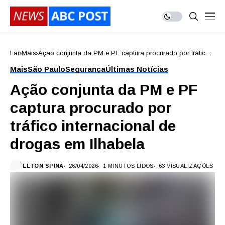
Lar
Mais
Ação conjunta da PM e PF captura procurado por tráfico
internacional de drogas em Ilhabela
Mais
São Paulo
Segurança
Últimas Notícias
Ação conjunta da PM e PF
captura procurado por
tráfico internacional de
drogas em Ilhabela
ELTON SPINA
26/04/2026
1 MINUTOS LIDOS
63 VISUALIZAÇÕES