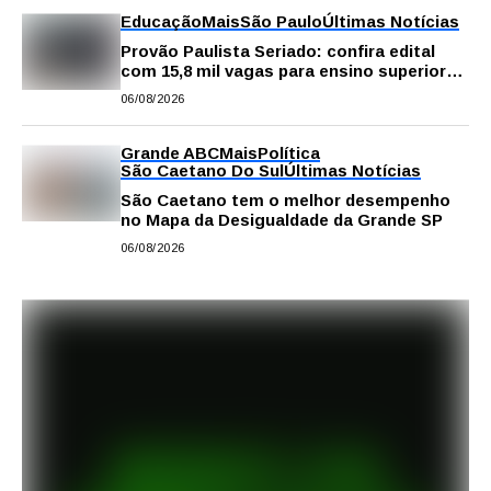
Educação
Mais
São Paulo
Últimas Notícias
Provão Paulista Seriado: confira edital
com 15,8 mil vagas para ensino superior
público
06/08/2026
Grande ABC
Mais
Política
São Caetano Do Sul
Últimas Notícias
São Caetano tem o melhor desempenho
no Mapa da Desigualdade da Grande SP
06/08/2026