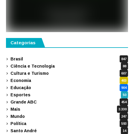
Categorias
Brasil
847
Ciência e Tecnologia
88
Cultura e Turismo
607
Economia
403
Educação
904
Esportes
50
Grande ABC
454
Mais
3.330
Mundo
247
Política
593
Santo André
14