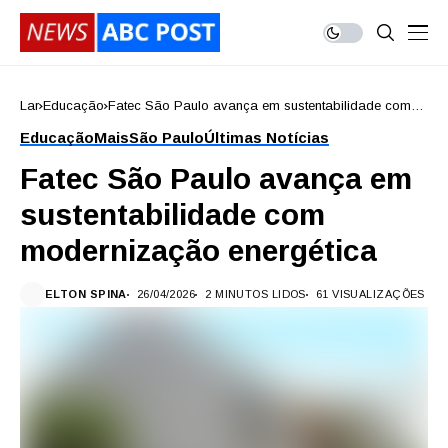
Lar
Educação
Fatec São Paulo avança em sustentabilidade com
modernização energética
Educação
Mais
São Paulo
Últimas Notícias
Fatec São Paulo avança em
sustentabilidade com
modernização energética
ELTON SPINA
26/04/2026
2 MINUTOS LIDOS
61 VISUALIZAÇÕES