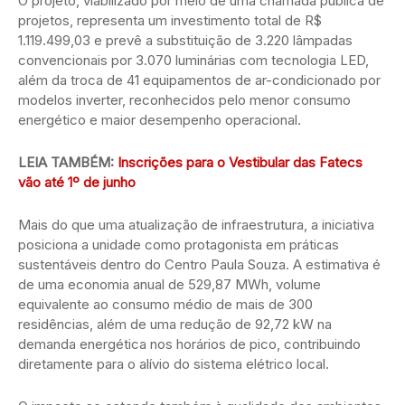
O projeto, viabilizado por meio de uma chamada pública de
projetos, representa um investimento total de R$
1.119.499,03 e prevê a substituição de 3.220 lâmpadas
convencionais por 3.070 luminárias com tecnologia LED,
além da troca de 41 equipamentos de ar-condicionado por
modelos inverter, reconhecidos pelo menor consumo
energético e maior desempenho operacional.
LEIA TAMBÉM:
Inscrições para o Vestibular das Fatecs
vão até 1º de junho
Mais do que uma atualização de infraestrutura, a iniciativa
posiciona a unidade como protagonista em práticas
sustentáveis dentro do Centro Paula Souza. A estimativa é
de uma economia anual de 529,87 MWh, volume
equivalente ao consumo médio de mais de 300
residências, além de uma redução de 92,72 kW na
demanda energética nos horários de pico, contribuindo
diretamente para o alívio do sistema elétrico local.