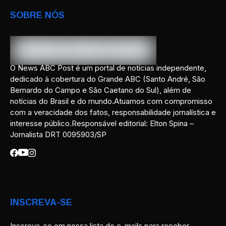
SOBRE NÓS
O News ABC Post é um portal de notícias independente,
dedicado à cobertura do Grande ABC (Santo André, São
Bernardo do Campo e São Caetano do Sul), além de
notícias do Brasil e do mundo.Atuamos com compromisso
com a veracidade dos fatos, responsabilidade jornalística e
interesse público.Responsável editorial: Elton Spina –
Jornalista DRT 0095903/SP
INSCREVA-SE
Inscreva-se em nossa lista de e-mails para receber