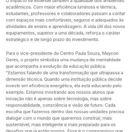
O impacto se estende também à qualidade dos ambientes
acadêmicos. Com maior eficiência luminosa e térmica,
estudantes, professores e colaboradores passam a contar
com espaços mais confortáveis, seguros e adequados às
atividades de ensino e aprendizagem. A vida útil dos novos
equipamentos, superior a uma década, reforça o caráter
estratégico e de longo prazo do investimento.
Para o vice-presidente do Centro Paula Souza, Maycon
Geres, o projeto simboliza uma mudança de mentalidade
que acompanha a evolução da educação pública.
“Estamos falando de uma transformação que ultrapassa a
dimensão técnica. Quando uma instituição pública decide
investir em eficiência energética, ela está educando pelo
exemplo. Estamos mostrando aos nossos alunos que
inovação não é apenas sobre tecnologia, mas sobre
responsabilidade, consciência e visão de futuro. Cada
escolha que fazemos dentro das nossas unidades precisa
dialogar com o mundo que queremos construir, mais
sustentável, mais inteligente e mais preparado para os
desafios que já estão postos. Esse é o compromisso que