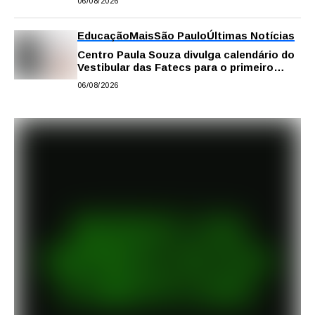
06/08/2026
Educação
Mais
São Paulo
Últimas Notícias
Centro Paula Souza divulga calendário do
Vestibular das Fatecs para o primeiro
semestre de 2027
06/08/2026