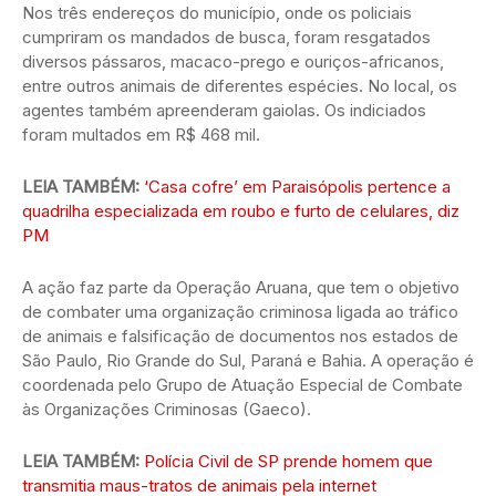
Nos três endereços do município, onde os policiais
cumpriram os mandados de busca, foram resgatados
diversos pássaros, macaco-prego e ouriços-africanos,
entre outros animais de diferentes espécies. No local, os
agentes também apreenderam gaiolas. Os indiciados
foram multados em R$ 468 mil.
LEIA TAMBÉM:
‘Casa cofre’ em Paraisópolis pertence a
quadrilha especializada em roubo e furto de celulares, diz
PM
A ação faz parte da Operação Aruana, que tem o objetivo
de combater uma organização criminosa ligada ao tráfico
de animais e falsificação de documentos nos estados de
São Paulo, Rio Grande do Sul, Paraná e Bahia. A operação é
coordenada pelo Grupo de Atuação Especial de Combate
às Organizações Criminosas (Gaeco).
LEIA TAMBÉM:
Polícia Civil de SP prende homem que
transmitia maus-tratos de animais pela internet