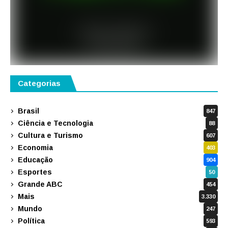
Categorias
Brasil
847
Ciência e Tecnologia
88
Cultura e Turismo
607
Economia
403
Educação
904
Esportes
50
Grande ABC
454
Mais
3.330
Mundo
247
Política
593