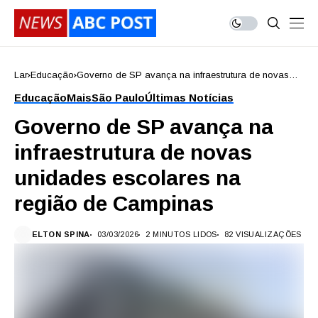
Lar
Educação
Governo de SP avança na infraestrutura de novas
unidades escolares na região de Campinas
Educação
Mais
São Paulo
Últimas Notícias
Governo de SP avança na
infraestrutura de novas
unidades escolares na
região de Campinas
ELTON SPINA
03/03/2026
2 MINUTOS LIDOS
82 VISUALIZAÇÕES