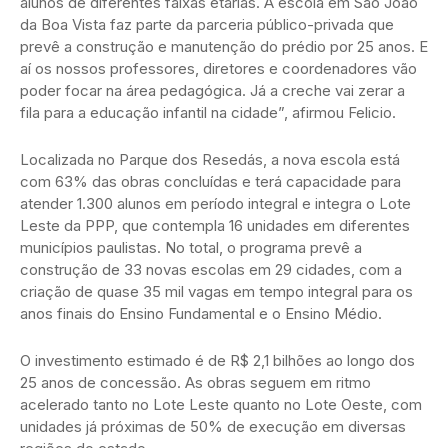
alunos de diferentes faixas etárias. A escola em São João
da Boa Vista faz parte da parceria público-privada que
prevê a construção e manutenção do prédio por 25 anos. E
aí os nossos professores, diretores e coordenadores vão
poder focar na área pedagógica. Já a creche vai zerar a
fila para a educação infantil na cidade”, afirmou Felicio.
Localizada no Parque dos Resedás, a nova escola está
com 63% das obras concluídas e terá capacidade para
atender 1.300 alunos em período integral e integra o Lote
Leste da PPP, que contempla 16 unidades em diferentes
municípios paulistas. No total, o programa prevê a
construção de 33 novas escolas em 29 cidades, com a
criação de quase 35 mil vagas em tempo integral para os
anos finais do Ensino Fundamental e o Ensino Médio.
O investimento estimado é de R$ 2,1 bilhões ao longo dos
25 anos de concessão. As obras seguem em ritmo
acelerado tanto no Lote Leste quanto no Lote Oeste, com
unidades já próximas de 50% de execução em diversas