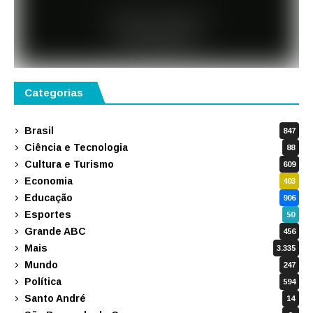
Categorias
Brasil
847
Ciência e Tecnologia
88
Cultura e Turismo
609
Economia
403
Educação
906
Esportes
50
Grande ABC
456
Mais
3.335
Mundo
247
Política
594
Santo André
14