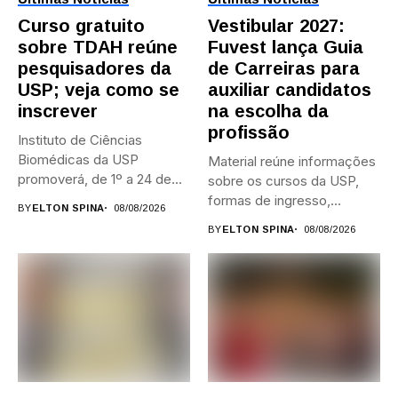
Curso gratuito
Vestibular 2027:
sobre TDAH reúne
Fuvest lança Guia
pesquisadores da
de Carreiras para
USP; veja como se
auxiliar candidatos
inscrever
na escolha da
profissão
Instituto de Ciências
Biomédicas da USP
Material reúne informações
promoverá, de 1º a 24 de...
sobre os cursos da USP,
formas de ingresso,
BY
ELTON SPINA
08/08/2026
campi,...
BY
ELTON SPINA
08/08/2026