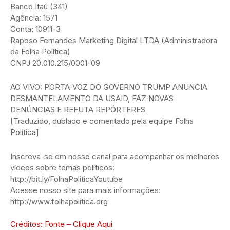
Banco Itaú (341)
Agência: 1571
Conta: 10911-3
Raposo Fernandes Marketing Digital LTDA (Administradora
da Folha Política)
CNPJ 20.010.215/0001-09
AO VIVO: PORTA-VOZ DO GOVERNO TRUMP ANUNCIA
DESMANTELAMENTO DA USAID, FAZ NOVAS
DENÚNCIAS E REFUTA REPÓRTERES
[Traduzido, dublado e comentado pela equipe Folha
Política]
Inscreva-se em nosso canal para acompanhar os melhores
vídeos sobre temas políticos:
http://bit.ly/FolhaPoliticaYoutube
Acesse nosso site para mais informações:
http://www.folhapolitica.org
Créditos: Fonte – Clique Aqui