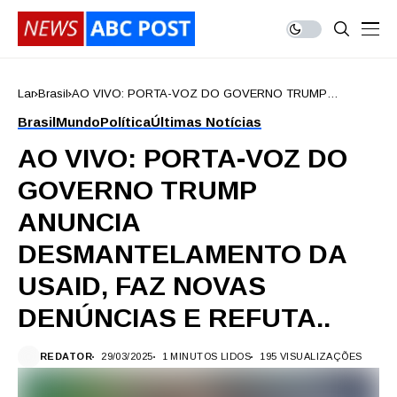
Lar
Brasil
AO VIVO: PORTA-VOZ DO GOVERNO TRUMP
ANUNCIA DESMANTELAMENTO DA USAID, FAZ NOVAS
Brasil
Mundo
Política
Últimas Notícias
DENÚNCIAS E REFUTA..
AO VIVO: PORTA-VOZ DO
GOVERNO TRUMP
ANUNCIA
DESMANTELAMENTO DA
USAID, FAZ NOVAS
DENÚNCIAS E REFUTA..
REDATOR
29/03/2025
1 MINUTOS LIDOS
195 VISUALIZAÇÕES