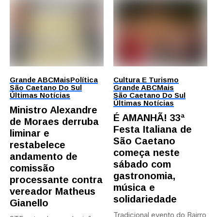
Grande ABC
Mais
Política
Cultura E Turismo
São Caetano Do Sul
Grande ABC
Mais
Últimas Notícias
São Caetano Do Sul
Últimas Notícias
Ministro Alexandre
É AMANHÃ! 33ª
de Moraes derruba
Festa Italiana de
liminar e
São Caetano
restabelece
começa neste
andamento de
sábado com
comissão
gastronomia,
processante contra
música e
vereador Matheus
solidariedade
Gianello
Tradicional evento do Bairro