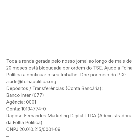
Toda a renda gerada pelo nosso jornal ao longo de mais de
20 meses está bloqueada por ordem do TSE. Ajude a Folha
Política a continuar o seu trabalho. Doe por meio do PIX:
ajude@folhapolitica.org
Depósitos / Transferências (Conta Bancária):
Banco Inter (077)
Agência: 0001
Conta: 10134774-0
Raposo Fernandes Marketing Digital LTDA (Administradora
da Folha Política)
CNPJ 20.010.215/0001-09
–