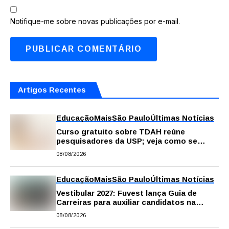
Notifique-me sobre novas publicações por e-mail.
Artigos Recentes
Educação
Mais
São Paulo
Últimas Notícias
Curso gratuito sobre TDAH reúne
pesquisadores da USP; veja como se
inscrever
08/08/2026
Educação
Mais
São Paulo
Últimas Notícias
Vestibular 2027: Fuvest lança Guia de
Carreiras para auxiliar candidatos na
escolha da profissão
08/08/2026