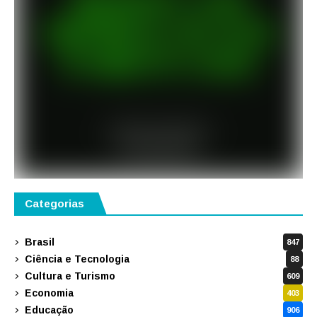
Categorias
Brasil
847
Ciência e Tecnologia
88
Cultura e Turismo
609
Economia
403
Educação
906