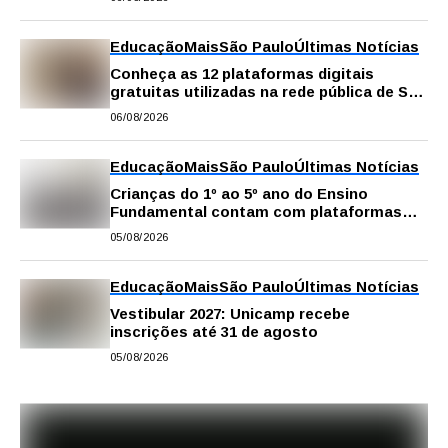
Educação
Mais
São Paulo
Últimas Notícias
Conheça as 12 plataformas digitais
gratuitas utilizadas na rede pública de SP
para reforçar a aprendizagem
06/08/2026
Educação
Mais
São Paulo
Últimas Notícias
Crianças do 1º ao 5º ano do Ensino
Fundamental contam com plataformas
digitais para apoiar estudos na escola e
05/08/2026
em casa
Educação
Mais
São Paulo
Últimas Notícias
Vestibular 2027: Unicamp recebe
inscrições até 31 de agosto
05/08/2026