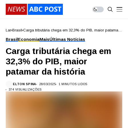
Lar
Brasil
Carga tributária chega em 32,3% do PIB, maior patamar
da história
Brasil
Economia
Mais
Últimas Notícias
Carga tributária chega em
32,3% do PIB, maior
patamar da história
ELTON SPINA
28/03/2025
1 MINUTOS LIDOS
374 VISUALIZAÇÕES