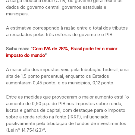
A carga tributária bruta (CTB) do governo geral reúne os
dados do governo central, governos estaduais e
municipais.
A estimativa corresponde à razão entre o total dos tributos
arrecadados pelas três esferas de governo e o PIB.
Saiba mais: “
Com IVA de 28%, Brasil pode ter o maior
imposto do mundo
“
A maior alta dos impostos veio pela tributação federal, uma
alta de 1,5 ponto percentual, enquanto os Estados
aumentaram 0,45 ponto; e os municípios, 0,12 ponto.
Entre as medidas que provocaram o maior aumento está “o
aumento de 0,50 p.p. do PIB nos Impostos sobre renda,
lucros e ganhos de capital, com destaque para o Imposto
sobre a renda retido na fonte (IRRF), influenciado
positivamente pela tributação de fundos de investimentos
(Lei nº 14.754/23)”.