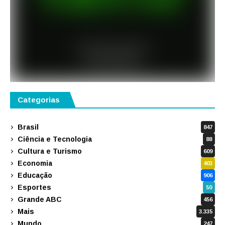
Categorias
Brasil
847
Ciência e Tecnologia
88
Cultura e Turismo
609
Economia
403
Educação
906
Esportes
50
Grande ABC
456
Mais
3.335
Mundo
247