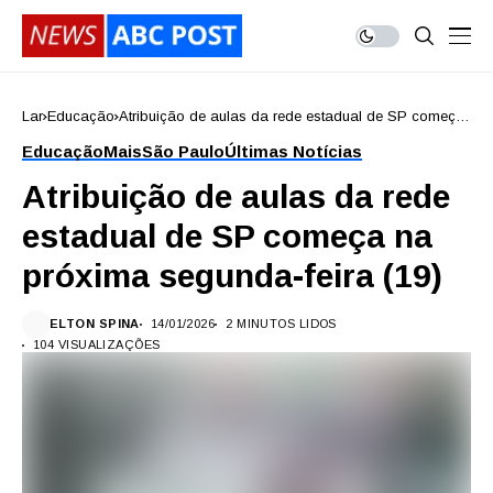
Lar
Educação
Atribuição de aulas da rede estadual de SP começa
na próxima segunda-feira (19)
Educação
Mais
São Paulo
Últimas Notícias
Atribuição de aulas da rede
estadual de SP começa na
próxima segunda-feira (19)
ELTON SPINA
14/01/2026
2 MINUTOS LIDOS
104 VISUALIZAÇÕES