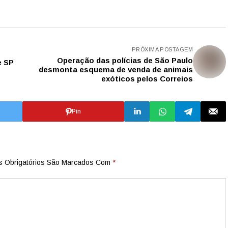
PRÓXIMA POSTAGEM
Operação das polícias de São Paulo
e SP
desmonta esquema de venda de animais
exóticos pelos Correios
Pin
 Obrigatórios São Marcados Com
*