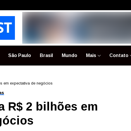
São Paulo
Brasil
Mundo
Mais
Contato
es em expectativa de negócios
as
a R$ 2 bilhões em
gócios