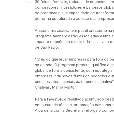
39 feiras, festivais, rodadas de negócios e m
compradores, investidores e parceiros globa
do programa e sua capacidade de transforma
de forma estruturada o acesso das empresas
A economia criativa tem papel crescente na
programa também estão associadas a uma ex
impacto econômico e social da iniciativa e o
de São Paulo.
“Mais do que levar empresas para fora do paí
no estado. O programa prepara, qualifica e
global de forma consistente, com estratégia
empresas, cria novos fluxos de negócios e i
circuitos internacionais da economia criativa”
Criativas, Marília Marton.
Para a InvestSP, o resultado acumulado des
em curadoria técnica, preparação das empres
A parceria com a Secretaria reforça o comp