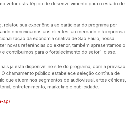
mo vetor estratégico de desenvolvimento para o estado de
g, relatou sua experiência ao participar do programa por
uando comunicamos aos clientes, ao mercado e à imprensa
ionalização da economia criativa de São Paulo, nossa
azer novas referências do exterior, também apresentamos o
 e contribuímos para o fortalecimento do setor”, disse.
onais já está disponível no site do programa, com a previsão
o. O chamamento público estabelece seleção contínua de
lo que atuem nos segmentos de audiovisual, artes cênicas,
torial, entretenimento, marketing e publicidade.
e-sp/