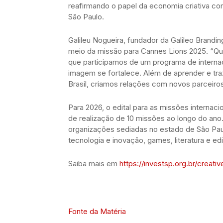
reafirmando o papel da economia criativa co
São Paulo.
Galileu Nogueira, fundador da Galileo Brandin
meio da missão para Cannes Lions 2025. “Q
que participamos de um programa de internac
imagem se fortalece. Além de aprender e tr
Brasil, criamos relações com novos parceiros
Para 2026, o edital para as missões internaci
de realização de 10 missões ao longo do an
organizações sediadas no estado de São Pau
tecnologia e inovação, games, literatura e edi
Saiba mais em
https://investsp.org.br/creativ
Fonte da Matéria