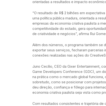
orientadas a resultados e impacto econômic
“O resultado de R$ 2 bilhões em expectativ
uma política pública madura, orientada a re
empresas da economia criativa paulista a mer
competitividade do estado, gera oportunida
de criatividade e negócios”, afirma Rui Gome
Além dos números, o programa também se de
exportar seus serviços, fecharam parcerias i
conexões realizadas nas ações do CreativeS
Juno Cecílio, CEO da Gixer Entertainment, co
Game Developers Conference (GDC), um dos 
na prática como o mercado global funciona, c
sobretudo, como se posicionar com projetos 
deu direção, confiança e fôlego para internac
economia criativa paulista seja vista como p
Com resultados consistentes e trajetória de