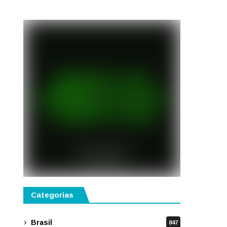
disponíveis em São Paulo
Categorias
Brasil
847