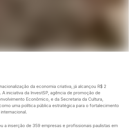
acionalização da economia criativa, já alcançou R$ 2
 A iniciativa da InvestSP, agência de promoção de
envolvimento Econômico, e da Secretaria da Cultura,
 como uma política pública estratégica para o fortalecimento
internacional.
u a inserção de 359 empresas e profissionais paulistas em