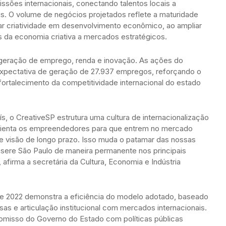
issões internacionais, conectando talentos locais a
is. O volume de negócios projetados reflete a maturidade
r criatividade em desenvolvimento econômico, ao ampliar
 da economia criativa a mercados estratégicos.
 geração de emprego, renda e inovação. As ações do
pectativa de geração de 27.937 empregos, reforçando o
 fortalecimento da competitividade internacional do estado
s, o CreativeSP estrutura uma cultura de internacionalização
 orienta os empreendedores para que entrem no mercado
 e visão de longo prazo. Isso muda o patamar das nossas
nsere São Paulo de maneira permanente nos principais
, afirma a secretária da Cultura, Economia e Indústria
de 2022 demonstra a eficiência do modelo adotado, baseado
as e articulação institucional com mercados internacionais.
romisso do Governo do Estado com políticas públicas