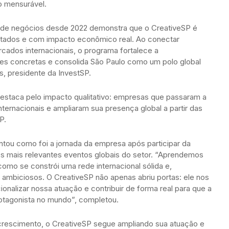
o mensurável.
a de negócios desde 2022 demonstra que o CreativeSP é
sultados e com impacto econômico real. Ao conectar
cados internacionais, o programa fortalece a
des concretas e consolida São Paulo como um polo global
s, presidente da InvestSP.
staca pelo impacto qualitativo: empresas que passaram a
nternacionais e ampliaram sua presença global a partir das
P.
ntou como foi a jornada da empresa após participar da
mais relevantes eventos globais do setor. “Aprendemos
omo se constrói uma rede internacional sólida e,
ambiciosos. O CreativeSP não apenas abriu portas: ele nos
ionalizar nossa atuação e contribuir de forma real para que a
rotagonista no mundo”, completou.
 crescimento, o CreativeSP segue ampliando sua atuação e