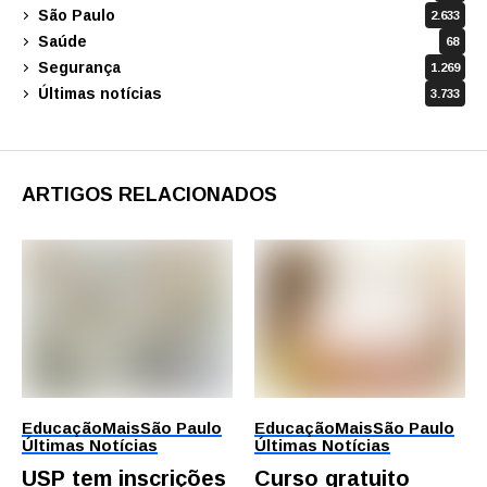
São Paulo
2.633
Saúde
68
Segurança
1.269
Últimas notícias
3.733
ARTIGOS RELACIONADOS
Educação
Mais
São Paulo
Educação
Mais
São Paulo
Últimas Notícias
Últimas Notícias
USP tem inscrições
Curso gratuito