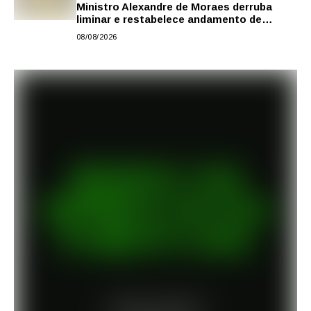
Ministro Alexandre de Moraes derruba
liminar e restabelece andamento de
comissão processante contra vereador
08/08/2026
Matheus Gianello