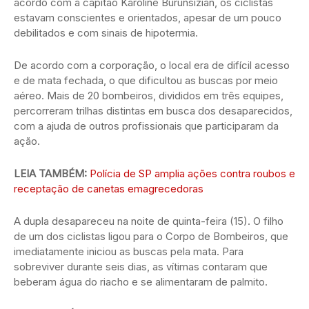
acordo com a capitão Karoline Burunsizian, os ciclistas
estavam conscientes e orientados, apesar de um pouco
debilitados e com sinais de hipotermia.
De acordo com a corporação, o local era de difícil acesso
e de mata fechada, o que dificultou as buscas por meio
aéreo. Mais de 20 bombeiros, divididos em três equipes,
percorreram trilhas distintas em busca dos desaparecidos,
com a ajuda de outros profissionais que participaram da
ação.
LEIA TAMBÉM:
Polícia de SP amplia ações contra roubos e
receptação de canetas emagrecedoras
A dupla desapareceu na noite de quinta-feira (15). O filho
de um dos ciclistas ligou para o Corpo de Bombeiros, que
imediatamente iniciou as buscas pela mata. Para
sobreviver durante seis dias, as vítimas contaram que
beberam água do riacho e se alimentaram de palmito.