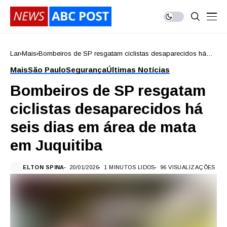
Lar
Mais
Bombeiros de SP resgatam ciclistas desaparecidos há
seis dias em área de mata em Juquitiba
Mais
São Paulo
Segurança
Últimas Notícias
Bombeiros de SP resgatam
ciclistas desaparecidos há
seis dias em área de mata
em Juquitiba
ELTON SPINA
20/01/2026
1 MINUTOS LIDOS
96 VISUALIZAÇÕES