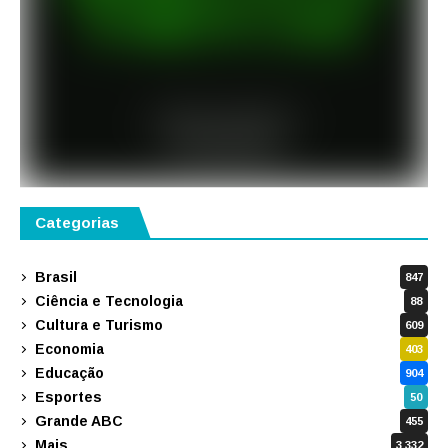
Categorias
Brasil
847
Ciência e Tecnologia
88
Cultura e Turismo
609
Economia
403
Educação
904
Esportes
50
Grande ABC
455
Mais
3.332