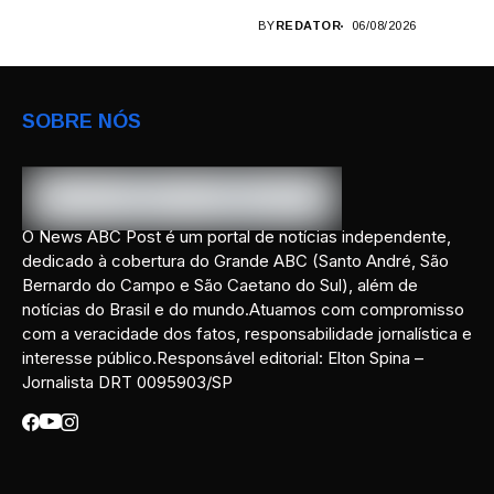
BY
REDATOR
06/08/2026
SOBRE NÓS
O News ABC Post é um portal de notícias independente,
dedicado à cobertura do Grande ABC (Santo André, São
Bernardo do Campo e São Caetano do Sul), além de
notícias do Brasil e do mundo.Atuamos com compromisso
com a veracidade dos fatos, responsabilidade jornalística e
interesse público.Responsável editorial: Elton Spina –
Jornalista DRT 0095903/SP