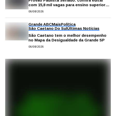
Provão Paulista Seriado: confira edital
com 15,8 mil vagas para ensino superior
público
06/08/2026
Grande ABC
Mais
Política
São Caetano Do Sul
Últimas Notícias
São Caetano tem o melhor desempenho
no Mapa da Desigualdade da Grande SP
06/08/2026