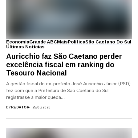
Economia
Grande ABC
Mais
Política
São Caetano Do Sul
Últimas Notícias
Auricchio faz São Caetano perder
excelência fiscal em ranking do
Tesouro Nacional
A gestão fiscal do ex-prefeito José Auricchio Júnior (PSD)
fez com que a Prefeitura de São Caetano do Sul
registrasse a maior queda...
BY
REDATOR
25/06/2026