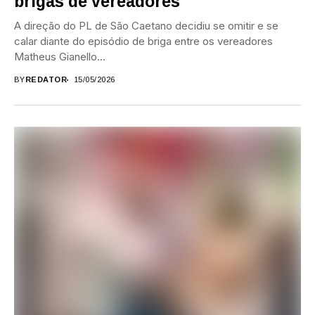
brigas de vereadores
A direção do PL de São Caetano decidiu se omitir e se
calar diante do episódio de briga entre os vereadores
Matheus Gianello...
BY
REDATOR
15/05/2026