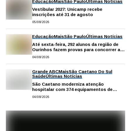
Educação
Mais
São Paulo
Últimas Notícias
Vestibular 2027: Unicamp recebe
inscrições até 31 de agosto
05/08/2026
Educação
Mais
São Paulo
Últimas Notícias
Até sexta-feira, 292 alunos da região de
Ourinhos fazem provas para concorrer a
intercâmbio internacional
04/08/2026
Grande ABC
Mais
São Caetano Do Sul
Saúde
Últimas Notícias
São Caetano moderniza atenção
hospitalar com 374 equipamentos de
última geração
04/08/2026