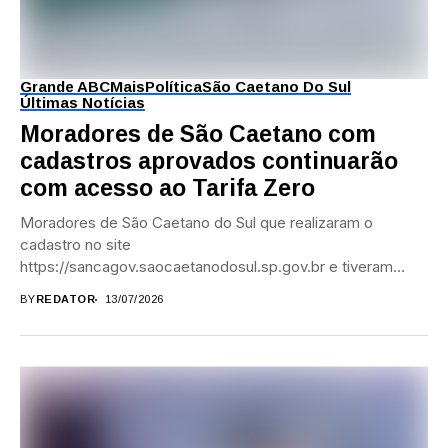
Grande ABC
Mais
Política
São Caetano Do Sul
Últimas Notícias
Moradores de São Caetano com
cadastros aprovados continuarão
com acesso ao Tarifa Zero
Moradores de São Caetano do Sul que realizaram o
cadastro no site
https://sancagov.saocaetanodosul.sp.gov.br e tiveram
suas solicitações aprovadas continuarão com acesso à
BY
REDATOR
13/07/2026
gratuidade...