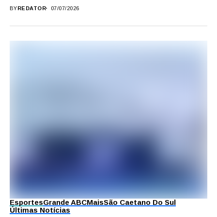
BY
REDATOR
07/07/2026
Esportes
Grande ABC
Mais
São Caetano Do Sul
Últimas Notícias