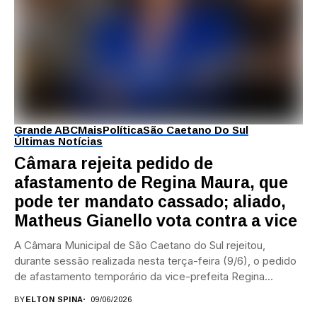
Grande ABC
Mais
Política
São Caetano Do Sul
Últimas Notícias
Câmara rejeita pedido de
afastamento de Regina Maura, que
pode ter mandato cassado; aliado,
Matheus Gianello vota contra a vice
A Câmara Municipal de São Caetano do Sul rejeitou,
durante sessão realizada nesta terça-feira (9/6), o pedido
de afastamento temporário da vice-prefeita Regina...
BY
ELTON SPINA
09/06/2026