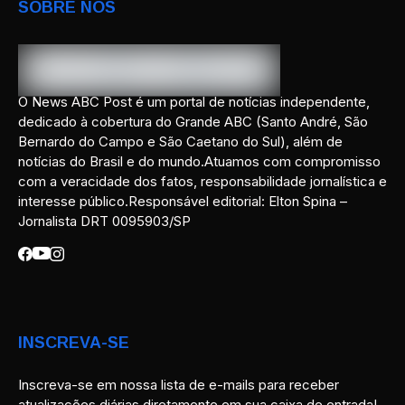
SOBRE NÓS
O News ABC Post é um portal de notícias independente,
dedicado à cobertura do Grande ABC (Santo André, São
Bernardo do Campo e São Caetano do Sul), além de
notícias do Brasil e do mundo.Atuamos com compromisso
com a veracidade dos fatos, responsabilidade jornalística e
interesse público.Responsável editorial: Elton Spina –
Jornalista DRT 0095903/SP
INSCREVA-SE
Inscreva-se em nossa lista de e-mails para receber
atualizações diárias diretamente em sua caixa de entrada!