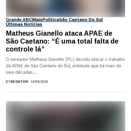
Grande ABC
Mais
Política
São Caetano Do Sul
Últimas Notícias
Matheus Gianello ataca APAE de
São Caetano: “É uma total falta de
controle lá”
O vereador Matheus Gianello (PL) decidiu atacar o trabalho
da APAE de São Caetano do Sul, entidade que há mais de
seis décadas...
BY
REDATOR
14/05/2026