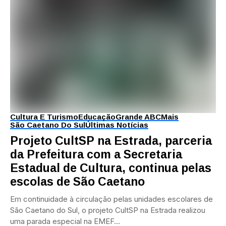
Cultura E Turismo
Educação
Grande ABC
Mais
São Caetano Do Sul
Últimas Notícias
Projeto CultSP na Estrada, parceria
da Prefeitura com a Secretaria
Estadual de Cultura, continua pelas
escolas de São Caetano
Em continuidade à circulação pelas unidades escolares de
São Caetano do Sul, o projeto CultSP na Estrada realizou
uma parada especial na EMEF...