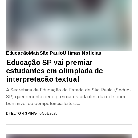
Educação
Mais
São Paulo
Últimas Notícias
Educação SP vai premiar
estudantes em olimpíada de
interpretação textual
A Secretaria da Educação do Estado de São Paulo (Seduc-
SP) quer reconhecer e premiar estudantes da rede com
bom nível de competência leitora...
BY
ELTON SPINA
04/06/2025