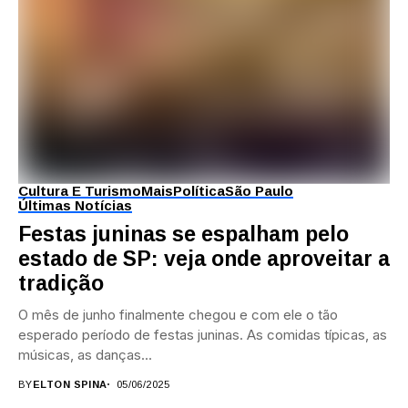
Cultura E Turismo
Mais
Política
São Paulo
Últimas Notícias
Festas juninas se espalham pelo
estado de SP: veja onde aproveitar a
tradição
O mês de junho finalmente chegou e com ele o tão
esperado período de festas juninas. As comidas típicas, as
músicas, as danças...
BY
ELTON SPINA
05/06/2025