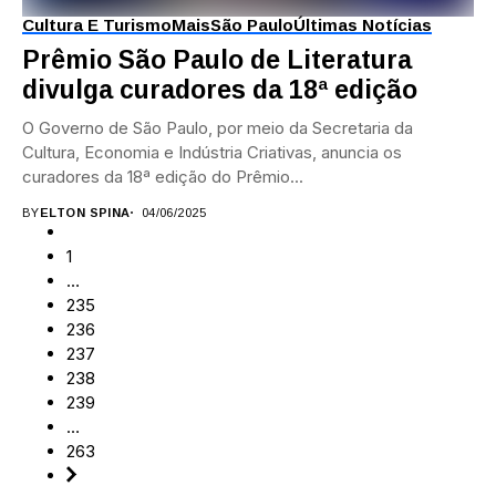
Cultura E Turismo
Mais
São Paulo
Últimas Notícias
Prêmio São Paulo de Literatura
divulga curadores da 18ª edição
O Governo de São Paulo, por meio da Secretaria da
Cultura, Economia e Indústria Criativas, anuncia os
curadores da 18ª edição do Prêmio...
BY
ELTON SPINA
04/06/2025
1
…
235
236
237
238
239
…
263