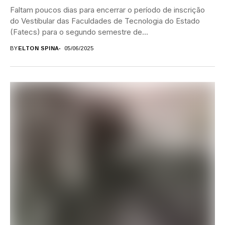
Faltam poucos dias para encerrar o período de inscrição
do Vestibular das Faculdades de Tecnologia do Estado
(Fatecs) para o segundo semestre de...
BY
ELTON SPINA
05/06/2025