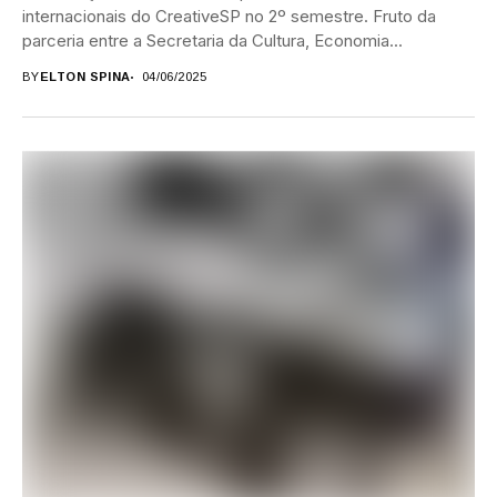
internacionais do CreativeSP no 2º semestre. Fruto da
parceria entre a Secretaria da Cultura, Economia...
BY
ELTON SPINA
04/06/2025