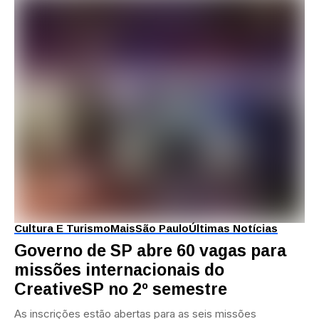
Cultura E Turismo
Mais
São Paulo
Últimas Notícias
Governo de SP abre 60 vagas para
missões internacionais do
CreativeSP no 2º semestre
As inscrições estão abertas para as seis missões