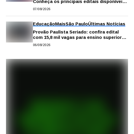
Conheça os principais editais disponíveis
em São Paulo
07/08/2026
Educação
Mais
São Paulo
Últimas Notícias
Provão Paulista Seriado: confira edital
com 15,8 mil vagas para ensino superior
público
06/08/2026