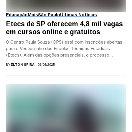
Educação
Mais
São Paulo
Últimas Notícias
Etecs de SP oferecem 4,8 mil vagas
em cursos online e gratuitos
O Centro Paula Souza (CPS) está com inscrições abertas
para o Vestibulinho das Escolas Técnicas Estaduais
(Etecs). Além das opções presenciais, o processo...
BY
ELTON SPINA
05/06/2025