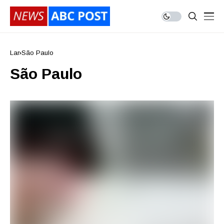
Lar
São Paulo
São Paulo