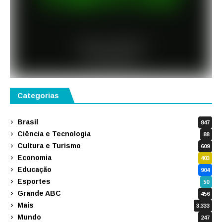
Categorias
Brasil
847
Ciência e Tecnologia
88
Cultura e Turismo
609
Economia
403
Educação
904
Esportes
50
Grande ABC
456
Mais
3.333
Mundo
247