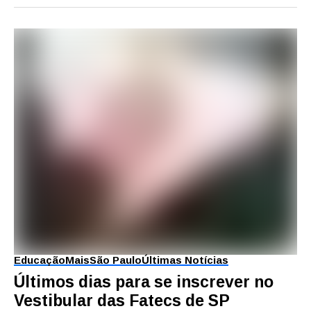
Educação
Mais
São Paulo
Últimas Notícias
Últimos dias para se inscrever no
Vestibular das Fatecs de SP