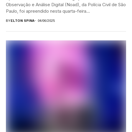
Observação e Análise Digital (Noad), da Polícia Civil de São
Paulo, foi apreendido nesta quarta-feira...
BY
ELTON SPINA
04/06/2025