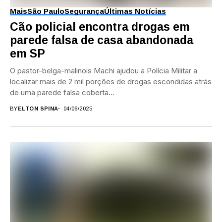
Mais
São Paulo
Segurança
Últimas Notícias
Cão policial encontra drogas em
parede falsa de casa abandonada
em SP
O pastor-belga-malinois Machi ajudou a Polícia Militar a
localizar mais de 2 mil porções de drogas escondidas atrás
de uma parede falsa coberta...
BY
ELTON SPINA
04/06/2025