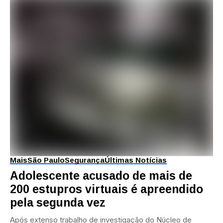
Mais
São Paulo
Segurança
Últimas Notícias
Adolescente acusado de mais de
200 estupros virtuais é apreendido
pela segunda vez
Após extenso trabalho de investigação do Núcleo de