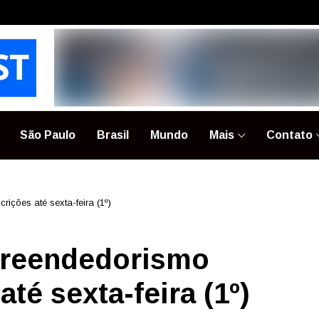
São Paulo
Brasil
Mundo
Mais
Contato
ições até sexta-feira (1º)
preendedorismo
té sexta-feira (1º)