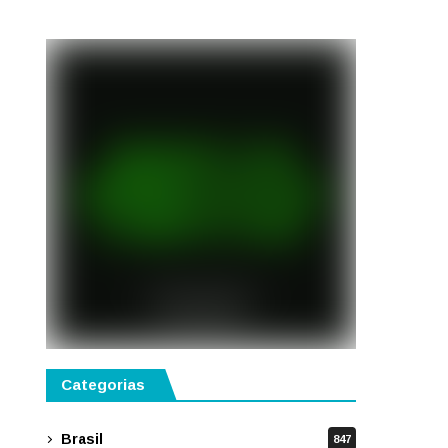
semestre de 2027
Categorias
Brasil
847