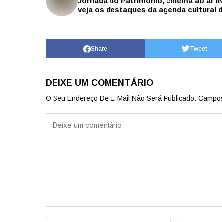
Jornada do Patrimônio, cinema ao ar li
veja os destaques da agenda cultural 
Share
Tweet
DEIXE UM COMENTÁRIO
O Seu Endereço De E-Mail Não Será Publicado.
Campos