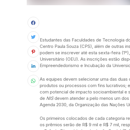
Estudantes das Faculdades de Tecnologia d
Centro Paula Souza (CPS), além de outras inst
podem se inscrever até esta sexta-feira (1º
Universitário (OEU). As inscrições estão disp
Empreendedorismo e Incubação da Universid
As equipes devem selecionar uma das duas 
produtos ou processos com fins lucrativos; 
com potencial de impacto socioambiental e s
de
NIS
devem atender a pelo menos um dos 1
Agenda 2030, da Organização das Nações U
Os primeiros colocados de cada categoria re
os prêmios serão de R$ 9 mil e R$ 7 mil, r