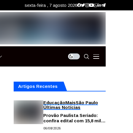
sexta-feira , 7 agosto 2026
Artigos Recentes
Educação
Mais
São Paulo
Últimas Notícias
Provão Paulista Seriado:
confira edital com 15,8 mil
vagas para ensino superior
06/08/2026
público