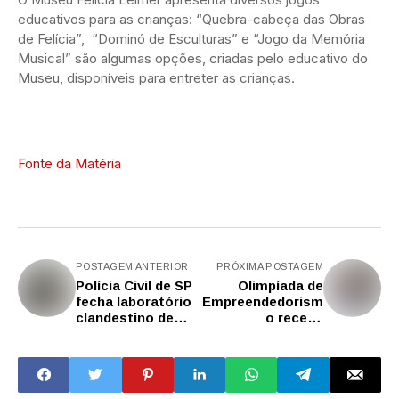
educativos para as crianças: “Quebra-cabeça das Obras
de Felícia”, “Dominó de Esculturas” e “Jogo da Memória
Musical” são algumas opções, criadas pelo educativo do
Museu, disponíveis para entreter as crianças.
Fonte da Matéria
POSTAGEM ANTERIOR
PRÓXIMA POSTAGEM
Polícia Civil de SP
Olimpíada de
fecha laboratório
Empreendedorism
clandestino de
o recebe
produção de
inscrições até
remédios para
sexta-feira (1º)
emagrecer