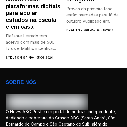
plataformas digitais
Provas da primeira fase
para apoiar
estão marcadas para 18 de
estudos na escola
outubro Publicado em...
e em casa
BY
ELTON SPINA
05/08/2026
Elefante Letrado tem
acervo com mais de 500
livros e Matific incentiva...
BY
ELTON SPINA
05/08/2026
SOBRE NÓS
O News ABC Post é um portal de notícias independente,
dedicado à cobertura do Grande ABC (Santo André, São
Bernardo do Campo e São Caetano do Sul), além de