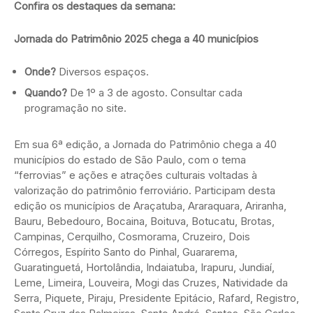
Confira os destaques da semana:
Jornada do Patrimônio 2025 chega a 40 municípios
Onde?
Diversos espaços.
Quando?
De 1º a 3 de agosto. Consultar cada
programação no site.
Em sua 6ª edição, a Jornada do Patrimônio chega a 40
municípios do estado de São Paulo, com o tema
“ferrovias” e ações e atrações culturais voltadas à
valorização do patrimônio ferroviário. Participam desta
edição os municípios de Araçatuba, Araraquara, Ariranha,
Bauru, Bebedouro, Bocaina, Boituva, Botucatu, Brotas,
Campinas, Cerquilho, Cosmorama, Cruzeiro, Dois
Córregos, Espírito Santo do Pinhal, Guararema,
Guaratinguetá, Hortolândia, Indaiatuba, Irapuru, Jundiaí,
Leme, Limeira, Louveira, Mogi das Cruzes, Natividade da
Serra, Piquete, Piraju, Presidente Epitácio, Rafard, Registro,