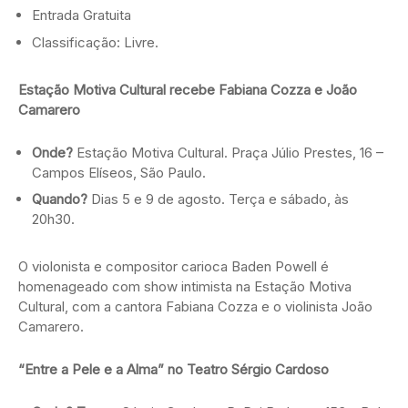
Entrada Gratuita
Classificação: Livre.
Estação Motiva Cultural recebe Fabiana Cozza e João
Camarero
Onde?
Estação Motiva Cultural. Praça Júlio Prestes, 16 –
Campos Elíseos, São Paulo.
Quando?
Dias 5 e 9 de agosto. Terça e sábado, às
20h30.
O violonista e compositor carioca Baden Powell é
homenageado com show intimista na Estação Motiva
Cultural, com a cantora Fabiana Cozza e o violinista João
Camarero.
“Entre a Pele e a Alma” no Teatro Sérgio Cardoso