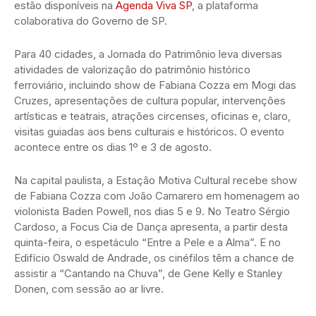
estão disponíveis na
Agenda Viva SP
, a plataforma
colaborativa do Governo de SP.
Para 40 cidades, a Jornada do Patrimônio leva diversas
atividades de valorização do patrimônio histórico
ferroviário, incluindo show de Fabiana Cozza em Mogi das
Cruzes, apresentações de cultura popular, intervenções
artísticas e teatrais, atrações circenses, oficinas e, claro,
visitas guiadas aos bens culturais e históricos. O evento
acontece entre os dias 1º e 3 de agosto.
Na capital paulista, a Estação Motiva Cultural recebe show
de Fabiana Cozza com João Camarero em homenagem ao
violonista Baden Powell, nos dias 5 e 9. No Teatro Sérgio
Cardoso, a Focus Cia de Dança apresenta, a partir desta
quinta-feira, o espetáculo “Entre a Pele e a Alma”. E no
Edifício Oswald de Andrade, os cinéfilos têm a chance de
assistir a “Cantando na Chuva”, de Gene Kelly e Stanley
Donen, com sessão ao ar livre.