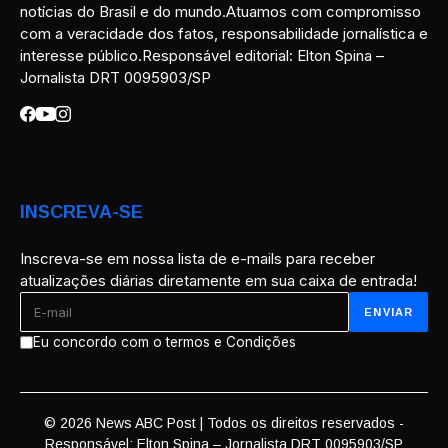
notícias do Brasil e do mundo.Atuamos com compromisso
com a veracidade dos fatos, responsabilidade jornalística e
interesse público.Responsável editorial: Elton Spina –
Jornalista DRT 0095903/SP
INSCREVA-SE
Inscreva-se em nossa lista de e-mails para receber
atualizações diárias diretamente em sua caixa de entrada!
Eu concordo com o termos e Condições
© 2026 News ABC Post | Todos os direitos reservados -
Responsável: Elton Spina – Jornalista DRT 0095903/SP