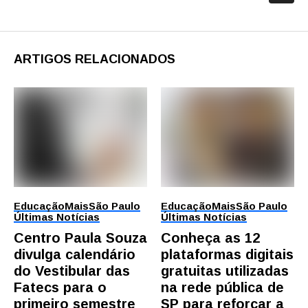
ARTIGOS RELACIONADOS
Educação
Mais
São Paulo
Educação
Mais
São Paulo
Últimas Notícias
Últimas Notícias
Centro Paula Souza
Conheça as 12
divulga calendário
plataformas digitais
do Vestibular das
gratuitas utilizadas
Fatecs para o
na rede pública de
primeiro semestre
SP para reforçar a