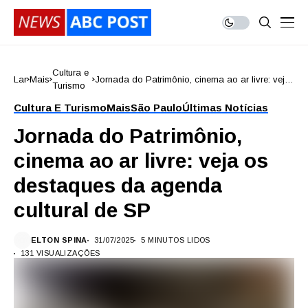
Cultura e
Lar
Mais
Jornada do Patrimônio, cinema ao ar livre: veja
Turismo
os destaques da agenda cultural de SP
Cultura E Turismo
Mais
São Paulo
Últimas Notícias
Jornada do Patrimônio,
cinema ao ar livre: veja os
destaques da agenda
cultural de SP
ELTON SPINA
31/07/2025
5 MINUTOS LIDOS
131 VISUALIZAÇÕES