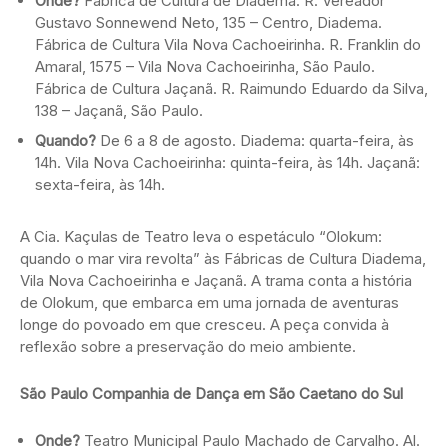
Onde?
Fábrica de Cultura de Diadema. R. Vereador
Gustavo Sonnewend Neto, 135 – Centro, Diadema.
Fábrica de Cultura Vila Nova Cachoeirinha. R. Franklin do
Amaral, 1575 – Vila Nova Cachoeirinha, São Paulo.
Fábrica de Cultura Jaçanã. R. Raimundo Eduardo da Silva,
138 – Jaçanã, São Paulo.
Quando?
De 6 a 8 de agosto. Diadema: quarta-feira, às
14h. Vila Nova Cachoeirinha: quinta-feira, às 14h. Jaçanã:
sexta-feira, às 14h.
A Cia. Kaçulas de Teatro leva o espetáculo “Olokum:
quando o mar vira revolta” às Fábricas de Cultura Diadema,
Vila Nova Cachoeirinha e Jaçanã. A trama conta a história
de Olokum, que embarca em uma jornada de aventuras
longe do povoado em que cresceu. A peça convida à
reflexão sobre a preservação do meio ambiente.
São Paulo Companhia de Dança em São Caetano do Sul
Onde?
Teatro Municipal Paulo Machado de Carvalho. Al.