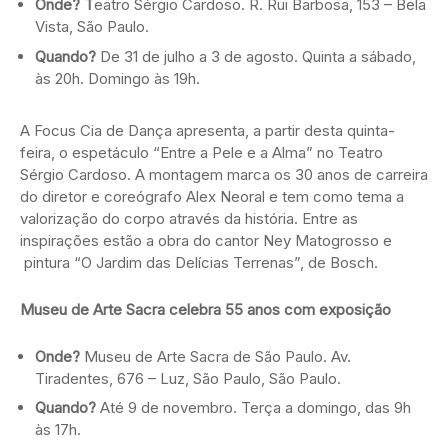
Onde? T
eatro Sérgio Cardoso. R. Rui Barbosa, 153 – Bela
Vista, São Paulo.
Quando?
De 31 de julho a 3 de agosto. Quinta a sábado,
às 20h. Domingo às 19h.
A Focus Cia de Dança apresenta, a partir desta quinta-
feira, o espetáculo “Entre a Pele e a Alma” no Teatro
Sérgio Cardoso. A montagem marca os 30 anos de carreira
do diretor e coreógrafo Alex Neoral e tem como tema a
valorização do corpo através da história. Entre as
inspirações estão a obra do cantor Ney Matogrosso e
pintura “O Jardim das Delícias Terrenas”, de Bosch.
Museu de Arte Sacra celebra 55 anos com exposição
Onde?
Museu de Arte Sacra de São Paulo. Av.
Tiradentes, 676 – Luz, São Paulo, São Paulo.
Quando?
Até 9 de novembro. Terça a domingo, das 9h
às 17h.