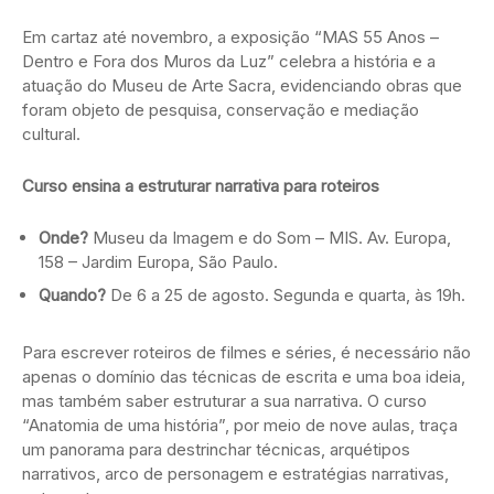
Em cartaz até novembro, a exposição “MAS 55 Anos –
Dentro e Fora dos Muros da Luz” celebra a história e a
atuação do Museu de Arte Sacra, evidenciando obras que
foram objeto de pesquisa, conservação e mediação
cultural.
Curso ensina a estruturar narrativa para roteiros
Onde?
Museu da Imagem e do Som – MIS. Av. Europa,
158 – Jardim Europa, São Paulo.
Quando?
De 6 a 25 de agosto. Segunda e quarta, às 19h.
Para escrever roteiros de filmes e séries, é necessário não
apenas o domínio das técnicas de escrita e uma boa ideia,
mas também saber estruturar a sua narrativa. O curso
“Anatomia de uma história”, por meio de nove aulas, traça
um panorama para destrinchar técnicas, arquétipos
narrativos, arco de personagem e estratégias narrativas,