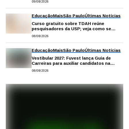
09/08/2026
Educação
Mais
São Paulo
Últimas Notícias
Curso gratuito sobre TDAH reúne
pesquisadores da USP; veja como se
inscrever
08/08/2026
Educação
Mais
São Paulo
Últimas Notícias
Vestibular 2027: Fuvest lança Guia de
Carreiras para auxiliar candidatos na
escolha da profissão
08/08/2026