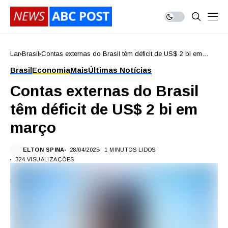
Lar
Brasil
Contas externas do Brasil têm déficit de US$ 2 bi em
março
Brasil
Economia
Mais
Últimas Notícias
Contas externas do Brasil
têm déficit de US$ 2 bi em
março
ELTON SPINA
28/04/2025
1 MINUTOS LIDOS
324 VISUALIZAÇÕES