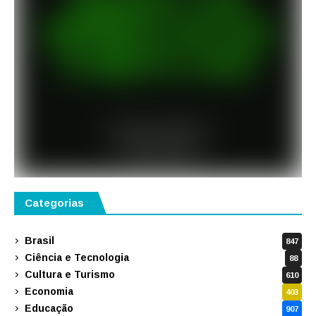
Categorias
Brasil
847
Ciência e Tecnologia
88
Cultura e Turismo
610
Economia
403
Educação
907