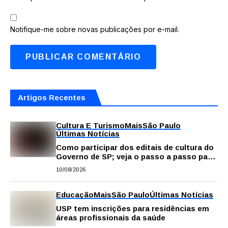
Notifique-me sobre novas publicações por e-mail.
Artigos Recentes
Cultura E Turismo
Mais
São Paulo
Últimas Notícias
Como participar dos editais de cultura do
Governo de SP; veja o passo a passo para
fazer a inscrição
10/08/2026
Educação
Mais
São Paulo
Últimas Notícias
USP tem inscrições para residências em
áreas profissionais da saúde