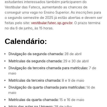
estudantes interessados também participarem do
Vestibular das Fatecs, aumentando as chances de
conseguir uma vaga no Ensino Superior. As inscrições para
o segundo semestre de 2025 já estão abertas e devem ser
feitas pelo site:
vestibular.fatec.sp.gov.br
. O prazo termina
no dia 6 de junho, às 15 horas.
Calendário:
Divulgação da segunda chamada:
28 de abril
Matrículas da segunda chamada:
29 e 30 de abril
Divulgação da terceira chamada para matrículas:
7 de
maio
Matrículas da terceira chamada:
8 e 9 de maio
Divulgação da quarta chamada para matrículas:
14 de
maio
Matrículas da quarta chamada:
15 e 16 de maio
Início das aulas na Univesp:
28 de julho