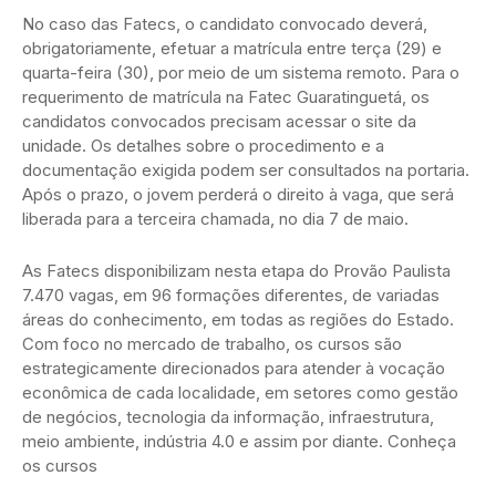
No caso das Fatecs, o candidato convocado deverá,
obrigatoriamente, efetuar a matrícula entre terça (29) e
quarta-feira (30), por meio de um sistema remoto. Para o
requerimento de matrícula na Fatec Guaratinguetá, os
candidatos convocados precisam acessar o site da
unidade. Os detalhes sobre o procedimento e a
documentação exigida podem ser consultados na portaria.
Após o prazo, o jovem perderá o direito à vaga, que será
liberada para a terceira chamada, no dia 7 de maio.
As Fatecs disponibilizam nesta etapa do Provão Paulista
7.470 vagas, em 96 formações diferentes, de variadas
áreas do conhecimento, em todas as regiões do Estado.
Com foco no mercado de trabalho, os cursos são
estrategicamente direcionados para atender à vocação
econômica de cada localidade, em setores como gestão
de negócios, tecnologia da informação, infraestrutura,
meio ambiente, indústria 4.0 e assim por diante. Conheça
os cursos