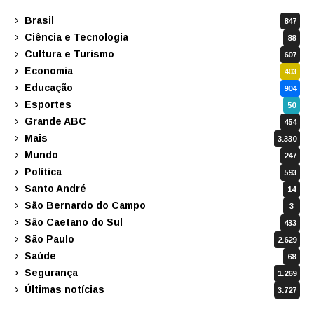
Brasil
847
Ciência e Tecnologia
88
Cultura e Turismo
607
Economia
403
Educação
904
Esportes
50
Grande ABC
454
Mais
3.330
Mundo
247
Política
593
Santo André
14
São Bernardo do Campo
3
São Caetano do Sul
433
São Paulo
2.629
Saúde
68
Segurança
1.269
Últimas notícias
3.727