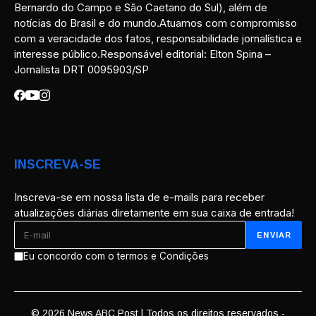
Bernardo do Campo e São Caetano do Sul), além de
notícias do Brasil e do mundo.Atuamos com compromisso
com a veracidade dos fatos, responsabilidade jornalística e
interesse público.Responsável editorial: Elton Spina –
Jornalista DRT 0095903/SP
INSCREVA-SE
Inscreva-se em nossa lista de e-mails para receber
atualizações diárias diretamente em sua caixa de entrada!
Eu concordo com o termos e Condições
© 2026 News ABC Post | Todos os direitos reservados -