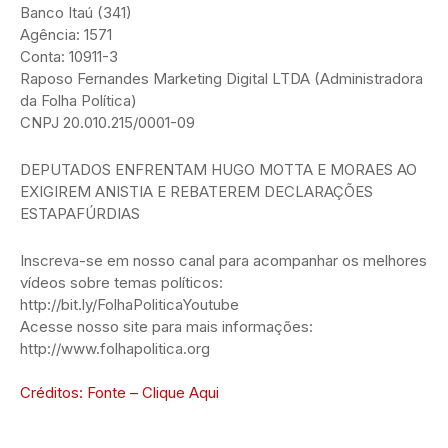
Banco Itaú (341)
Agência: 1571
Conta: 10911-3
Raposo Fernandes Marketing Digital LTDA (Administradora
da Folha Política)
CNPJ 20.010.215/0001-09
DEPUTADOS ENFRENTAM HUGO MOTTA E MORAES AO
EXIGIREM ANISTIA E REBATEREM DECLARAÇÕES
ESTAPAFÚRDIAS
Inscreva-se em nosso canal para acompanhar os melhores
vídeos sobre temas políticos:
http://bit.ly/FolhaPoliticaYoutube
Acesse nosso site para mais informações:
http://www.folhapolitica.org
Créditos: Fonte – Clique Aqui