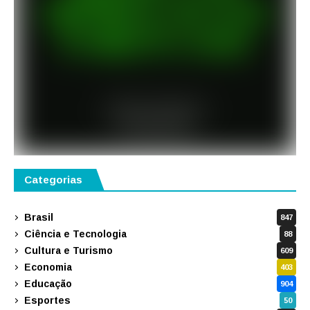
Categorias
Brasil
847
Ciência e Tecnologia
88
Cultura e Turismo
609
Economia
403
Educação
904
Esportes
50