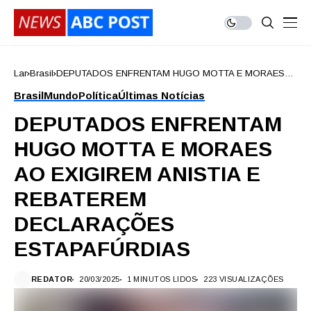
Lar
Brasil
DEPUTADOS ENFRENTAM HUGO MOTTA E MORAES
AO EXIGIREM ANISTIA E REBATEREM DECLARAÇÕES
Brasil
Mundo
Política
Últimas Notícias
ESTAPAFÚRDIAS
DEPUTADOS ENFRENTAM
HUGO MOTTA E MORAES
AO EXIGIREM ANISTIA E
REBATEREM
DECLARAÇÕES
ESTAPAFÚRDIAS
REDATOR
20/03/2025
1 MINUTOS LIDOS
223 VISUALIZAÇÕES