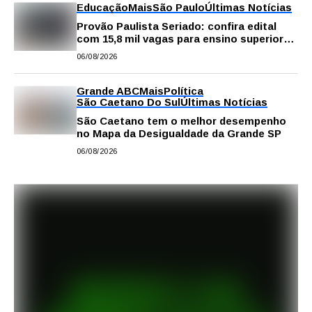
Educação
Mais
São Paulo
Últimas Notícias
Provão Paulista Seriado: confira edital
com 15,8 mil vagas para ensino superior
público
06/08/2026
Grande ABC
Mais
Política
São Caetano Do Sul
Últimas Notícias
São Caetano tem o melhor desempenho
no Mapa da Desigualdade da Grande SP
06/08/2026