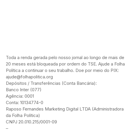
Toda a renda gerada pelo nosso jornal ao longo de mais de
20 meses está bloqueada por ordem do TSE. Ajude a Folha
Política a continuar o seu trabalho. Doe por meio do PIX:
ajude@folhapolitica.org
Depósitos / Transferências (Conta Bancária):
Banco Inter (077)
Agência: 0001
Conta: 10134774-0
Raposo Fernandes Marketing Digital LTDA (Administradora
da Folha Política)
CNPJ 20.010.215/0001-09
–