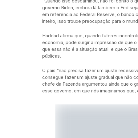
“Quando isso descarrilhou, não foi bonito o 
governo Biden, embora lá também o Fed seja
em referência ao Federal Reserve, o banco c
inteiro, isso trouxe preocupação para o mundo
Haddad afirma que, quando fatores incontrolá
economia, pode surgir a impressão de que o p
que essa não é a situação atual, e que o Bras
públicas.
O país “não precisa fazer um ajuste recessi
consegue fazer um ajuste gradual que não c
chefe da Fazenda argumentou ainda que o gov
esse governo, em que nós imaginamos que, 