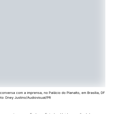
onversa com a imprensa, no Palácio do Planalto, em Brasília, DF
oto: Dney Justino/Audiovisual/PR