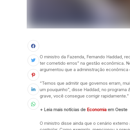
O ministro da Fazenda, Fernando Haddad, rec
ter cometido erros” na gestão econômica. No 
argumentou que a administração econômica é
“Temos que admitir que governos erram, muit
um pouquinho”, disse Haddad, no programa
grave, você consegue corrigir rapidamente.”
+ Leia mais notícias de
Economia
em Oeste
O ministro disse ainda que o cenário externo 
controlar. Como exemplo, mencionou a previs