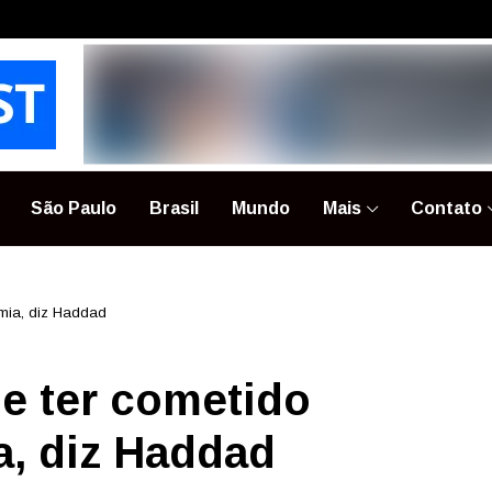
São Paulo
Brasil
Mundo
Mais
Contato
omia, diz Haddad
e ter cometido
a, diz Haddad