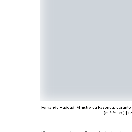
Fernando Haddad, Ministro da Fazenda, durante c
(29/1/2025) | F