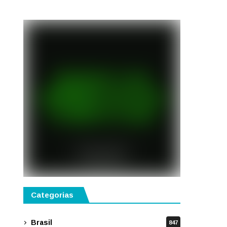
semestre de 2027
Categorias
Brasil
847