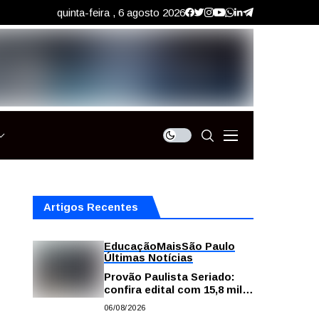
quinta-feira , 6 agosto 2026
Artigos Recentes
Educação
Mais
São Paulo
Últimas Notícias
Provão Paulista Seriado:
confira edital com 15,8 mil
vagas para ensino superior
06/08/2026
público