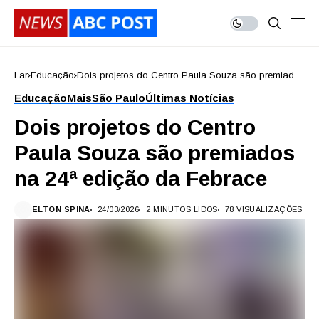
Lar
Educação
Dois projetos do Centro Paula Souza são premiados
na 24ª edição da Febrace
Educação
Mais
São Paulo
Últimas Notícias
Dois projetos do Centro
Paula Souza são premiados
na 24ª edição da Febrace
ELTON SPINA
24/03/2026
2 MINUTOS LIDOS
78 VISUALIZAÇÕES