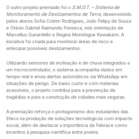
O outro projeto premiado foi o
S.M.D.T. – Sistema de
Monitoramento de Deslizamentos de Terra
, desenvolvido
pelos alunos Sofia Cotrim Rodrigues, João Felipy de Souza
e Otávio Gabriel Raimundo Fonseca, sob orientação de
Marcellus Guirardello e Regina Morishigue Kawakami. A
iniciativa foi criada para monitorar áreas de risco e
antecipar possíveis deslizamentos.
Utilizando sensores de inclinação e de chuva integrados a
um microcontrolador, o sistema acompanha dados em
tempo real e envia alertas automáticos via WhatsApp em
situações de perigo. De baixo custo e com materiais
acessíveis, o projeto contribui para a prevenção de
tragédias e para a construção de cidades mais seguras.
A premiação reforça o protagonismo dos estudantes das
Etecs na produção de soluções tecnológicas com impacto
social, além de destacar a importância da Febrace como
incentivo à pesquisa científica entre jovens.