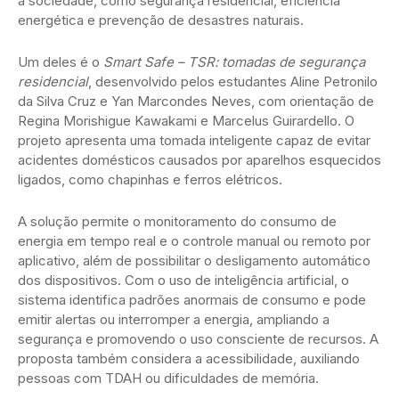
a sociedade, como segurança residencial, eficiência
energética e prevenção de desastres naturais.
Um deles é o
Smart Safe – TSR: tomadas de segurança
residencial
, desenvolvido pelos estudantes Aline Petronilo
da Silva Cruz e Yan Marcondes Neves, com orientação de
Regina Morishigue Kawakami e Marcelus Guirardello. O
projeto apresenta uma tomada inteligente capaz de evitar
acidentes domésticos causados por aparelhos esquecidos
ligados, como chapinhas e ferros elétricos.
A solução permite o monitoramento do consumo de
energia em tempo real e o controle manual ou remoto por
aplicativo, além de possibilitar o desligamento automático
dos dispositivos. Com o uso de inteligência artificial, o
sistema identifica padrões anormais de consumo e pode
emitir alertas ou interromper a energia, ampliando a
segurança e promovendo o uso consciente de recursos. A
proposta também considera a acessibilidade, auxiliando
pessoas com TDAH ou dificuldades de memória.