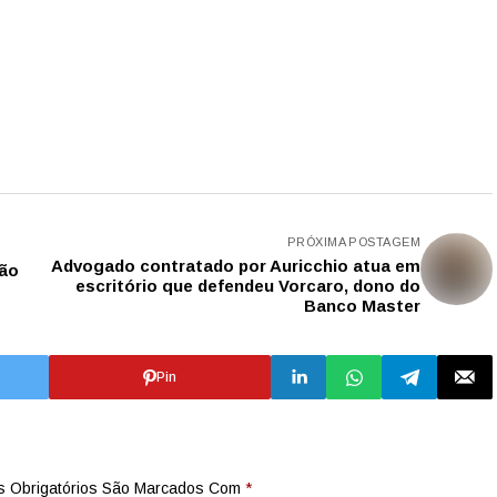
PRÓXIMA POSTAGEM
Advogado contratado por Auricchio atua em
são
escritório que defendeu Vorcaro, dono do
Banco Master
Pin
 Obrigatórios São Marcados Com
*