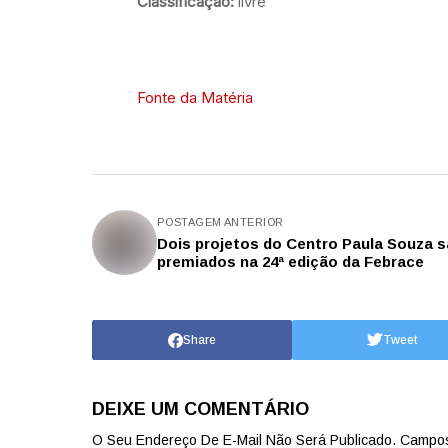
Classificação:
livre
Fonte da Matéria
POSTAGEM ANTERIOR
Dois projetos do Centro Paula Souza 
premiados na 24ª edição da Febrace
Share
Tweet
DEIXE UM COMENTÁRIO
O Seu Endereço De E-Mail Não Será Publicado.
Campos