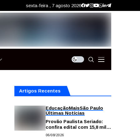
sexta-feira , 7 agosto 2026
Artigos Recentes
Educação
Mais
São Paulo
Últimas Notícias
Provão Paulista Seriado:
confira edital com 15,8 mil
vagas para ensino superior
06/08/2026
público