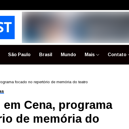
São Paulo
Brasil
Mundo
Mais
Contato
ograma focado no repertório de memória do teatro
as
s em Cena, programa
rio de memória do