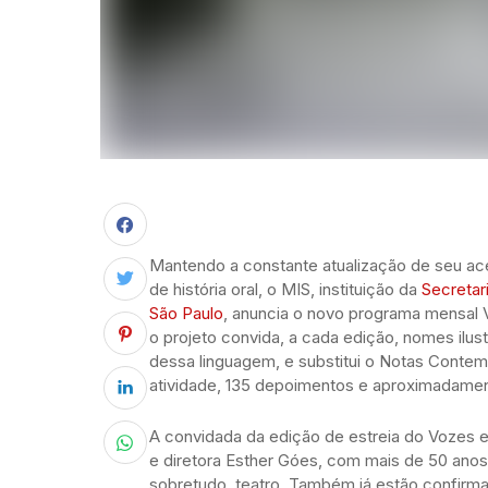
Mantendo a constante atualização de seu ace
de história oral, o MIS, instituição da
Secretar
São Paulo
, anuncia o novo programa mensal 
o projeto convida, a cada edição, nomes ilust
dessa linguagem, e substitui o Notas Conte
atividade, 135 depoimentos e aproximadame
A convidada da edição de estreia do Vozes e
e diretora Esther Góes, com mais de 50 anos 
sobretudo, teatro. Também já estão confirmad