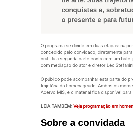
de arte. Suas trajetór
conquistas e, sobretud
o presente e para futu
O programa se divide em duas etapas: na prim
concedido pelo convidado, diretamente para 
oral. Já a segunda parte conta com um bate
com mediação do ator e diretor Léo Stefanini
O público pode acompanhar esta parte do pr
trajetória do homenageado. Ambos os moment
Acervo MIS, e o material fica disponível par
LEIA TAMBÉM:
Veja programação em homena
Sobre a convidada