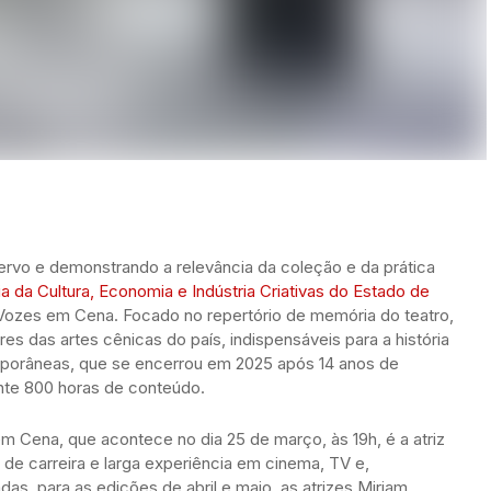
rvo e demonstrando a relevância da coleção e da prática
ia da Cultura, Economia e Indústria Criativas do Estado de
Vozes em Cena. Focado no repertório de memória do teatro,
res das artes cênicas do país, indispensáveis para a história
mporâneas, que se encerrou em 2025 após 14 anos de
nte 800 horas de conteúdo.
m Cena, que acontece no dia 25 de março, às 19h, é a atriz
de carreira e larga experiência em cinema, TV e,
as, para as edições de abril e maio, as atrizes Miriam