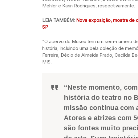
Mehler e Karin Rodrigues, respectivamente.
LEIA TAMBÉM:
Nova exposição, mostra de c
SP
“O acervo do Museu tem um sem-número de
história, incluindo uma bela coleção de mem
Ferreira, Décio de Almeida Prado, Cacilda Be
MIS.
“Neste momento, com a
história do teatro no 
missão continua com a
Atores e atrizes com 5
são fontes muito preci