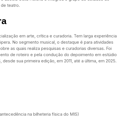
de teatro.
ra
lização em arte, crítica e curadoria. Tem larga experiência
pera. No segmento musical, o destaque é para atividades
sobre as quais realiza pesquisas e curadorias diversas. Foi
mento de roteiro e pela condução do depoimento em estúdio
esde sua primeira edição, em 2011, até a última, em 2025.
antecedência na bilheteria física do MIS)