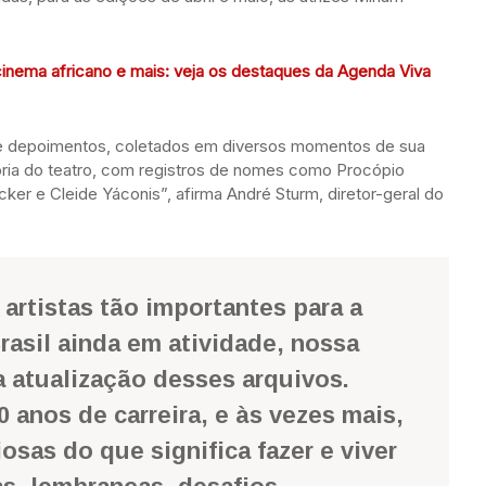
inema africano e mais: veja os destaques da Agenda Viva
 depoimentos, coletados em diversos momentos de sua
ória do teatro, com registros de nomes como Procópio
cker e Cleide Yáconis”, afirma André Sturm, diretor-geral do
rtistas tão importantes para a
Brasil ainda em atividade, nossa
 atualização desses arquivos.
0 anos de carreira, e às vezes mais,
osas do que significa fazer e viver