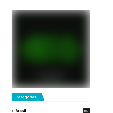
semestre de 2027
Categorias
Brasil
847