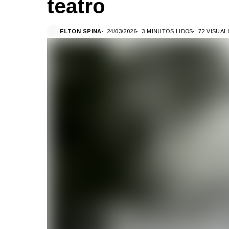
teatro
ELTON SPINA
24/03/2026
3 MINUTOS LIDOS
72 VISUA