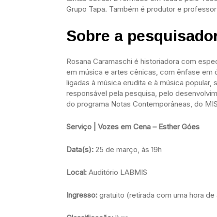
Grupo Tapa. Também é produtor e professor 
Sobre a pesquisado
Rosana Caramaschi é historiadora com especia
em música e artes cênicas, com ênfase em ó
ligadas à música erudita e à música popular, 
responsável pela pesquisa, pelo desenvolvi
do programa Notas Contemporâneas, do MIS, d
Serviço | Vozes em Cena – Esther Góes
Data(s):
25 de março, às 19h
Local:
Auditório LABMIS
Ingresso:
gratuito (retirada com uma hora de 