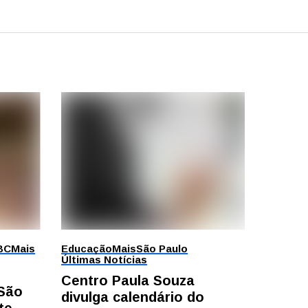
BC
Mais
Educação
Mais
São Paulo
Últimas Notícias
Centro Paula Souza
 São
divulga calendário do