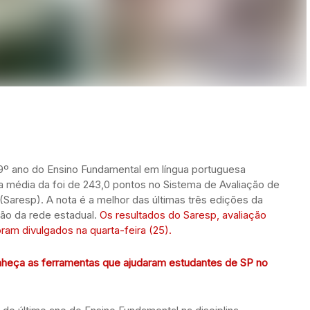
9º ano do Ensino Fundamental em língua portuguesa
 média da foi de 243,0 pontos no Sistema de Avaliação de
Saresp). A nota é a melhor das últimas três edições da
ão da rede estadual.
Os resultados do Saresp, avaliação
ram divulgados na quarta-feira (25).
onheça as ferramentas que ajudaram estudantes de SP no