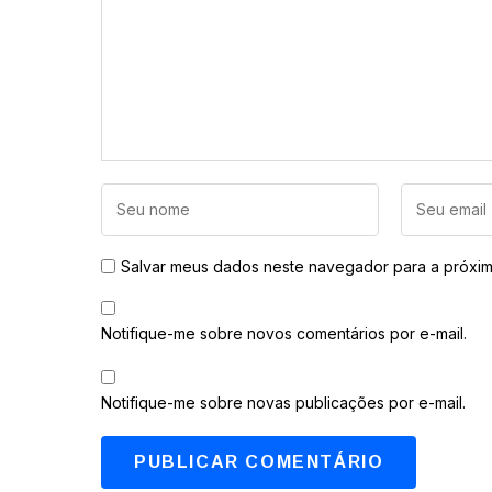
Salvar meus dados neste navegador para a próxim
Notifique-me sobre novos comentários por e-mail.
Notifique-me sobre novas publicações por e-mail.