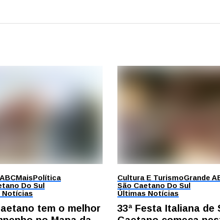
 ABC
Mais
Política
Cultura E Turismo
Grande A
tano Do Sul
São Caetano Do Sul
 Notícias
Últimas Notícias
aetano tem o melhor
33ª Festa Italiana de