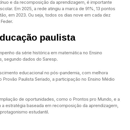
nuo e da recomposição da aprendizagem, é importante
olar. Em 2025, a rede atingiu a marca de 91%, 13 pontos
tão, em 2023. Ou seja, todos os dias nove em cada dez
 Feder.
educação paulista
penho da série histórica em matemática no Ensino
s, segundo dados do Saresp.
escimento educacional no pós-pandemia, com melhora
o Provão Paulista Seriado, a participação no Ensino Médio
ampliação de oportunidades, como o Prontos pro Mundo, e a
 a estratégia baseada em recomposição da aprendizagem,
protagonismo estudantil.