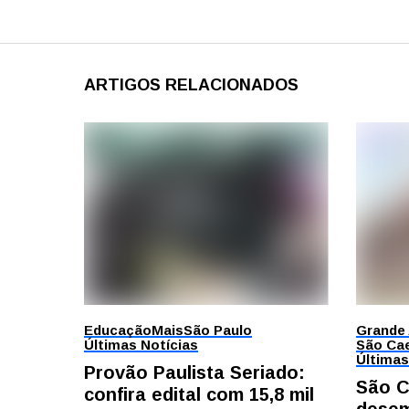
ARTIGOS RELACIONADOS
Educação
Mais
São Paulo
Grande
Últimas Notícias
São Cae
Últimas
Provão Paulista Seriado:
São C
confira edital com 15,8 mil