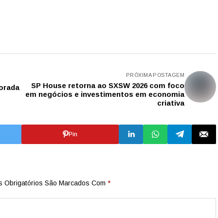
PRÓXIMA POSTAGEM
SP House retorna ao SXSW 2026 com foco
orada
em negócios e investimentos em economia
criativa
Pin
 Obrigatórios São Marcados Com
*