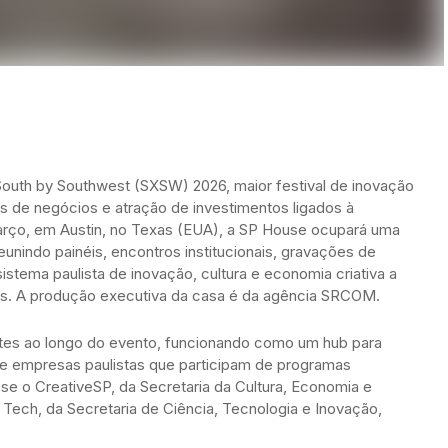
South by Southwest (SXSW) 2026, maior festival de inovação
de negócios e atração de investimentos ligados à
 março, em Austin, no Texas (EUA), a SP House ocupará uma
unindo painéis, encontros institucionais, gravações de
tema paulista de inovação, cultura e economia criativa a
ses. A produção executiva da casa é da agência SRCOM.
antes ao longo do evento, funcionando como um hub para
s e empresas paulistas que participam de programas
se o CreativeSP, da Secretaria da Cultura, Economia e
al Tech, da Secretaria de Ciência, Tecnologia e Inovação,
.