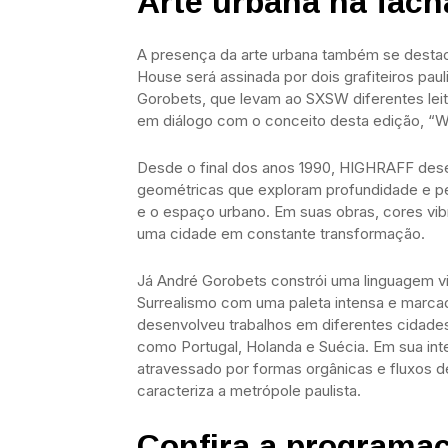
Arte urbana na fach
A presença da arte urbana também se destaca
House será assinada por dois grafiteiros pa
Gorobets, que levam ao SXSW diferentes leit
em diálogo com o conceito desta edição, “W
Desde o final dos anos 1990, HIGHRAFF de
geométricas que exploram profundidade e per
e o espaço urbano. Em suas obras, cores vi
uma cidade em constante transformação.
Já André Gorobets constrói uma linguagem v
Surrealismo com uma paleta intensa e marcad
desenvolveu trabalhos em diferentes cidades 
como Portugal, Holanda e Suécia. Em sua in
atravessado por formas orgânicas e fluxos de
caracteriza a metrópole paulista.
Confira a programa