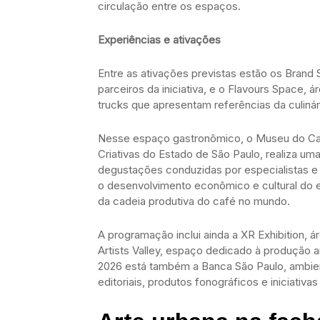
circulação entre os espaços.
Experiências e ativações
Entre as ativações previstas estão os Brand
parceiros da iniciativa, e o Flavours Space,
trucks que apresentam referências da culinári
Nesse espaço gastronômico, o Museu do Café,
Criativas do Estado de São Paulo, realiza uma 
degustações conduzidas por especialistas e 
o desenvolvimento econômico e cultural do 
da cadeia produtiva do café no mundo.
A programação inclui ainda a XR Exhibition, á
Artists Valley, espaço dedicado à produção 
2026 está também a Banca São Paulo, ambient
editoriais, produtos fonográficos e iniciativa