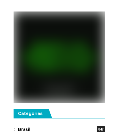
semestre de 2027
Categorias
Brasil
847