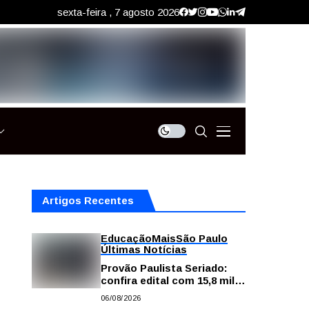
sexta-feira , 7 agosto 2026
Artigos Recentes
Educação
Mais
São Paulo
Últimas Notícias
Provão Paulista Seriado:
confira edital com 15,8 mil
vagas para ensino superior
06/08/2026
público