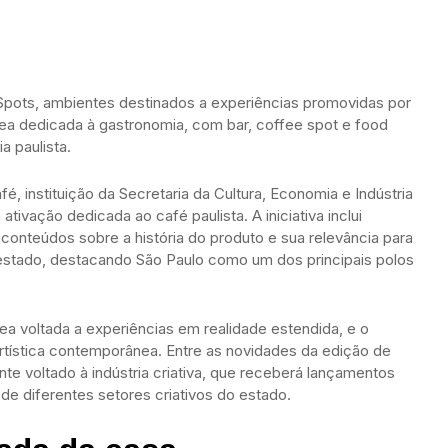
 Spots, ambientes destinados a experiências promovidas por
 área dedicada à gastronomia, com bar, coffee spot e food
a paulista.
 instituição da Secretaria da Cultura, Economia e Indústria
ativação dedicada ao café paulista. A iniciativa inclui
conteúdos sobre a história do produto e sua relevância para
estado, destacando São Paulo como um dos principais polos
rea voltada a experiências em realidade estendida, e o
artística contemporânea. Entre as novidades da edição de
e voltado à indústria criativa, que receberá lançamentos
s de diferentes setores criativos do estado.