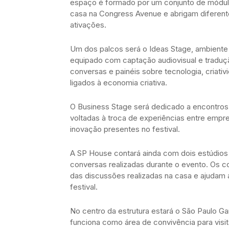
espaço é formado por um conjunto de módul
casa na Congress Avenue e abrigam diferente
ativações.
Um dos palcos será o Ideas Stage, ambiente
equipado com captação audiovisual e traduç
conversas e painéis sobre tecnologia, criat
ligados à economia criativa.
O Business Stage será dedicado a encontros i
voltadas à troca de experiências entre emp
inovação presentes no festival.
A SP House contará ainda com dois estúdios 
conversas realizadas durante o evento. Os 
das discussões realizadas na casa e ajudam 
festival.
No centro da estrutura estará o São Paulo G
funciona como área de convivência para visi