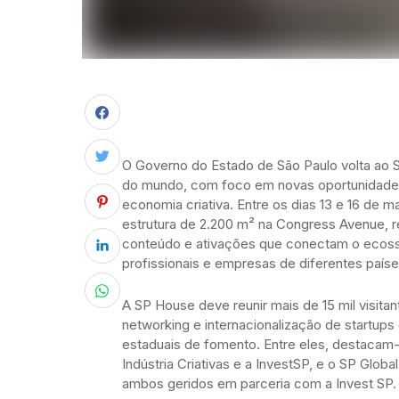
O Governo do Estado de São Paulo volta ao 
do mundo, com foco em novas oportunidades 
economia criativa. Entre os dias 13 e 16 de
estrutura de 2.200 m² na Congress Avenue, re
conteúdo e ativações que conectam o ecossis
profissionais e empresas de diferentes paí
A SP House deve reunir mais de 15 mil visit
networking e internacionalização de startup
estaduais de fomento. Entre eles, destacam-
Indústria Criativas e a InvestSP, e o SP Glob
ambos geridos em parceria com a Invest SP