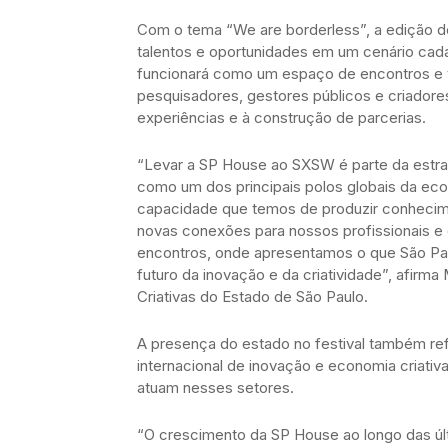
Com o tema “We are borderless”, a edição des
talentos e oportunidades em um cenário cad
funcionará como um espaço de encontros e t
pesquisadores, gestores públicos e criador
experiências e à construção de parcerias.
“Levar a SP House ao SXSW é parte da estra
como um dos principais polos globais da eco
capacidade que temos de produzir conhecime
novas conexões para nossos profissionais 
encontros, onde apresentamos o que São Pa
futuro da inovação e da criatividade”, afirma 
Criativas do Estado de São Paulo.
A presença do estado no festival também ref
internacional de inovação e economia criativ
atuam nesses setores.
“O crescimento da SP House ao longo das úl