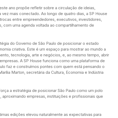
te ano propõe refletir sobre a circulação de ideias,
a vez mais conectado. Ao longo de quatro dias, a SP House
rocas entre empreendedores, executivos, investidores,
es, com uma agenda voltada ao compartilhamento de
tégia do Governo de São Paulo de posicionar o estado
nomia criativa. Este é um espaço para mostrar ao mundo a
nto, tecnologia, arte e negócios, e, ao mesmo tempo, abrir
e empresas. A SP House funciona como uma plataforma de
ulo faz e construímos pontes com quem está pensando o
Marília Marton, secretária da Cultura, Economia e Indústria
orça a estratégia de posicionar São Paulo como um polo
a, aproximando empresas, instituições e profissionais que
timas edições elevou naturalmente as expectativas para