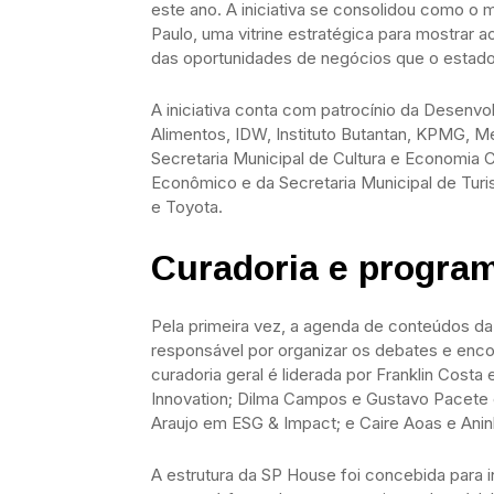
este ano. A iniciativa se consolidou como o
Paulo, uma vitrine estratégica para mostrar 
das oportunidades de negócios que o estado
A iniciativa conta com patrocínio da Desenv
Alimentos, IDW, Instituto Butantan, KPMG, Me
Secretaria Municipal de Cultura e Economia C
Econômico e da Secretaria Municipal de Tu
e Toyota.
Curadoria e progra
Pela primeira vez, a agenda de conteúdos d
responsável por organizar os debates e encon
curadoria geral é liderada por Franklin Cost
Innovation; Dilma Campos e Gustavo Pacete e
Araujo em ESG & Impact; e Caire Aoas e Anin
A estrutura da SP House foi concebida para 