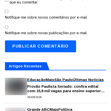
que eu comentar.
Notifique-me sobre novos comentários por e-mail.
Notifique-me sobre novas publicações por e-mail.
Artigos Recentes
Educação
Mais
São Paulo
Últimas Notícias
Provão Paulista Seriado: confira edital
com 15,8 mil vagas para ensino superior
público
06/08/2026
Grande ABC
Mais
Política