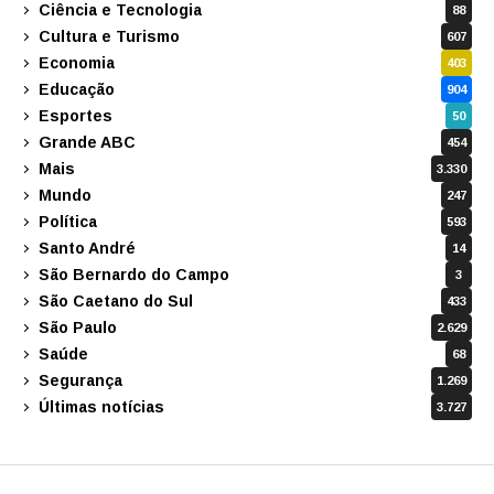
Ciência e Tecnologia
88
Cultura e Turismo
607
Economia
403
Educação
904
Esportes
50
Grande ABC
454
Mais
3.330
Mundo
247
Política
593
Santo André
14
São Bernardo do Campo
3
São Caetano do Sul
433
São Paulo
2.629
Saúde
68
Segurança
1.269
Últimas notícias
3.727