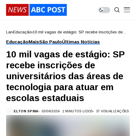
Lar
Educação
10 mil vagas de estágio: SP recebe inscrições de
universitários das áreas de tecnologia para atuar em
Educação
Mais
São Paulo
Últimas Notícias
escolas estaduais
10 mil vagas de estágio: SP
recebe inscrições de
universitários das áreas de
tecnologia para atuar em
escolas estaduais
ELTON SPINA
03/06/2026
1 MINUTOS LIDOS
37 VISUALIZAÇÕES