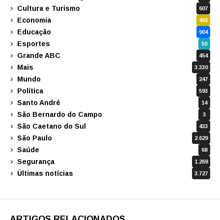
Cultura e Turismo
607
Economia
403
Educação
904
Esportes
50
Grande ABC
454
Mais
3.330
Mundo
247
Política
593
Santo André
14
São Bernardo do Campo
3
São Caetano do Sul
433
São Paulo
2.629
Saúde
68
Segurança
1.269
Últimas notícias
3.727
ARTIGOS RELACIONADOS