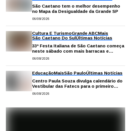
São Caetano tem o melhor desempenho
no Mapa da Desigualdade da Grande SP
06/08/2026
Cultura E Turismo
Grande ABC
Mais
São Caetano Do Sul
Últimas Notícias
33ª Festa Italiana de São Caetano começa
neste sábado com mais barracas e
novidades em decoração e atrações
06/08/2026
Educação
Mais
São Paulo
Últimas Notícias
Centro Paula Souza divulga calendário do
Vestibular das Fatecs para o primeiro
semestre de 2027
06/08/2026