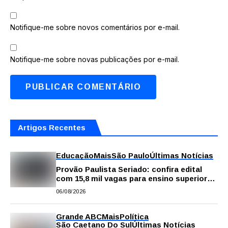
Notifique-me sobre novos comentários por e-mail.
Notifique-me sobre novas publicações por e-mail.
Artigos Recentes
Educação
Mais
São Paulo
Últimas Notícias
Provão Paulista Seriado: confira edital
com 15,8 mil vagas para ensino superior
público
06/08/2026
Grande ABC
Mais
Política
São Caetano Do Sul
Últimas Notícias