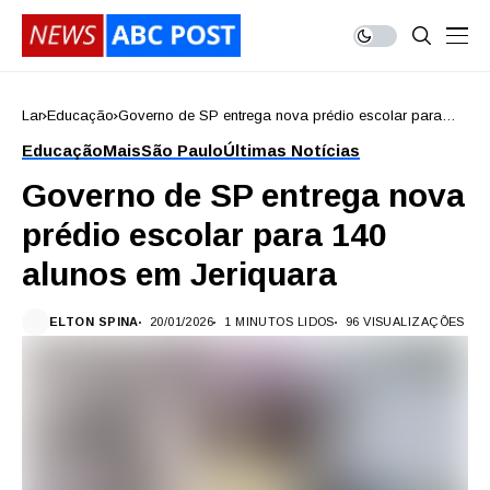
Lar
Educação
Governo de SP entrega nova prédio escolar para
140 alunos em Jeriquara
Educação
Mais
São Paulo
Últimas Notícias
Governo de SP entrega nova
prédio escolar para 140
alunos em Jeriquara
ELTON SPINA
20/01/2026
1 MINUTOS LIDOS
96 VISUALIZAÇÕES