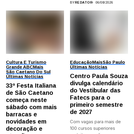
BY
REDATOR
06/08/2026
Cultura E Turismo
Educação
Mais
São Paulo
Grande ABC
Mais
Últimas Notícias
São Caetano Do Sul
Centro Paula Souza
Últimas Notícias
divulga calendário
33ª Festa Italiana
do Vestibular das
de São Caetano
Fatecs para o
começa neste
primeiro semestre
sábado com mais
de 2027
barracas e
novidades em
Com vagas para mais de
decoração e
100 cursos superiores