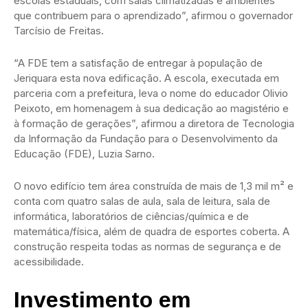
escolas estaduais, com salas climatizadas e ambientes
que contribuem para o aprendizado”, afirmou o governador
Tarcísio de Freitas.
“A FDE tem a satisfação de entregar à população de
Jeriquara esta nova edificação. A escola, executada em
parceria com a prefeitura, leva o nome do educador Olivio
Peixoto, em homenagem à sua dedicação ao magistério e
à formação de gerações”, afirmou a diretora de Tecnologia
da Informação da Fundação para o Desenvolvimento da
Educação (FDE), Luzia Sarno.
O novo edifício tem área construída de mais de 1,3 mil m² e
conta com quatro salas de aula, sala de leitura, sala de
informática, laboratórios de ciências/química e de
matemática/física, além de quadra de esportes coberta. A
construção respeita todas as normas de segurança e de
acessibilidade.
Investimento em