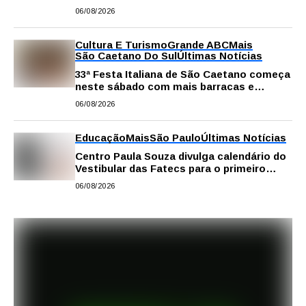
06/08/2026
Cultura E Turismo
Grande ABC
Mais
São Caetano Do Sul
Últimas Notícias
33ª Festa Italiana de São Caetano começa
neste sábado com mais barracas e
novidades em decoração e atrações
06/08/2026
Educação
Mais
São Paulo
Últimas Notícias
Centro Paula Souza divulga calendário do
Vestibular das Fatecs para o primeiro
semestre de 2027
06/08/2026