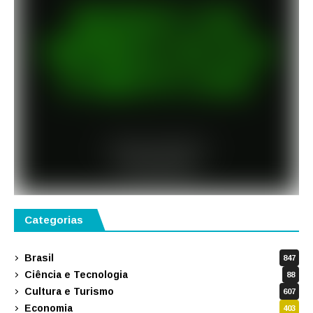
Categorias
Brasil
847
Ciência e Tecnologia
88
Cultura e Turismo
607
Economia
403