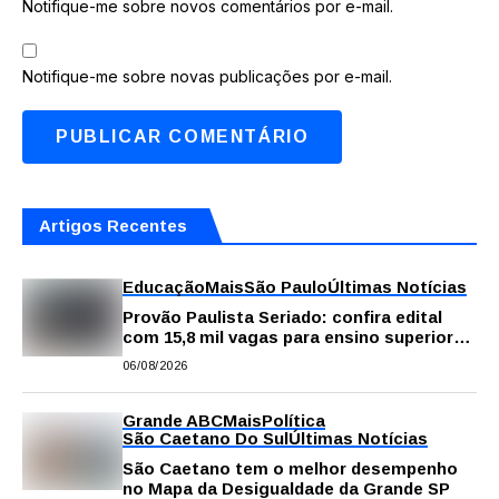
Notifique-me sobre novos comentários por e-mail.
Notifique-me sobre novas publicações por e-mail.
Artigos Recentes
Educação
Mais
São Paulo
Últimas Notícias
Provão Paulista Seriado: confira edital
com 15,8 mil vagas para ensino superior
público
06/08/2026
Grande ABC
Mais
Política
São Caetano Do Sul
Últimas Notícias
São Caetano tem o melhor desempenho
no Mapa da Desigualdade da Grande SP