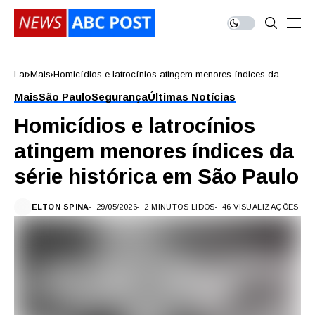
Lar
Mais
Homicídios e latrocínios atingem menores índices da
série histórica em São Paulo
Mais
São Paulo
Segurança
Últimas Notícias
Homicídios e latrocínios
atingem menores índices da
série histórica em São Paulo
ELTON SPINA
29/05/2026
2 MINUTOS LIDOS
46 VISUALIZAÇÕES