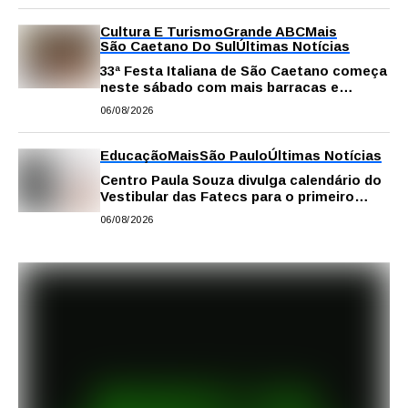
Cultura E Turismo
Grande ABC
Mais
São Caetano Do Sul
Últimas Notícias
33ª Festa Italiana de São Caetano começa
neste sábado com mais barracas e
novidades em decoração e atrações
06/08/2026
Educação
Mais
São Paulo
Últimas Notícias
Centro Paula Souza divulga calendário do
Vestibular das Fatecs para o primeiro
semestre de 2027
06/08/2026