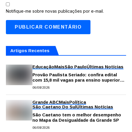
Notifique-me sobre novas publicações por e-mail.
Artigos Recentes
Educação
Mais
São Paulo
Últimas Notícias
Provão Paulista Seriado: confira edital
com 15,8 mil vagas para ensino superior
público
06/08/2026
Grande ABC
Mais
Política
São Caetano Do Sul
Últimas Notícias
São Caetano tem o melhor desempenho
no Mapa da Desigualdade da Grande SP
06/08/2026