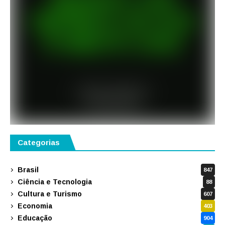
Categorias
Brasil
847
Ciência e Tecnologia
88
Cultura e Turismo
607
Economia
403
Educação
904