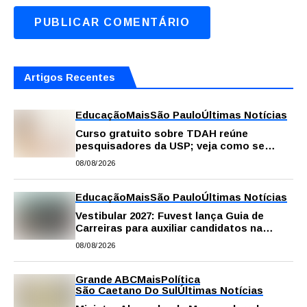
Artigos Recentes
Educação
Mais
São Paulo
Últimas Notícias
Curso gratuito sobre TDAH reúne
pesquisadores da USP; veja como se
inscrever
08/08/2026
Educação
Mais
São Paulo
Últimas Notícias
Vestibular 2027: Fuvest lança Guia de
Carreiras para auxiliar candidatos na
escolha da profissão
08/08/2026
Grande ABC
Mais
Política
São Caetano Do Sul
Últimas Notícias