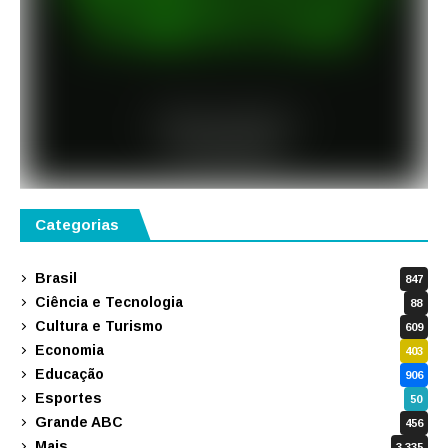
Categorias
Brasil
847
Ciência e Tecnologia
88
Cultura e Turismo
609
Economia
403
Educação
906
Esportes
50
Grande ABC
456
Mais
3.335