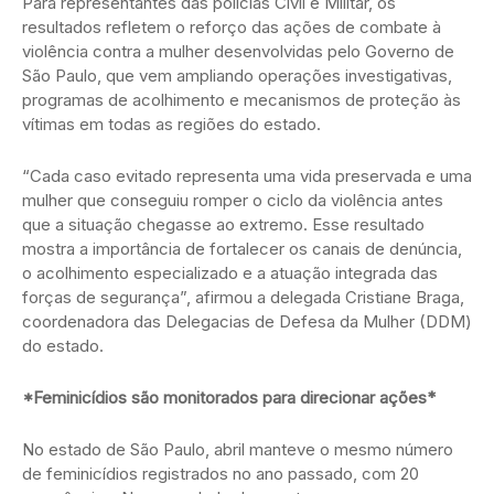
Para representantes das polícias Civil e Militar, os
resultados refletem o reforço das ações de combate à
violência contra a mulher desenvolvidas pelo Governo de
São Paulo, que vem ampliando operações investigativas,
programas de acolhimento e mecanismos de proteção às
vítimas em todas as regiões do estado.
“Cada caso evitado representa uma vida preservada e uma
mulher que conseguiu romper o ciclo da violência antes
que a situação chegasse ao extremo. Esse resultado
mostra a importância de fortalecer os canais de denúncia,
o acolhimento especializado e a atuação integrada das
forças de segurança”, afirmou a delegada Cristiane Braga,
coordenadora das Delegacias de Defesa da Mulher (DDM)
do estado.
*Feminicídios são monitorados para direcionar ações*
No estado de São Paulo, abril manteve o mesmo número
de feminicídios registrados no ano passado, com 20