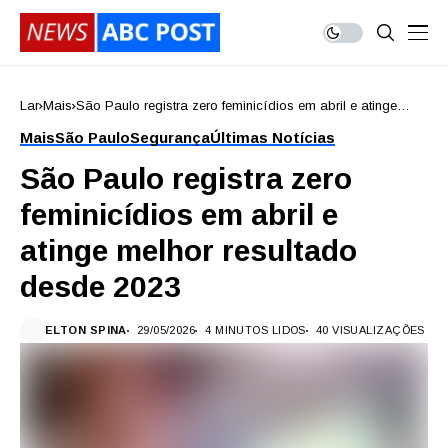
Lar
Mais
São Paulo registra zero feminicídios em abril e atinge
melhor resultado desde 2023
Mais
São Paulo
Segurança
Últimas Notícias
São Paulo registra zero
feminicídios em abril e
atinge melhor resultado
desde 2023
ELTON SPINA
29/05/2026
4 MINUTOS LIDOS
40 VISUALIZAÇÕES