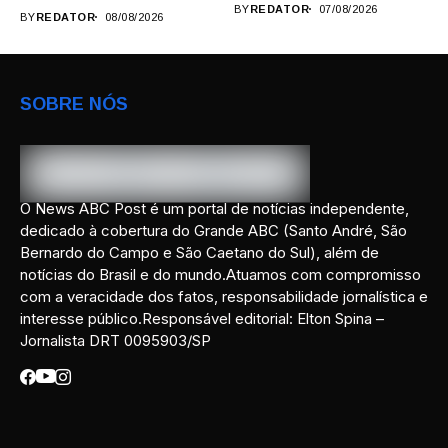
federais...
BY
REDATOR
07/08/2026
BY
REDATOR
08/08/2026
SOBRE NÓS
O News ABC Post é um portal de notícias independente,
dedicado à cobertura do Grande ABC (Santo André, São
Bernardo do Campo e São Caetano do Sul), além de
notícias do Brasil e do mundo.Atuamos com compromisso
com a veracidade dos fatos, responsabilidade jornalística e
interesse público.Responsável editorial: Elton Spina –
Jornalista DRT 0095903/SP