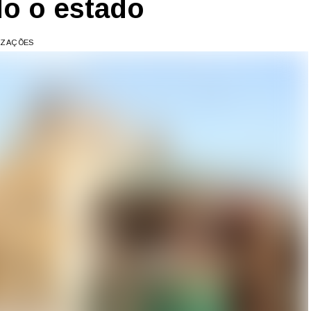
do o estado
LIZAÇÕES