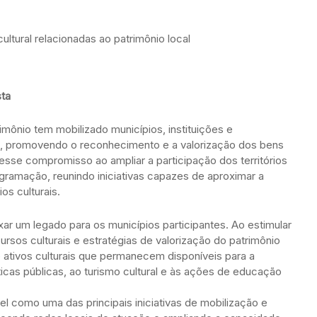
ultural relacionadas ao patrimônio local
sta
imônio tem mobilizado municípios, instituições e
, promovendo o reconhecimento e a valorização dos bens
 esse compromisso ao ampliar a participação dos territórios
ogramação, reunindo iniciativas capazes de aproximar a
os culturais.
ar um legado para os municípios participantes. Ao estimular
ursos culturais e estratégias de valorização do patrimônio
 de ativos culturais que permanecem disponíveis para a
icas públicas, ao turismo cultural e às ações de educação
l como uma das principais iniciativas de mobilização e