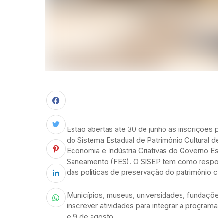
Estão abertas até 30 de junho as inscrições p
do Sistema Estadual de Patrimônio Cultural d
Economia e Indústria Criativas do Governo E
Saneamento (FES). O SISEP tem como responsa
das políticas de preservação do patrimônio cul
Municípios, museus, universidades, fundaçõ
inscrever atividades para integrar a program
e 9 de agosto.