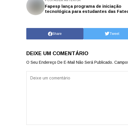
POSTAGEM ANTERIOR
Fapesp lança programa de iniciação
tecnológica para estudantes das Fate
Share
Tweet
DEIXE UM COMENTÁRIO
O Seu Endereço De E-Mail Não Será Publicado.
Campos