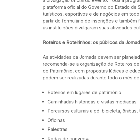
a divulgação oficial do evento. Toda a prog
plataforma oficial do Governo do Estado de S
turísticos, esportivos e de negócios em tod
partir do formulário de inscrições e também
as instituições divulgaram suas atividades cul
Roteiros e Roteirinhos: os públicos da Jorna
As atividades da Jornada devem ser planejad
recomenda-se a organização de Roteiros de P
de Patrimônio, com propostas lúdicas e educa
podem ser realizadas durante todo o mês de
Roteiros em lugares de patrimônio
Caminhadas históricas e visitas mediadas
Percursos culturais a pé, bicicleta, ônibus,
Oficinas
Palestras
Rodas de conversa