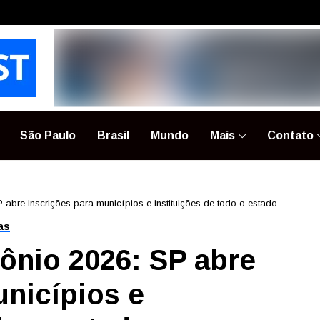
São Paulo
Brasil
Mundo
Mais
Contato
abre inscrições para municípios e instituições de todo o estado
as
ônio 2026: SP abre
unicípios e