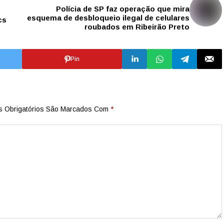
Polícia de SP faz operação que mira
esquema de desbloqueio ilegal de celulares
cs
roubados em Ribeirão Preto
Pin
 Obrigatórios São Marcados Com
*