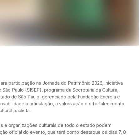
ara participação na Jornada do Patrimônio 2026, iniciativa
e São Paulo (SISEP), programa da Secretaria da Cultura,
stado de São Paulo, gerenciado pela Fundação Energia e
bilidade a articulação, a valorização e o fortalecimento
tural paulista.
es e organizações culturais de todo o estado podem
ação oficial do evento, que terá como destaque os dias 7, 8