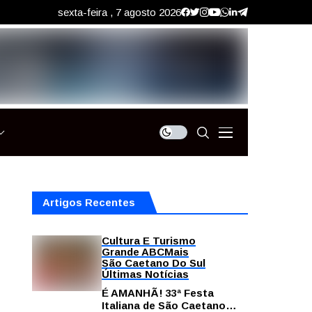
sexta-feira , 7 agosto 2026
Artigos Recentes
Cultura E Turismo
Grande ABC
Mais
São Caetano Do Sul
Últimas Notícias
É AMANHÃ! 33ª Festa
Italiana de São Caetano