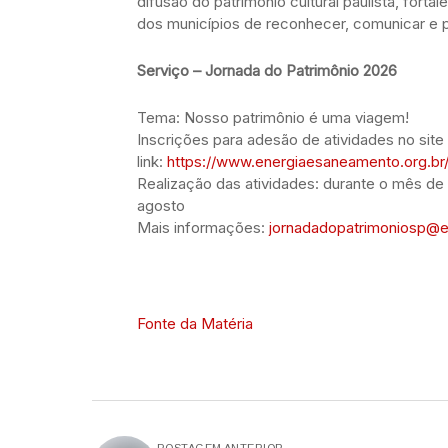
difusão do patrimônio cultural paulista, for
dos municípios de reconhecer, comunicar e pr
Serviço – Jornada do Patrimônio 2026
Tema: Nosso patrimônio é uma viagem!
Inscrições para adesão de atividades no site
link:
https://www.energiaesaneamento.org.br
Realização das atividades: durante o mês de
agosto
Mais informações:
jornadadopatrimoniosp@e
Fonte da Matéria