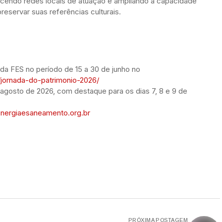
talecendo redes locais de atuação e ampliando a capacidade
eservar suas referências culturais.
 da FES no período de 15 a 30 de junho no
/jornada-do-patrimonio-2026/
 agosto de 2026, com destaque para os dias 7, 8 e 9 de
nergiaesaneamento.org.br
PRÓXIMA POSTAGEM