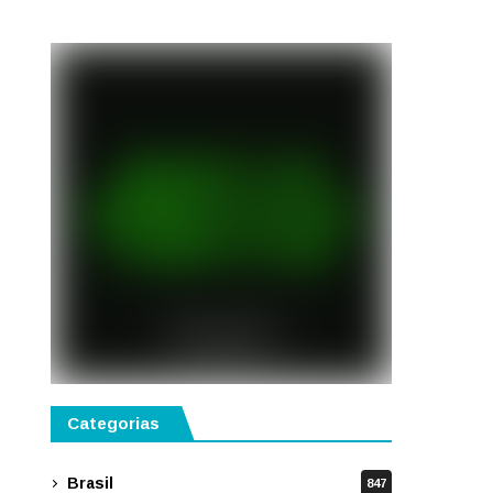
Categorias
Brasil
847