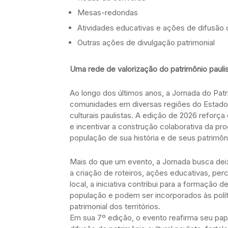
Mesas-redondas
Atividades educativas e ações de difusão c
Outras ações de divulgação patrimonial
Uma rede de valorização do patrimônio pauli
Ao longo dos últimos anos, a Jornada do Patr
comunidades em diversas regiões do Estado
culturais paulistas. A edição de 2026 reforça
e incentivar a construção colaborativa da pr
população de sua história e de seus patrimôni
Mais do que um evento, a Jornada busca deix
a criação de roteiros, ações educativas, perc
local, a iniciativa contribui para a formação
população e podem ser incorporados às polít
patrimonial dos territórios.
Em sua 7º edição, o evento reafirma seu pape