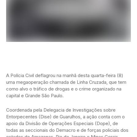
A Polícia Civil deflagrou na manhã desta quarta-feira (8)
uma megaoperação chamada de Linha Cruzada, que tem
como alvo o tráfico de drogas e o crime organizado na
capital e Grande São Paulo.
Coordenada pela Delegacia de Investigações sobre
Entorpecentes (Dise) de Guarulhos, a ação conta com o
apoio da Divisão de Operações Especiais (Dope), de
todas as seccionais do Demacro e de forças policiais dos
estados do Amazonas, Rio de Janeiro e Minas Gerais.