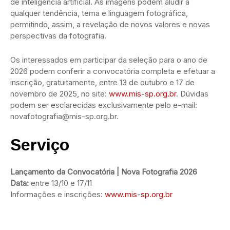
de inteligência artificial. As imagens podem aludir a
qualquer tendência, tema e linguagem fotográfica,
permitindo, assim, a revelação de novos valores e novas
perspectivas da fotografia.
Os interessados em participar da seleção para o ano de
2026 podem conferir a convocatória completa e efetuar a
inscrição, gratuitamente, entre 13 de outubro e 17 de
novembro de 2025, no site:
www.mis-sp.org.br
. Dúvidas
podem ser esclarecidas exclusivamente pelo e-mail:
novafotografia@mis-sp.org.br.
Serviço
Lançamento da Convocatória | Nova Fotografia 2026
Data:
entre 13/10 e 17/11
Informações e inscrições:
www.mis-sp.org.br