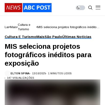
Cultura e
Lar
Mais
MIS seleciona projetos fotográficos inéditos
Turismo
para exposição
Cultura E Turismo
Mais
São Paulo
Últimas Notícias
MIS seleciona projetos
fotográficos inéditos para
exposição
ELTON SPINA
13/10/2025
1 MINUTOS LIDOS
147 VISUALIZAÇÕES