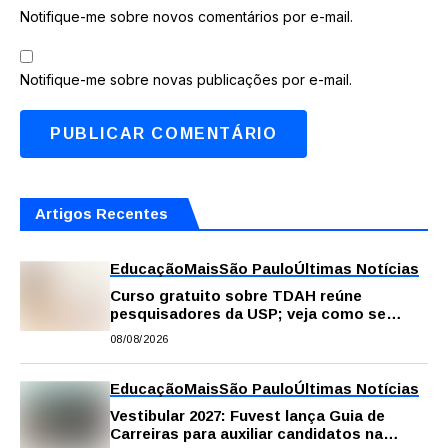
Notifique-me sobre novos comentários por e-mail.
Notifique-me sobre novas publicações por e-mail.
Artigos Recentes
Educação
Mais
São Paulo
Últimas Notícias
Curso gratuito sobre TDAH reúne
pesquisadores da USP; veja como se
inscrever
08/08/2026
Educação
Mais
São Paulo
Últimas Notícias
Vestibular 2027: Fuvest lança Guia de
Carreiras para auxiliar candidatos na