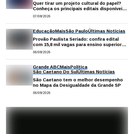
Quer tirar um projeto cultural do papel?
Conheça os principais editais disponíveis
em São Paulo
07/08/2026
Educação
Mais
São Paulo
Últimas Notícias
Provão Paulista Seriado: confira edital
com 15,8 mil vagas para ensino superior
público
06/08/2026
Grande ABC
Mais
Política
São Caetano Do Sul
Últimas Notícias
São Caetano tem o melhor desempenho
no Mapa da Desigualdade da Grande SP
06/08/2026