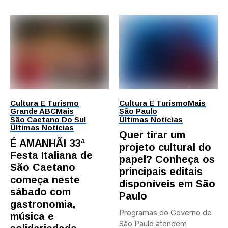
Cultura E Turismo
Cultura E Turismo
Mais
Grande ABC
Mais
São Paulo
São Caetano Do Sul
Últimas Notícias
Últimas Notícias
Quer tirar um
É AMANHÃ! 33ª
projeto cultural do
Festa Italiana de
papel? Conheça os
São Caetano
principais editais
começa neste
disponíveis em São
sábado com
Paulo
gastronomia,
Programas do Governo de
música e
São Paulo atendem