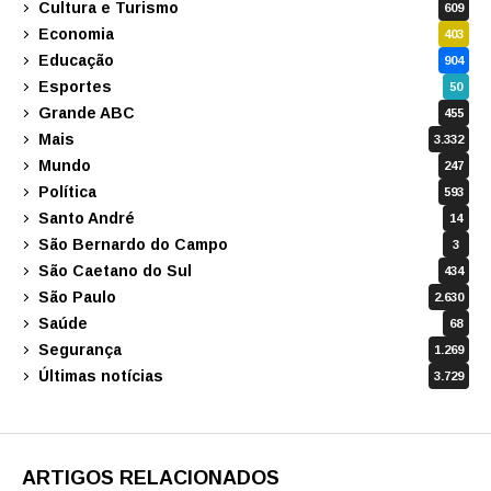
Cultura e Turismo
609
Economia
403
Educação
904
Esportes
50
Grande ABC
455
Mais
3.332
Mundo
247
Política
593
Santo André
14
São Bernardo do Campo
3
São Caetano do Sul
434
São Paulo
2.630
Saúde
68
Segurança
1.269
Últimas notícias
3.729
ARTIGOS RELACIONADOS