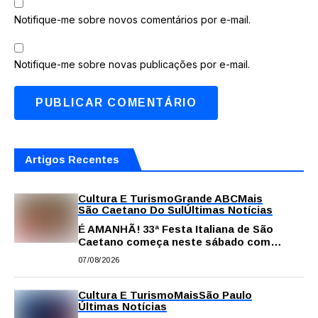
Notifique-me sobre novos comentários por e-mail.
Notifique-me sobre novas publicações por e-mail.
Artigos Recentes
Cultura E Turismo
Grande ABC
Mais
São Caetano Do Sul
Últimas Notícias
É AMANHÃ! 33ª Festa Italiana de São
Caetano começa neste sábado com
gastronomia, música e solidariedade
07/08/2026
Cultura E Turismo
Mais
São Paulo
Últimas Notícias