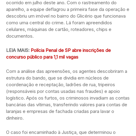
ocorrido em julho deste ano. Com o rastreamento do
aparelho, a equipe deflagrou a primeira fase da operação e
descobriu um imóvel no bairro do Glicério que funcionava
como uma central do crime. Lá foram apreendidos
celulares, máquinas de cartão, roteadores, chips e
documentos.
LEIA MAIS:
Polícia Penal de SP abre inscrições de
concurso público para 1,1 mil vagas
Com a análise das apreensões, os agentes descobriram a
estrutura do bando, que se dividia em núcleos de
coordenação e receptação, ladrões de rua, tripeiros
(responsáveis por contas usadas nas fraudes) e apoio
logístico. Após os furtos, os criminosos invadiam as contas
bancárias das vítimas, transferindo valores para contas de
laranjas e empresas de fachada criadas para lavar o
dinheiro.
O caso foi encaminhado à Justiça, que determinou o