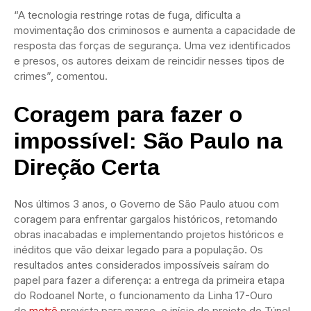
“A tecnologia restringe rotas de fuga, dificulta a
movimentação dos criminosos e aumenta a capacidade de
resposta das forças de segurança. Uma vez identificados
e presos, os autores deixam de reincidir nesses tipos de
crimes”, comentou.
Coragem para fazer o
impossível: São Paulo na
Direção Certa
Nos últimos 3 anos, o Governo de São Paulo atuou com
coragem para enfrentar gargalos históricos, retomando
obras inacabadas e implementando projetos históricos e
inéditos que vão deixar legado para a população. Os
resultados antes considerados impossíveis saíram do
papel para fazer a diferença: a entrega da primeira etapa
do Rodoanel Norte, o funcionamento da Linha 17-Ouro
de
metrô
prevista para março, o início do projeto do Túnel