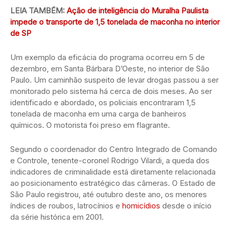
LEIA TAMBÉM:
Ação de inteligência do Muralha Paulista
impede o transporte de 1,5 tonelada de maconha no interior
de SP
Um exemplo da eficácia do programa ocorreu em 5 de
dezembro, em Santa Bárbara D’Oeste, no interior de São
Paulo. Um caminhão suspeito de levar drogas passou a ser
monitorado pelo sistema há cerca de dois meses. Ao ser
identificado e abordado, os policiais encontraram 1,5
tonelada de maconha em uma carga de banheiros
químicos. O motorista foi preso em flagrante.
Segundo o coordenador do Centro Integrado de Comando
e Controle, tenente-coronel Rodrigo Vilardi, a queda dos
indicadores de criminalidade está diretamente relacionada
ao posicionamento estratégico das câmeras. O Estado de
São Paulo registrou, até outubro deste ano, os menores
índices de roubos, latrocínios e
homicídios
desde o início
da série histórica em 2001.