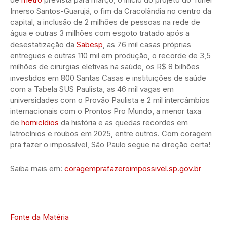
Imerso Santos-Guarujá, o fim da Cracolândia no centro da
capital, a inclusão de 2 milhões de pessoas na rede de
água e outras 3 milhões com esgoto tratado após a
desestatização da
Sabesp
, as 76 mil casas próprias
entregues e outras 110 mil em produção, o recorde de 3,5
milhões de cirurgias eletivas na saúde, os R$ 8 bilhões
investidos em 800 Santas Casas e instituições de saúde
com a Tabela SUS Paulista, as 46 mil vagas em
universidades com o Provão Paulista e 2 mil intercâmbios
internacionais com o Prontos Pro Mundo, a menor taxa
de
homicídios
da história e as quedas recordes em
latrocínios e roubos em 2025, entre outros. Com coragem
pra fazer o impossível, São Paulo segue na direção certa!
Saiba mais em:
coragemprafazeroimpossivel.sp.gov.br
Fonte da Matéria