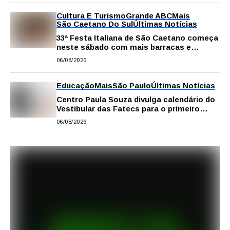
Cultura E Turismo
Grande ABC
Mais
São Caetano Do Sul
Últimas Notícias
33ª Festa Italiana de São Caetano começa
neste sábado com mais barracas e
novidades em decoração e atrações
06/08/2026
Educação
Mais
São Paulo
Últimas Notícias
Centro Paula Souza divulga calendário do
Vestibular das Fatecs para o primeiro
semestre de 2027
06/08/2026