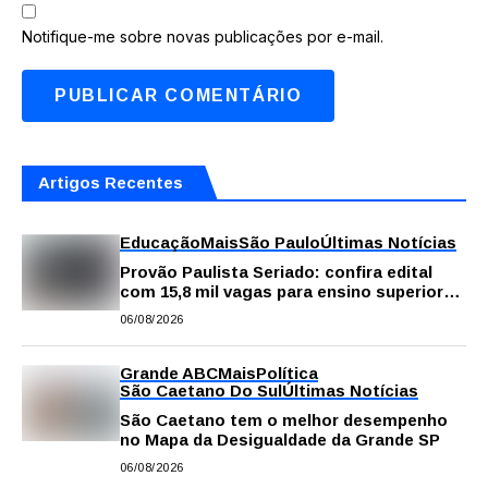
Notifique-me sobre novas publicações por e-mail.
Artigos Recentes
Educação
Mais
São Paulo
Últimas Notícias
Provão Paulista Seriado: confira edital
com 15,8 mil vagas para ensino superior
público
06/08/2026
Grande ABC
Mais
Política
São Caetano Do Sul
Últimas Notícias
São Caetano tem o melhor desempenho
no Mapa da Desigualdade da Grande SP
06/08/2026