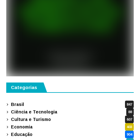
Categorias
Brasil
847
Ciência e Tecnologia
88
Cultura e Turismo
607
Economia
403
Educação
904