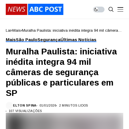
Lar
Mais
Muralha Paulista: iniciativa inédita integra 94 mil câmeras
de segurança públicas e particulares em SP
Mais
São Paulo
Segurança
Últimas Notícias
Muralha Paulista: iniciativa
inédita integra 94 mil
câmeras de segurança
públicas e particulares em
SP
ELTON SPINA
01/01/2026
2 MINUTOS LIDOS
107 VISUALIZAÇÕES