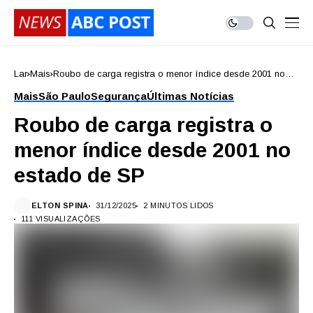
Lar
Mais
Roubo de carga registra o menor índice desde 2001 no
estado de SP
Mais
São Paulo
Segurança
Últimas Notícias
Roubo de carga registra o
menor índice desde 2001 no
estado de SP
ELTON SPINA
31/12/2025
2 MINUTOS LIDOS
111 VISUALIZAÇÕES