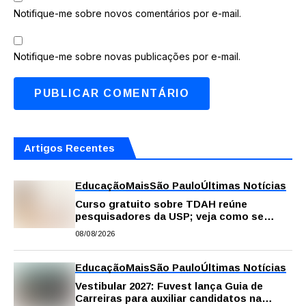
Notifique-me sobre novos comentários por e-mail.
Notifique-me sobre novas publicações por e-mail.
Artigos Recentes
Educação
Mais
São Paulo
Últimas Notícias
Curso gratuito sobre TDAH reúne
pesquisadores da USP; veja como se
inscrever
08/08/2026
Educação
Mais
São Paulo
Últimas Notícias
Vestibular 2027: Fuvest lança Guia de
Carreiras para auxiliar candidatos na