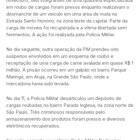
novembro, seis integrantes de uma quadrilha especializada
em roubo de cargas foram presos enquanto realizavam o
desmanche de um veículo em uma área de mata na
Estrada Santo Honório, na zona leste da capital. Parte da
carga de móveis foi recuperada e a vítima libertada sem
ferimentos. A ação foi realizada pela Polícia Militar.
No dia seguinte, outra operação da PM prendeu oito
suspeitos envolvidos em um esquema de roubo e
receptação de uma carga de carne avaliada em quase R$ 1
milhão. A prisão ocorreu em um galpão no bairro Parque
Maringá, em Arujá, na Grande São Paulo, onde a
mercadoria havia sido levada.
No dia 11, a Polícia Militar desarticulou um depósito de
cargas roubadas no bairro Parada Inglesa, na zona norte de
São Paulo. Três criminosos responsáveis pelo
armazenamento dos produtos foram presos e diversos
eletrônicos recuperados.