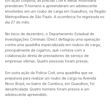
Em ação conjunta, as polícias Civil e Militar Rodoviária
prenderam 11 homens e apreenderam um adolescente
envolvidos em um roubo de carga em Guarulhos, na Região
Metropolitana de São Paulo. A ocorrência foi registrada no
dia 27 do mês.
No início de dezembro, o Departamento Estadual de
Investigações Criminais (Deic) deflagrou uma operação
contra uma quadrilha especializada em roubos de carga,
principalmente de cigarros, que contava com a
colaboração direta de prestadores de serviço de
empresas vítimas. Quatro pessoas foram presas.
Em outra ação da Polícia Civil, uma quadrilha que se
preparava para realizar um roubo de carga na Avenida
Novo Brasil, no bairro de Cumbica, em Guarulhos, foi
desarticulada. Quatro homens foram presos e um
adolescente apreendido.